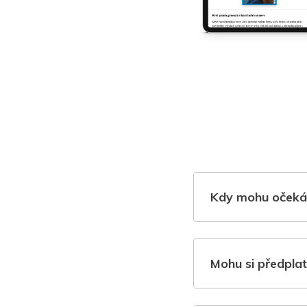
Kdy mohu očeká
Mohu si předplat