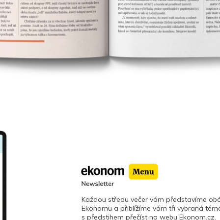
Každou středu večer vám představíme obá
Ekonomu a přiblížíme vám tři vybraná téma
s předstihem přečíst na webu Ekonom.cz.