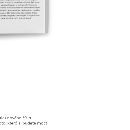
lku nového čísla
ta, která si budete moct