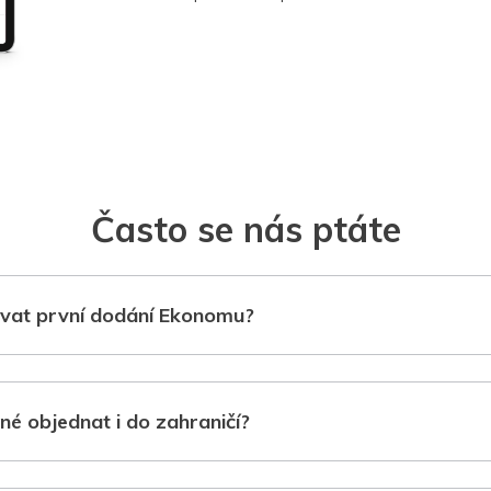
Často se nás ptáte
vat první dodání Ekonomu?
né objednat i do zahraničí?