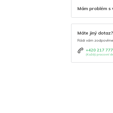
Mám problém s 
Máte jiný dotaz
Rádi vám zodpovíme 
+420 217 777
(Každý pracovní de