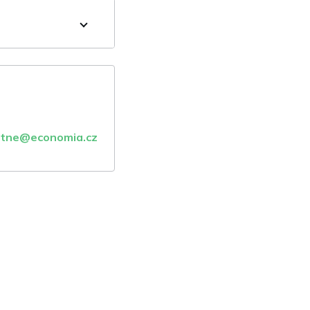
atne@economia.cz