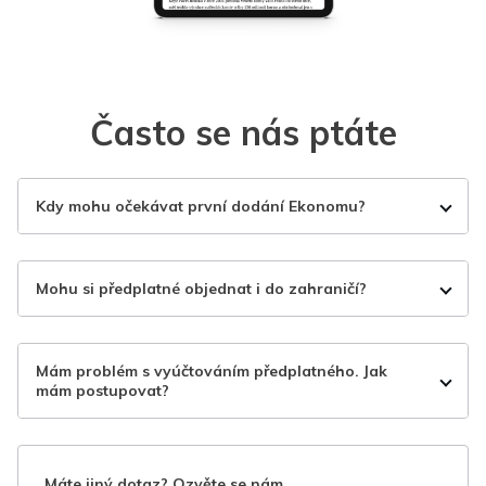
Často se nás ptáte
Kdy mohu očekávat první dodání Ekonomu?
Mohu si předplatné objednat i do zahraničí?
Mám problém s vyúčtováním předplatného. Jak
mám postupovat?
Máte jiný dotaz? Ozvěte se nám.