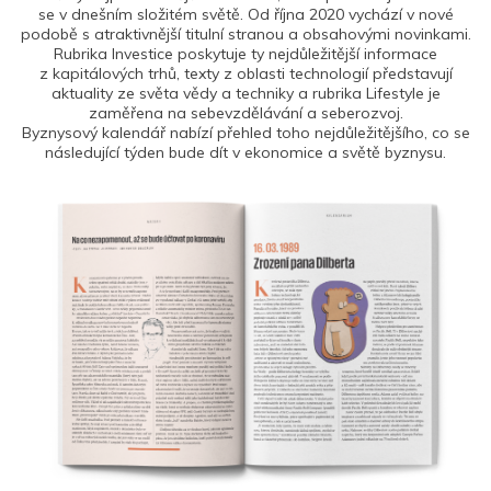
se v dnešním složitém světě. Od října 2020 vychází v nové
podobě s atraktivnější titulní stranou a obsahovými novinkami.
Rubrika Investice poskytuje ty nejdůležitější informace
z kapitálových trhů, texty z oblasti technologií představují
aktuality ze světa vědy a techniky a rubrika Lifestyle je
zaměřena na sebevzdělávání a seberozvoj.
Byznysový kalendář nabízí přehled toho nejdůležitějšího, co se
následující týden bude dít v ekonomice a světě byznysu.