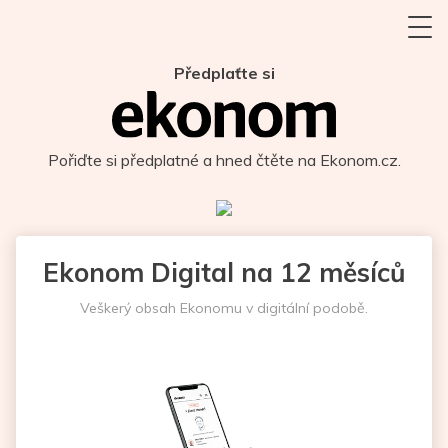
Předplaťte si
Pořiďte si předplatné a hned čtěte na Ekonom.cz.
Ekonom Digital na 12 měsíců
Veškerý obsah Ekonomu v digitální podobě.