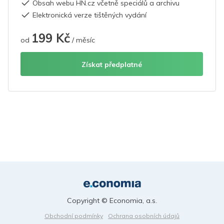
Obsah webu HN.cz včetně speciálů a archivu
Elektronická verze tištěných vydání
199 Kč
od
/ měsíc
Získat předplatné
Copyright © Economia, a.s.
Obchodní podmínky
Ochrana osobních údajů