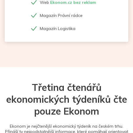
Web
Ekonom.cz bez reklam
Magazín Právní rádce
Magazín Logistika
Třetina čtenářů
ekonomických týdeníků čte
pouze Ekonom
Ekonom je nejčtenější ekonomický týdeník na českém trhu.
Přináší ty nejpodstatnější informace, které pomáhají orientovat