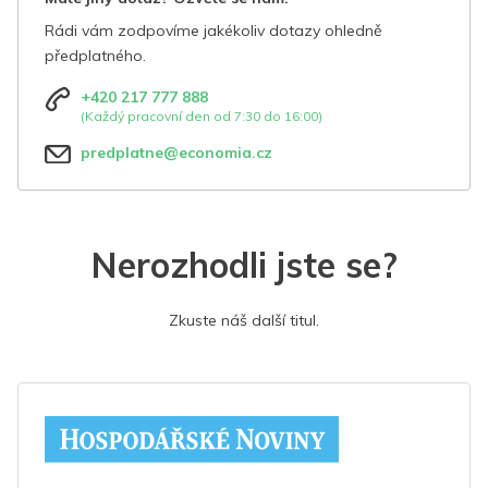
Rádi vám zodpovíme jakékoliv dotazy ohledně
předplatného.
+420 217 777 888
(Každý pracovní den od 7:30 do 16:00)
predplatne@economia.cz
Nerozhodli jste se?
Zkuste náš další titul.