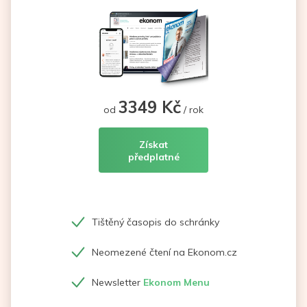
3349 Kč
od
/ rok
Získat
předplatné
Tištěný časopis do schránky
Neomezené čtení na Ekonom.cz
Newsletter
Ekonom Menu