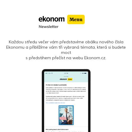
Každou středu večer vám představíme obálku nového čísla
Ekonomu a přiblížíme vám tři vybraná témata, která si budete
moct
s předstihem přečíst na webu Ekonom.cz.