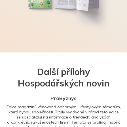
Další přílohy
Hospodářských novin
ProByznys
Edice magazínů věnovaná odborným i lifestylovým tématům,
která hýbou společností. Tituly vydávané v rámci této edice
se specializují na informace o trendech, analýzách
a konkrétních zkušenostech firem. Témata se prolínají napříč