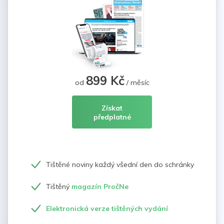
899 Kč
od
/ měsíc
Získat
předplatné
Tištěné noviny každý všední den do schránky
Tištěný
magazín PročNe
Elektronická verze tištěných vydání