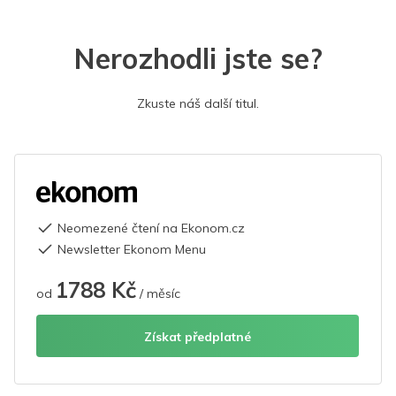
Nerozhodli jste se?
Zkuste náš další titul.
Neomezené čtení na Ekonom.cz
Newsletter Ekonom Menu
1788 Kč
od
/ měsíc
Získat předplatné