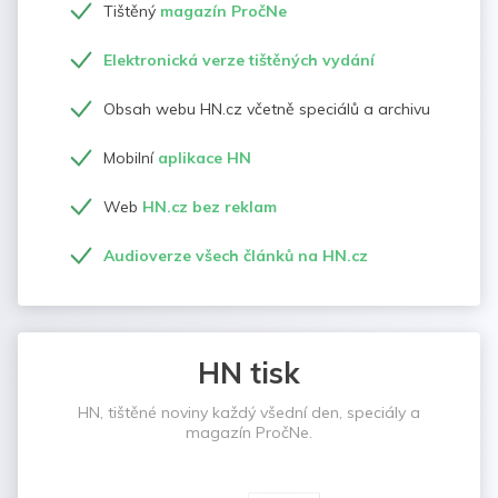
Tištěný
magazín PročNe
Elektronická verze tištěných vydání
Obsah webu HN.cz včetně speciálů a archivu
Mobilní
aplikace HN
Web
HN.cz bez reklam
Audioverze všech článků na HN.cz
HN tisk
HN, tištěné noviny každý všední den, speciály a
magazín PročNe.