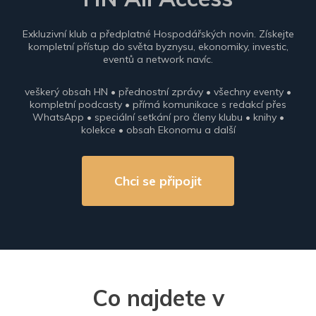
Exkluzivní klub a předplatné Hospodářských novin. Získejte
kompletní přístup do světa byznysu, ekonomiky, investic,
eventů a network navíc.
veškerý obsah HN • přednostní zprávy • všechny eventy •
kompletní podcasty • přímá komunikace s redakcí přes
WhatsApp • speciální setkání pro členy klubu • knihy •
kolekce • obsah Ekonomu a další
Chci se připojit
Co najdete v