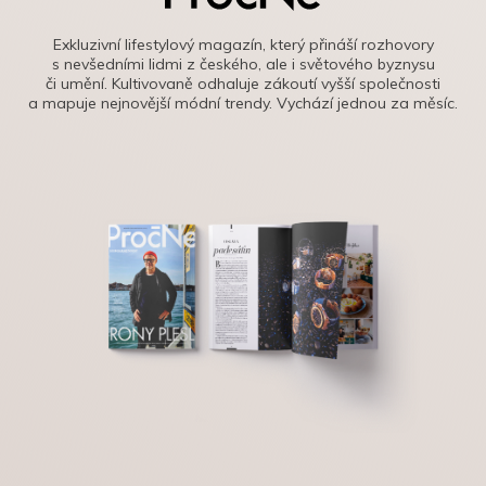
Exkluzivní lifestylový magazín, který přináší rozhovory
s nevšedními lidmi z českého, ale i světového byznysu
či umění. Kultivovaně odhaluje zákoutí vyšší společnosti
a mapuje nejnovější módní trendy. Vychází jednou za měsíc.