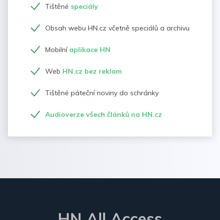
Tištěné
speciály
Obsah webu HN.cz včetně speciálů a archivu
Mobilní
aplikace HN
Web
HN.cz bez reklam
Tištěné páteční noviny do schránky
Audioverze všech článků na HN.cz
HN All Access