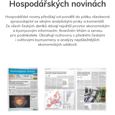
Hospodářských novinách
Hospodářské noviny přinášejí od pondělí do pátku všeobecné
zpravodajství se silnými analytickými prvky a komentáři.
Ze všech českých deníků dávají největší prostor ekonomickým
a byznysovým informacím, finančním trhům a servisu
pro podnikatele. Obsahují rozhovory s předními českými
i světovými byznysmeny a analýzy nejdůležitějších
ekonomických událostí.