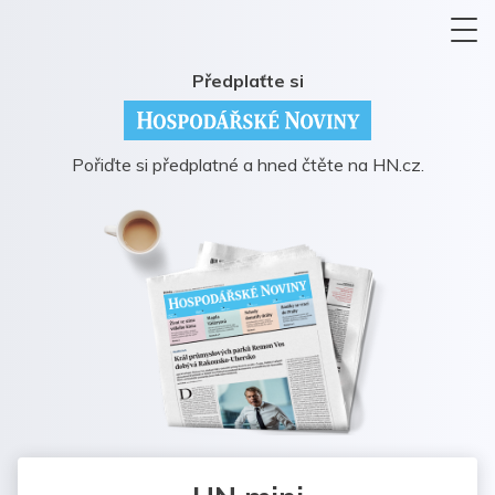
Předplaťte si
Pořiďte si předplatné a hned čtěte na HN.cz.