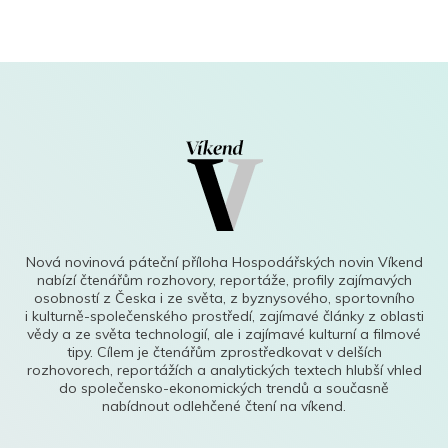
Nová novinová páteční příloha Hospodářských novin Víkend
nabízí čtenářům rozhovory, reportáže, profily zajímavých
osobností z Česka i ze světa, z byznysového, sportovního
i kulturně-společenského prostředí, zajímavé články z oblasti
vědy a ze světa technologií, ale i zajímavé kulturní a filmové
tipy. Cílem je čtenářům zprostředkovat v delších
rozhovorech, reportážích a analytických textech hlubší vhled
do společensko-ekonomických trendů a současně
nabídnout odlehčené čtení na víkend.