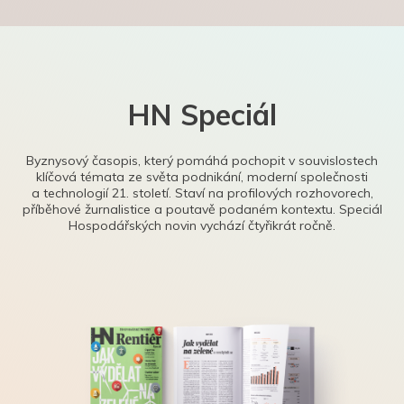
HN Speciál
Byznysový časopis, který pomáhá pochopit v souvislostech
klíčová témata ze světa podnikání, moderní společnosti
a technologií 21. století. Staví na profilových rozhovorech,
příběhové žurnalistice a poutavě podaném kontextu. Speciál
Hospodářských novin vychází čtyřikrát ročně.