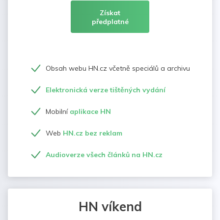
Získat
předplatné
Obsah webu HN.cz včetně speciálů a archivu
Elektronická verze tištěných vydání
Mobilní
aplikace HN
Web
HN.cz bez reklam
Audioverze všech článků na HN.cz
HN víkend