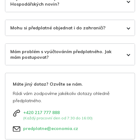
Hospodářských novin?
Mohu si předplatné objednat i do zahraničí?
Mám problém s vyúčtováním předplatného. Jak
mám postupovat?
Máte jiný dotaz? Ozvěte se nám.
Rádi vám zodpovíme jakékoliv dotazy ohledně
předplatného.
+420 217 777 888
(Každý pracovní den od 7:30 do 16:00)
predplatne@economia.cz