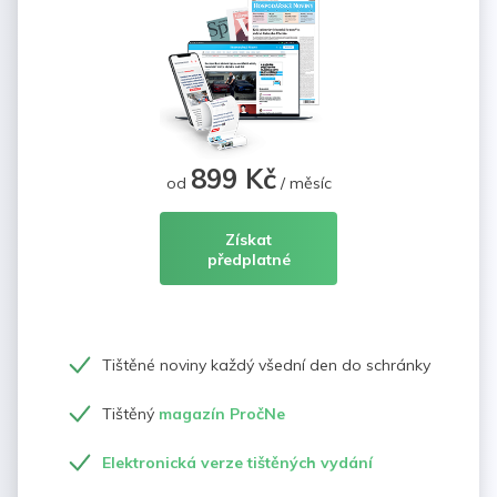
899 Kč
od
/ měsíc
Získat
předplatné
Tištěné noviny každý všední den do schránky
Tištěný
magazín PročNe
Elektronická verze tištěných vydání