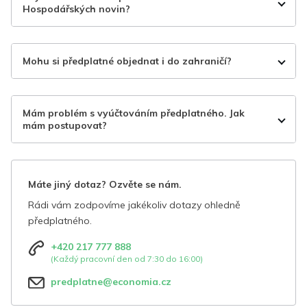
Hospodářských novin?
Mohu si předplatné objednat i do zahraničí?
Mám problém s vyúčtováním předplatného. Jak
mám postupovat?
Máte jiný dotaz? Ozvěte se nám.
Rádi vám zodpovíme jakékoliv dotazy ohledně
předplatného.
+420 217 777 888
(Každý pracovní den od 7:30 do 16:00)
predplatne@economia.cz