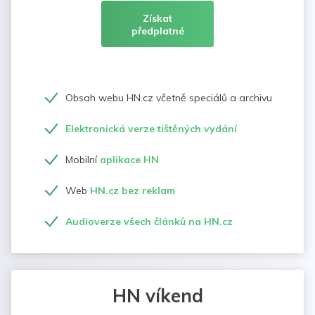
Získat
předplatné
Obsah webu HN.cz včetně speciálů a archivu
Elektronická verze tištěných vydání
Mobilní
aplikace HN
Web
HN.cz bez reklam
Audioverze všech článků na HN.cz
HN víkend