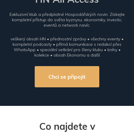
Exkluzivní klub a předplatné Hospodářských novin. Získejte
kompletní přístup do světa byznysu, ekonomiky, investic,
eventů a network navíc.
veškerý obsah HN • přednostní zprávy • všechny eventy •
kompletní podcasty • přímá komunikace s redakcí přes
WhatsApp • speciální setkání pro členy klubu • knihy •
kolekce • obsah Ekonomu a další
Chci se připojit
Co najdete v