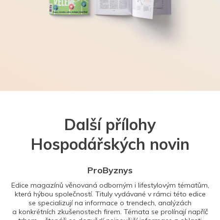
Další přílohy
Hospodářských novin
ProByznys
Edice magazínů věnovaná odborným i lifestylovým tématům,
která hýbou společností. Tituly vydávané v rámci této edice
se specializují na informace o trendech, analýzách
a konkrétních zkušenostech firem. Témata se prolínají napříč