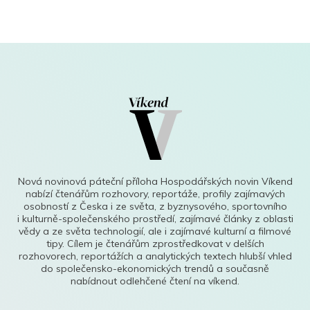
Nová novinová páteční příloha Hospodářských novin Víkend
nabízí čtenářům rozhovory, reportáže, profily zajímavých
osobností z Česka i ze světa, z byznysového, sportovního
i kulturně-společenského prostředí, zajímavé články z oblasti
vědy a ze světa technologií, ale i zajímavé kulturní a filmové
tipy. Cílem je čtenářům zprostředkovat v delších
rozhovorech, reportážích a analytických textech hlubší vhled
do společensko-ekonomických trendů a současně
nabídnout odlehčené čtení na víkend.