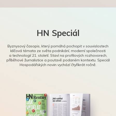
HN Speciál
Byznysový časopis, který pomáhá pochopit v souvislostech
klíčová témata ze světa podnikání, moderní společnosti
a technologií 21. století. Staví na profilových rozhovorech,
příběhové žurnalistice a poutavě podaném kontextu. Speciál
Hospodářských novin vychází čtyřikrát ročně.