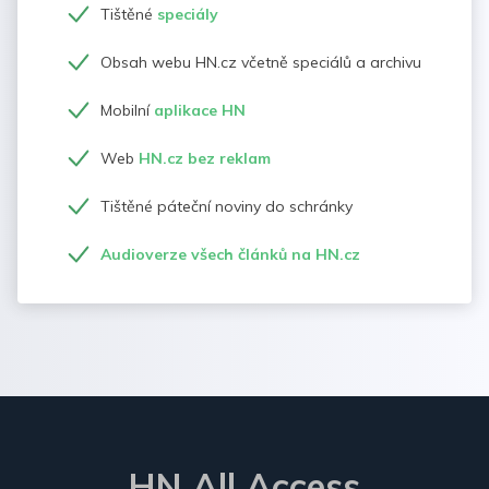
Tištěné
speciály
Obsah webu HN.cz včetně speciálů a archivu
Mobilní
aplikace HN
Web
HN.cz bez reklam
Tištěné páteční noviny do schránky
Audioverze všech článků na HN.cz
HN All Access