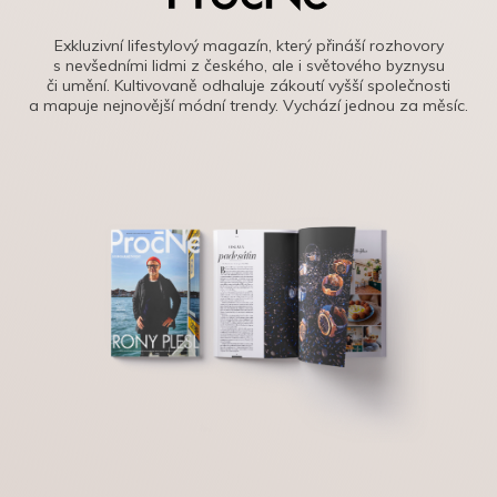
Exkluzivní lifestylový magazín, který přináší rozhovory
s nevšedními lidmi z českého, ale i světového byznysu
či umění. Kultivovaně odhaluje zákoutí vyšší společnosti
a mapuje nejnovější módní trendy. Vychází jednou za měsíc.