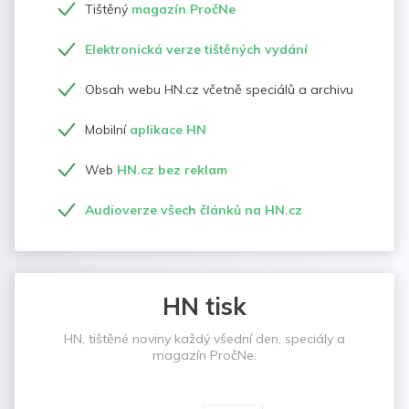
Tištěný
magazín PročNe
Elektronická verze tištěných vydání
Obsah webu HN.cz včetně speciálů a archivu
Mobilní
aplikace HN
Web
HN.cz bez reklam
Audioverze všech článků na HN.cz
HN tisk
HN, tištěné noviny každý všední den, speciály a
magazín PročNe.