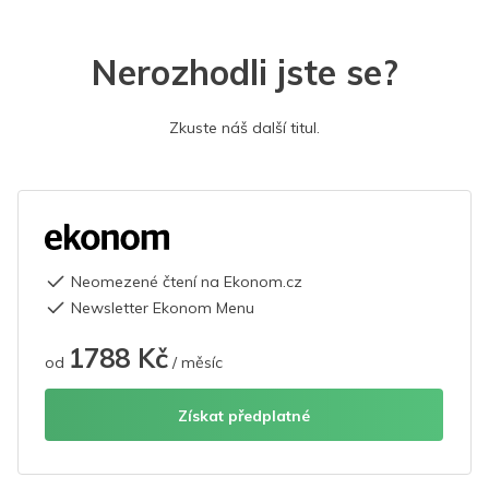
Nerozhodli jste se?
Zkuste náš další titul.
Neomezené čtení na Ekonom.cz
Newsletter Ekonom Menu
1788 Kč
od
/ měsíc
Získat předplatné