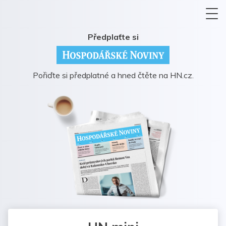
Předplaťte si
Pořiďte si předplatné a hned čtěte na HN.cz.