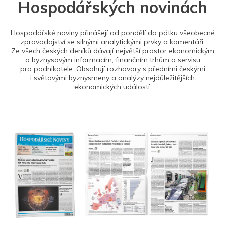
Hospodářských novinách
Hospodářské noviny přinášejí od pondělí do pátku všeobecné
zpravodajství se silnými analytickými prvky a komentáři.
Ze všech českých deníků dávají největší prostor ekonomickým
a byznysovým informacím, finančním trhům a servisu
pro podnikatele. Obsahují rozhovory s předními českými
i světovými byznysmeny a analýzy nejdůležitějších
ekonomických událostí.