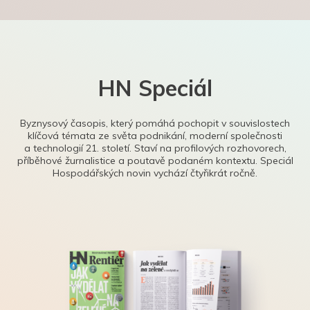
HN Speciál
Byznysový časopis, který pomáhá pochopit v souvislostech
klíčová témata ze světa podnikání, moderní společnosti
a technologií 21. století. Staví na profilových rozhovorech,
příběhové žurnalistice a poutavě podaném kontextu. Speciál
Hospodářských novin vychází čtyřikrát ročně.