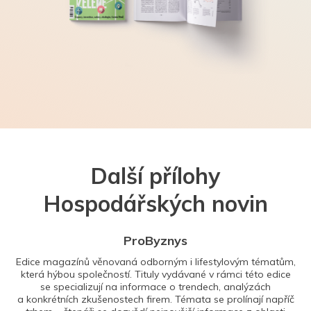
Další přílohy
Hospodářských novin
ProByznys
Edice magazínů věnovaná odborným i lifestylovým tématům,
která hýbou společností. Tituly vydávané v rámci této edice
se specializují na informace o trendech, analýzách
a konkrétních zkušenostech firem. Témata se prolínají napříč