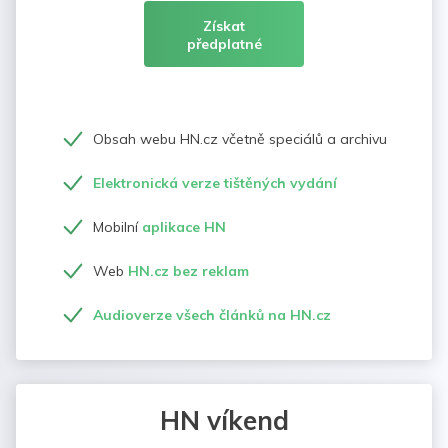
Získat
předplatné
Obsah webu HN.cz včetně speciálů a archivu
Elektronická verze tištěných vydání
Mobilní
aplikace HN
Web
HN.cz bez reklam
Audioverze všech článků na HN.cz
HN víkend