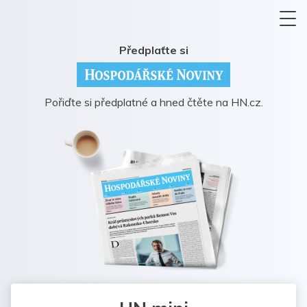
Předplaťte si
Pořiďte si předplatné a hned čtěte na HN.cz.