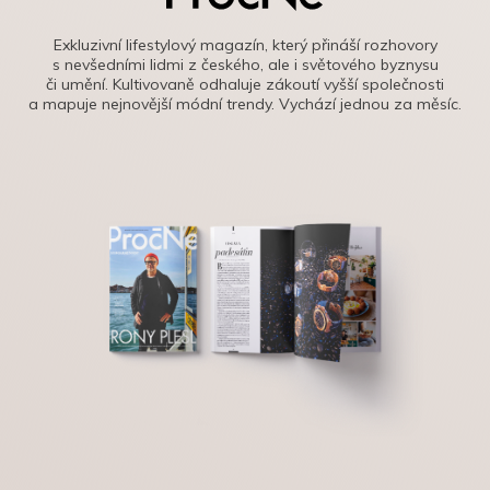
Exkluzivní lifestylový magazín, který přináší rozhovory
s nevšedními lidmi z českého, ale i světového byznysu
či umění. Kultivovaně odhaluje zákoutí vyšší společnosti
a mapuje nejnovější módní trendy. Vychází jednou za měsíc.