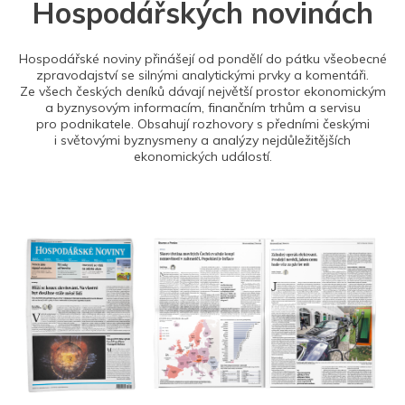
Hospodářských novinách
Hospodářské noviny přinášejí od pondělí do pátku všeobecné
zpravodajství se silnými analytickými prvky a komentáři.
Ze všech českých deníků dávají největší prostor ekonomickým
a byznysovým informacím, finančním trhům a servisu
pro podnikatele. Obsahují rozhovory s předními českými
i světovými byznysmeny a analýzy nejdůležitějších
ekonomických událostí.