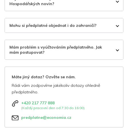
Hospodářských novin?
Mohu si předplatné objednat i do zahraničí?
Mám problém s vyúčtováním předplatného. Jak
mám postupovat?
Máte jiný dotaz? Ozvěte se nám.
Rádi vám zodpovíme jakékoliv dotazy ohledně
předplatného.
+420 217 777 888
(Každý pracovní den od 7:30 do 16:00)
predplatne@economia.cz