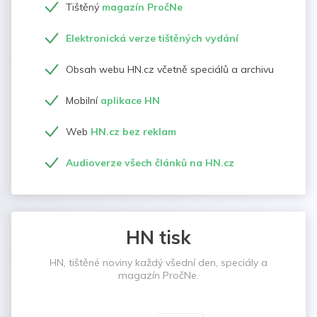
Tištěný
magazín PročNe
Elektronická verze tištěných vydání
Obsah webu HN.cz včetně speciálů a archivu
Mobilní
aplikace HN
Web
HN.cz bez reklam
Audioverze všech článků na HN.cz
HN tisk
HN, tištěné noviny každý všední den, speciály a
magazín PročNe.