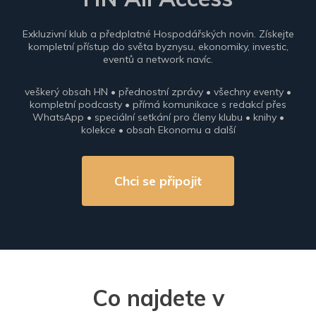
Exkluzivní klub a předplatné Hospodářských novin. Získejte
kompletní přístup do světa byznysu, ekonomiky, investic,
eventů a network navíc.
veškerý obsah HN • přednostní zprávy • všechny eventy •
kompletní podcasty • přímá komunikace s redakcí přes
WhatsApp • speciální setkání pro členy klubu • knihy •
kolekce • obsah Ekonomu a další
Chci se připojit
Co najdete v