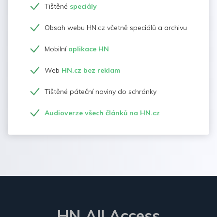
Tištěné
speciály
Obsah webu HN.cz včetně speciálů a archivu
Mobilní
aplikace HN
Web
HN.cz bez reklam
Tištěné páteční noviny do schránky
Audioverze všech článků na HN.cz
HN All Access