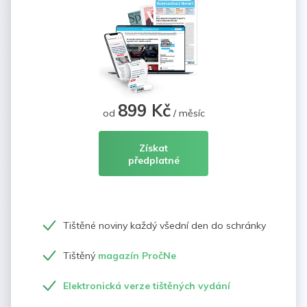
899 Kč
od
/ měsíc
Získat
předplatné
Tištěné noviny každý všední den do schránky
Tištěný
magazín PročNe
Elektronická verze tištěných vydání