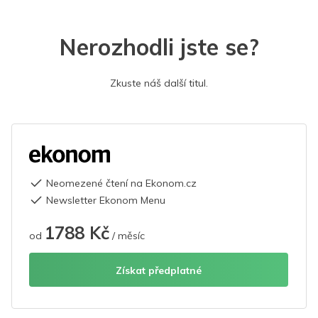
Nerozhodli jste se?
Zkuste náš další titul.
Neomezené čtení na Ekonom.cz
Newsletter Ekonom Menu
1788 Kč
od
/ měsíc
Získat předplatné