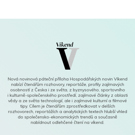
Nová novinová páteční příloha Hospodářských novin Víkend
nabízí čtenářům rozhovory, reportáže, profily zajímavých
osobností z Česka i ze světa, z byznysového, sportovního
i kulturně-společenského prostředí, zajímavé články z oblasti
vědy a ze světa technologií, ale i zajímavé kulturní a filmové
tipy. Cílem je čtenářům zprostředkovat v delších
rozhovorech, reportážích a analytických textech hlubší vhled
do společensko-ekonomických trendů a současně
nabídnout odlehčené čtení na víkend.