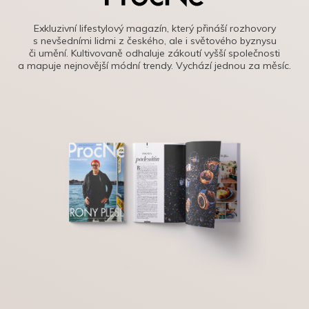
Exkluzivní lifestylový magazín, který přináší rozhovory
s nevšedními lidmi z českého, ale i světového byznysu
či umění. Kultivovaně odhaluje zákoutí vyšší společnosti
a mapuje nejnovější módní trendy. Vychází jednou za měsíc.