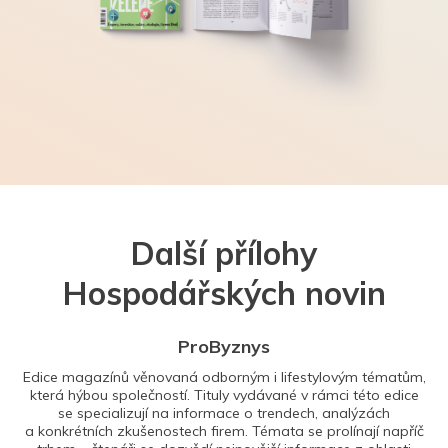
Další přílohy
Hospodářských novin
ProByznys
Edice magazínů věnovaná odborným i lifestylovým tématům,
která hýbou společností. Tituly vydávané v rámci této edice
se specializují na informace o trendech, analýzách
a konkrétních zkušenostech firem. Témata se prolínají napříč