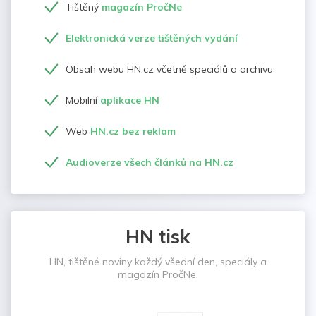
Tištěný
magazín PročNe
Elektronická verze tištěných vydání
Obsah webu HN.cz včetně speciálů a archivu
Mobilní
aplikace HN
Web
HN.cz bez reklam
Audioverze všech článků na HN.cz
HN tisk
HN, tištěné noviny každý všední den, speciály a
magazín PročNe.