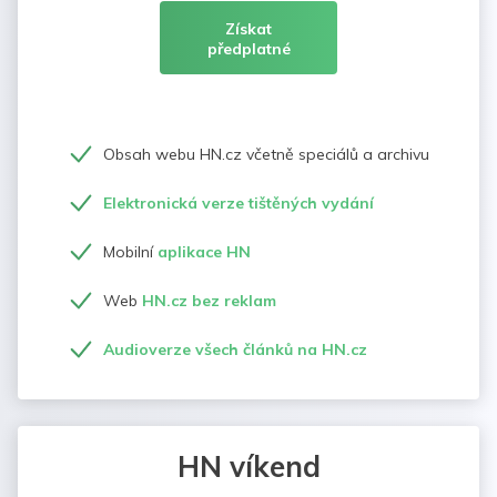
Získat
předplatné
Obsah webu HN.cz včetně speciálů a archivu
Elektronická verze tištěných vydání
Mobilní
aplikace HN
Web
HN.cz bez reklam
Audioverze všech článků na HN.cz
HN víkend