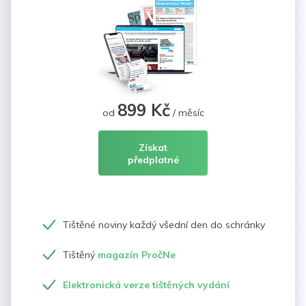
899 Kč
od
/ měsíc
Získat
předplatné
Tištěné noviny každý všední den do schránky
Tištěný
magazín PročNe
Elektronická verze tištěných vydání