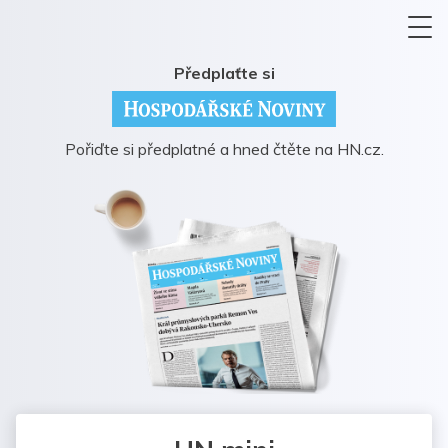
Předplaťte si
Pořiďte si předplatné a hned čtěte na HN.cz.