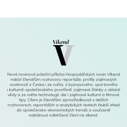
Nová novinová páteční příloha Hospodářských novin Víkend
nabízí čtenářům rozhovory, reportáže, profily zajímavých
osobností z Česka i ze světa, z byznysového, sportovního
i kulturně-společenského prostředí, zajímavé články z oblasti
vědy a ze světa technologií, ale i zajímavé kulturní a filmové
tipy. Cílem je čtenářům zprostředkovat v delších
rozhovorech, reportážích a analytických textech hlubší vhled
do společensko-ekonomických trendů a současně
nabídnout odlehčené čtení na víkend.