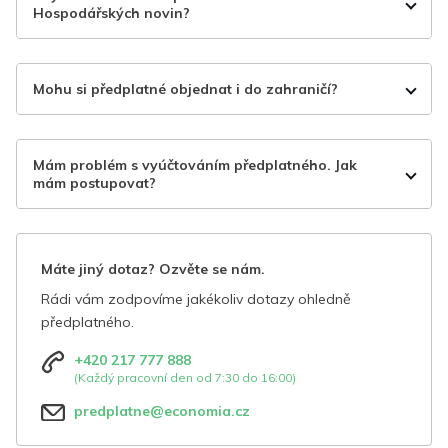
Hospodářských novin?
Mohu si předplatné objednat i do zahraničí?
Mám problém s vyúčtováním předplatného. Jak
mám postupovat?
Máte jiný dotaz? Ozvěte se nám.
Rádi vám zodpovíme jakékoliv dotazy ohledně
předplatného.
+420 217 777 888
(Každý pracovní den od 7:30 do 16:00)
predplatne@economia.cz