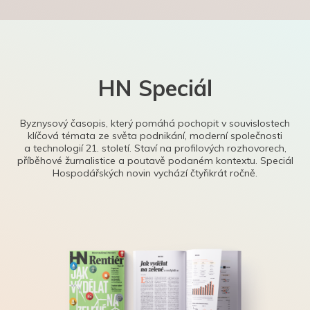
HN Speciál
Byznysový časopis, který pomáhá pochopit v souvislostech
klíčová témata ze světa podnikání, moderní společnosti
a technologií 21. století. Staví na profilových rozhovorech,
příběhové žurnalistice a poutavě podaném kontextu. Speciál
Hospodářských novin vychází čtyřikrát ročně.