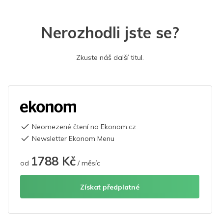
Nerozhodli jste se?
Zkuste náš další titul.
Neomezené čtení na Ekonom.cz
Newsletter Ekonom Menu
1788 Kč
od
/ měsíc
Získat předplatné