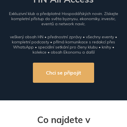
Exkluzivní klub a předplatné Hospodářských novin. Získejte
kompletní přístup do světa byznysu, ekonomiky, investic,
eventů a network navíc.
veškerý obsah HN • přednostní zprávy • všechny eventy •
kompletní podcasty • přímá komunikace s redakcí přes
WhatsApp • speciální setkání pro členy klubu • knihy •
kolekce • obsah Ekonomu a další
Chci se připojit
Co najdete v