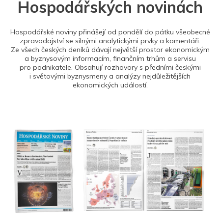
Hospodářských novinách
Hospodářské noviny přinášejí od pondělí do pátku všeobecné
zpravodajství se silnými analytickými prvky a komentáři.
Ze všech českých deníků dávají největší prostor ekonomickým
a byznysovým informacím, finančním trhům a servisu
pro podnikatele. Obsahují rozhovory s předními českými
i světovými byznysmeny a analýzy nejdůležitějších
ekonomických událostí.