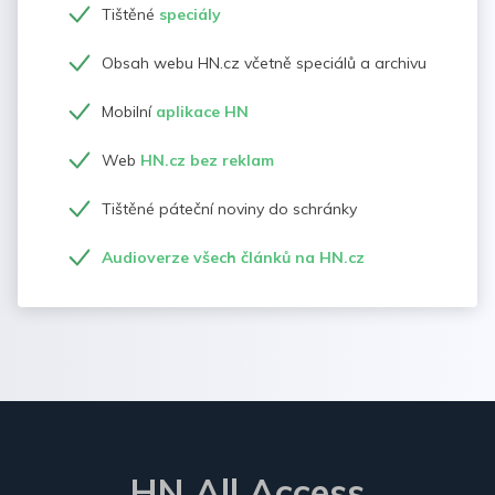
Tištěné
speciály
Obsah webu HN.cz včetně speciálů a archivu
Mobilní
aplikace HN
Web
HN.cz bez reklam
Tištěné páteční noviny do schránky
Audioverze všech článků na HN.cz
HN All Access