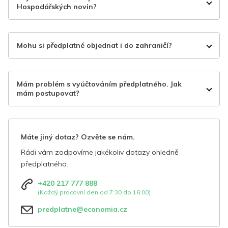
Hospodářských novin?
Mohu si předplatné objednat i do zahraničí?
Mám problém s vyúčtováním předplatného. Jak
mám postupovat?
Máte jiný dotaz? Ozvěte se nám.
Rádi vám zodpovíme jakékoliv dotazy ohledně
předplatného.
+420 217 777 888
(Každý pracovní den od 7:30 do 16:00)
predplatne@economia.cz