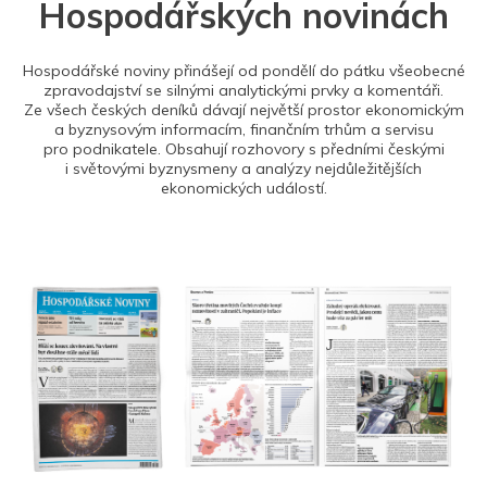
Hospodářských novinách
Hospodářské noviny přinášejí od pondělí do pátku všeobecné
zpravodajství se silnými analytickými prvky a komentáři.
Ze všech českých deníků dávají největší prostor ekonomickým
a byznysovým informacím, finančním trhům a servisu
pro podnikatele. Obsahují rozhovory s předními českými
i světovými byznysmeny a analýzy nejdůležitějších
ekonomických událostí.