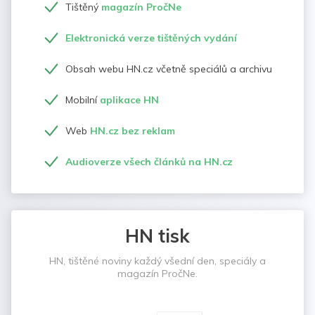
Tištěný
magazín PročNe
Elektronická verze tištěných vydání
Obsah webu HN.cz včetně speciálů a archivu
Mobilní
aplikace HN
Web
HN.cz bez reklam
Audioverze všech článků na HN.cz
HN tisk
HN, tištěné noviny každý všední den, speciály a
magazín PročNe.