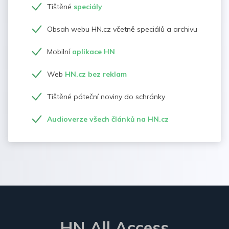
Tištěné
speciály
Obsah webu HN.cz včetně speciálů a archivu
Mobilní
aplikace HN
Web
HN.cz bez reklam
Tištěné páteční noviny do schránky
Audioverze všech článků na HN.cz
HN All Access