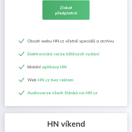
Získat
předplatné
Obsah webu HN.cz včetně speciálů a archivu
Elektronická verze tištěných vydání
Mobilní
aplikace HN
Web
HN.cz bez reklam
Audioverze všech článků na HN.cz
HN víkend