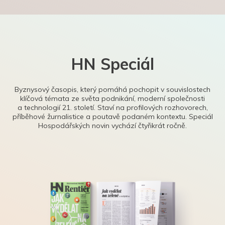
HN Speciál
Byznysový časopis, který pomáhá pochopit v souvislostech
klíčová témata ze světa podnikání, moderní společnosti
a technologií 21. století. Staví na profilových rozhovorech,
příběhové žurnalistice a poutavě podaném kontextu. Speciál
Hospodářských novin vychází čtyřikrát ročně.