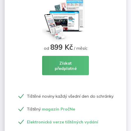
899 Kč
od
/ měsíc
Získat
předplatné
Tištěné noviny každý všední den do schránky
Tištěný
magazín PročNe
Elektronická verze tištěných vydání