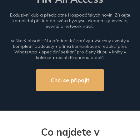
Exkluzivní klub a předplatné Hospodářských novin. Získejte
kompletní přístup do světa byznysu, ekonomiky, investic,
eventů a network navíc.
veškerý obsah HN • přednostní zprávy • všechny eventy •
kompletní podcasty • přímá komunikace s redakcí přes
WhatsApp • speciální setkání pro členy klubu • knihy •
kolekce • obsah Ekonomu a další
Chci se připojit
Co najdete v