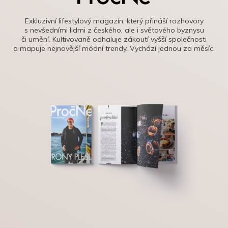
Exkluzivní lifestylový magazín, který přináší rozhovory
s nevšedními lidmi z českého, ale i světového byznysu
či umění. Kultivovaně odhaluje zákoutí vyšší společnosti
a mapuje nejnovější módní trendy. Vychází jednou za měsíc.