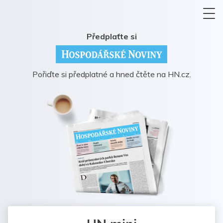
Předplaťte si
Pořiďte si předplatné a hned čtěte na HN.cz.