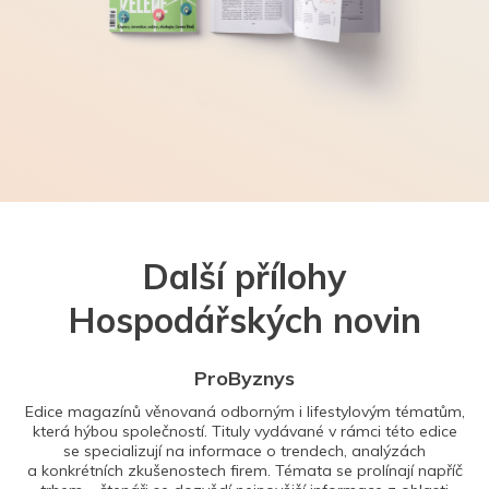
Další přílohy
Hospodářských novin
ProByznys
Edice magazínů věnovaná odborným i lifestylovým tématům,
která hýbou společností. Tituly vydávané v rámci této edice
se specializují na informace o trendech, analýzách
a konkrétních zkušenostech firem. Témata se prolínají napříč