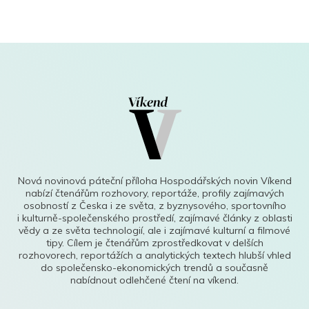
Nová novinová páteční příloha Hospodářských novin Víkend
nabízí čtenářům rozhovory, reportáže, profily zajímavých
osobností z Česka i ze světa, z byznysového, sportovního
i kulturně-společenského prostředí, zajímavé články z oblasti
vědy a ze světa technologií, ale i zajímavé kulturní a filmové
tipy. Cílem je čtenářům zprostředkovat v delších
rozhovorech, reportážích a analytických textech hlubší vhled
do společensko-ekonomických trendů a současně
nabídnout odlehčené čtení na víkend.