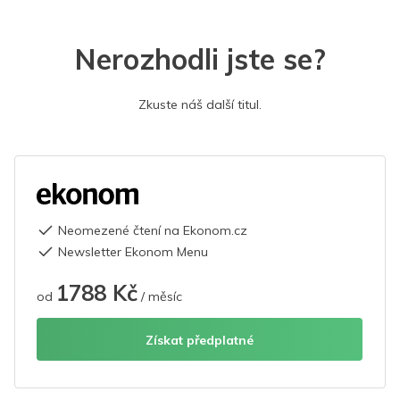
Nerozhodli jste se?
Zkuste náš další titul.
Neomezené čtení na Ekonom.cz
Newsletter Ekonom Menu
1788 Kč
od
/ měsíc
Získat předplatné