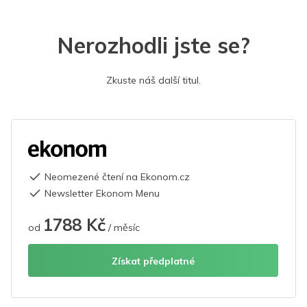
Nerozhodli jste se?
Zkuste náš další titul.
Neomezené čtení na Ekonom.cz
Newsletter Ekonom Menu
1788 Kč
od
/ měsíc
Získat předplatné