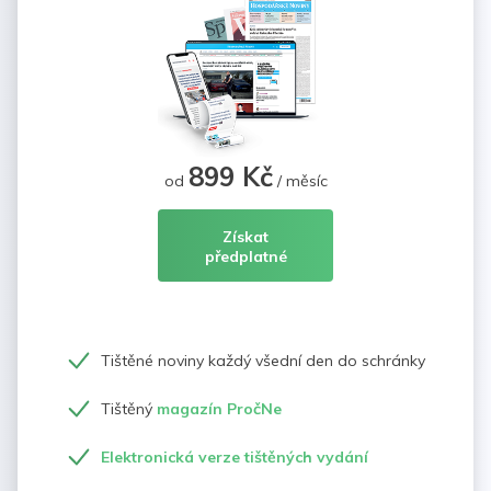
899 Kč
od
/ měsíc
Získat
předplatné
Tištěné noviny každý všední den do schránky
Tištěný
magazín PročNe
Elektronická verze tištěných vydání