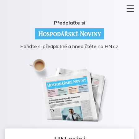
Předplaťte si
Pořiďte si předplatné a hned čtěte na HN.cz.