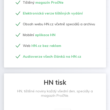
Tištěný
magazín PročNe
Elektronická verze tištěných vydání
Obsah webu HN.cz včetně speciálů a archivu
Mobilní
aplikace HN
Web
HN.cz bez reklam
Audioverze všech článků na HN.cz
HN tisk
HN, tištěné noviny každý všední den, speciály a
magazín PročNe.