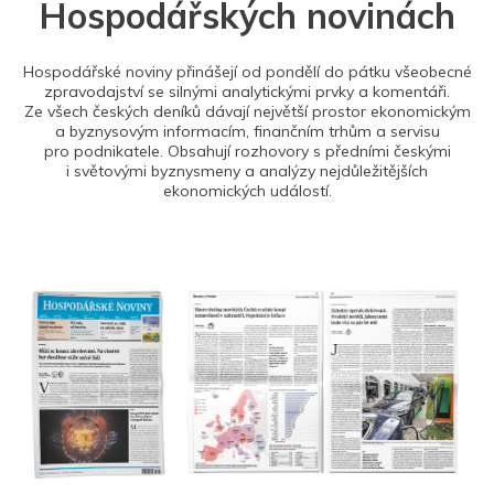
Hospodářských novinách
Hospodářské noviny přinášejí od pondělí do pátku všeobecné
zpravodajství se silnými analytickými prvky a komentáři.
Ze všech českých deníků dávají největší prostor ekonomickým
a byznysovým informacím, finančním trhům a servisu
pro podnikatele. Obsahují rozhovory s předními českými
i světovými byznysmeny a analýzy nejdůležitějších
ekonomických událostí.