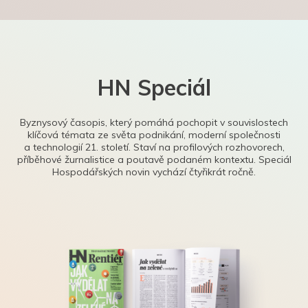
HN Speciál
Byznysový časopis, který pomáhá pochopit v souvislostech
klíčová témata ze světa podnikání, moderní společnosti
a technologií 21. století. Staví na profilových rozhovorech,
příběhové žurnalistice a poutavě podaném kontextu. Speciál
Hospodářských novin vychází čtyřikrát ročně.