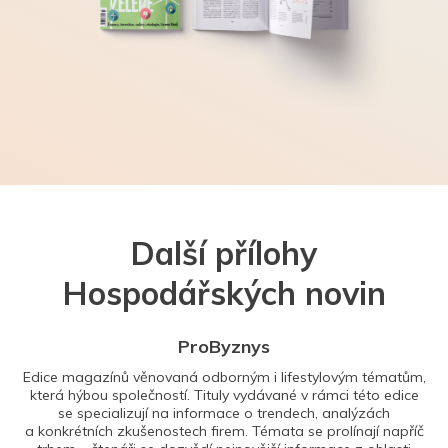
Další přílohy
Hospodářských novin
ProByznys
Edice magazínů věnovaná odborným i lifestylovým tématům,
která hýbou společností. Tituly vydávané v rámci této edice
se specializují na informace o trendech, analýzách
a konkrétních zkušenostech firem. Témata se prolínají napříč