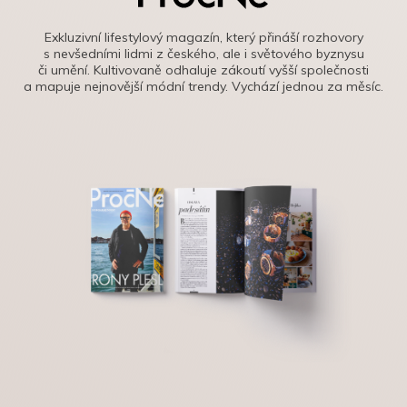
Exkluzivní lifestylový magazín, který přináší rozhovory
s nevšedními lidmi z českého, ale i světového byznysu
či umění. Kultivovaně odhaluje zákoutí vyšší společnosti
a mapuje nejnovější módní trendy. Vychází jednou za měsíc.