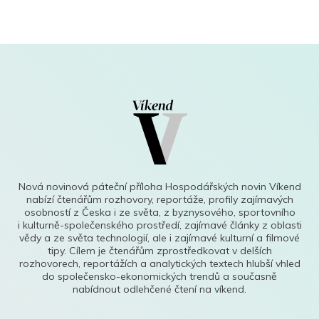
Nová novinová páteční příloha Hospodářských novin Víkend
nabízí čtenářům rozhovory, reportáže, profily zajímavých
osobností z Česka i ze světa, z byznysového, sportovního
i kulturně-společenského prostředí, zajímavé články z oblasti
vědy a ze světa technologií, ale i zajímavé kulturní a filmové
tipy. Cílem je čtenářům zprostředkovat v delších
rozhovorech, reportážích a analytických textech hlubší vhled
do společensko-ekonomických trendů a současně
nabídnout odlehčené čtení na víkend.