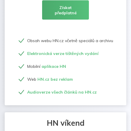
Získat
předplatné
Obsah webu HN.cz včetně speciálů a archivu
Elektronická verze tištěných vydání
Mobilní
aplikace HN
Web
HN.cz bez reklam
Audioverze všech článků na HN.cz
HN víkend