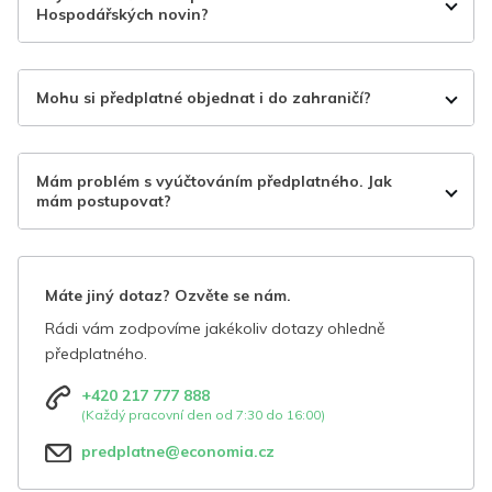
Hospodářských novin?
Mohu si předplatné objednat i do zahraničí?
Mám problém s vyúčtováním předplatného. Jak
mám postupovat?
Máte jiný dotaz? Ozvěte se nám.
Rádi vám zodpovíme jakékoliv dotazy ohledně
předplatného.
+420 217 777 888
(Každý pracovní den od 7:30 do 16:00)
predplatne@economia.cz