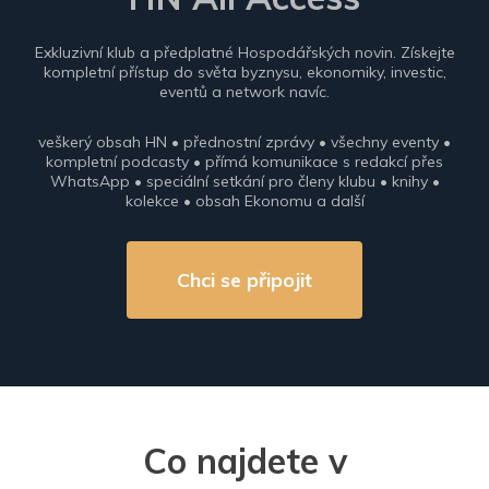
Exkluzivní klub a předplatné Hospodářských novin. Získejte
kompletní přístup do světa byznysu, ekonomiky, investic,
eventů a network navíc.
veškerý obsah HN • přednostní zprávy • všechny eventy •
kompletní podcasty • přímá komunikace s redakcí přes
WhatsApp • speciální setkání pro členy klubu • knihy •
kolekce • obsah Ekonomu a další
Chci se připojit
Co najdete v