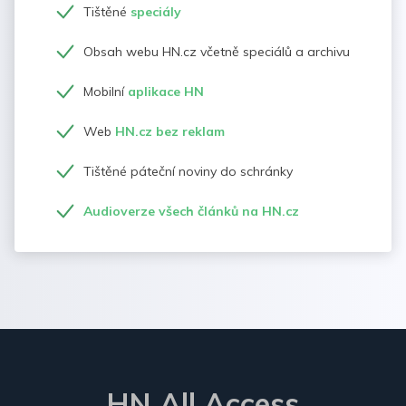
Tištěné
speciály
Obsah webu HN.cz včetně speciálů a archivu
Mobilní
aplikace HN
Web
HN.cz bez reklam
Tištěné páteční noviny do schránky
Audioverze všech článků na HN.cz
HN All Access