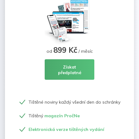
899 Kč
od
/ měsíc
Získat
předplatné
Tištěné noviny každý všední den do schránky
Tištěný
magazín PročNe
Elektronická verze tištěných vydání