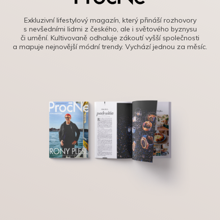
Exkluzivní lifestylový magazín, který přináší rozhovory
s nevšedními lidmi z českého, ale i světového byznysu
či umění. Kultivovaně odhaluje zákoutí vyšší společnosti
a mapuje nejnovější módní trendy. Vychází jednou za měsíc.