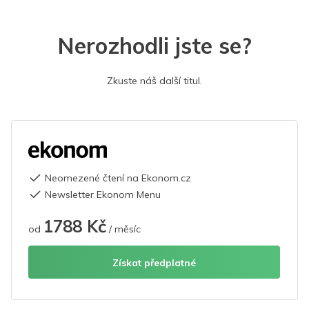
Nerozhodli jste se?
Zkuste náš další titul.
Neomezené čtení na Ekonom.cz
Newsletter Ekonom Menu
1788 Kč
od
/ měsíc
Získat předplatné