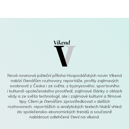
Nová novinová páteční příloha Hospodářských novin Víkend
nabízí čtenářům rozhovory, reportáže, profily zajímavých
osobností z Česka i ze světa, z byznysového, sportovního
i kulturně-společenského prostředí, zajímavé články z oblasti
vědy a ze světa technologií, ale i zajímavé kulturní a filmové
tipy. Cílem je čtenářům zprostředkovat v delších
rozhovorech, reportážích a analytických textech hlubší vhled
do společensko-ekonomických trendů a současně
nabídnout odlehčené čtení na víkend.