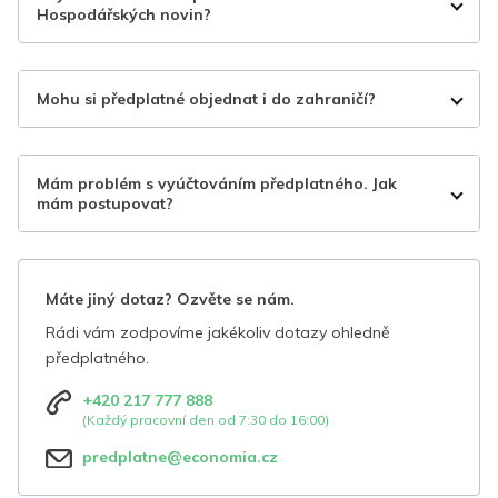
Hospodářských novin?
Mohu si předplatné objednat i do zahraničí?
Mám problém s vyúčtováním předplatného. Jak
mám postupovat?
Máte jiný dotaz? Ozvěte se nám.
Rádi vám zodpovíme jakékoliv dotazy ohledně
předplatného.
+420 217 777 888
(Každý pracovní den od 7:30 do 16:00)
predplatne@economia.cz