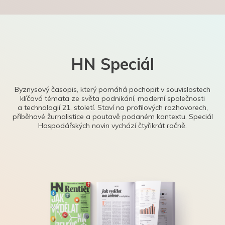
HN Speciál
Byznysový časopis, který pomáhá pochopit v souvislostech
klíčová témata ze světa podnikání, moderní společnosti
a technologií 21. století. Staví na profilových rozhovorech,
příběhové žurnalistice a poutavě podaném kontextu. Speciál
Hospodářských novin vychází čtyřikrát ročně.