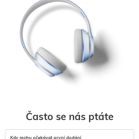
Často se nás ptáte
Kdy mohu očekávat první dodání