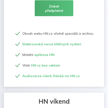
Získat
předplatné
Obsah webu HN.cz včetně speciálů a archivu
Elektronická verze tištěných vydání
Mobilní
aplikace HN
Web
HN.cz bez reklam
Audioverze všech článků na HN.cz
HN víkend