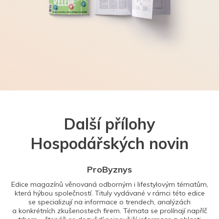
Další přílohy
Hospodářských novin
ProByznys
Edice magazínů věnovaná odborným i lifestylovým tématům,
která hýbou společností. Tituly vydávané v rámci této edice
se specializují na informace o trendech, analýzách
a konkrétních zkušenostech firem. Témata se prolínají napříč