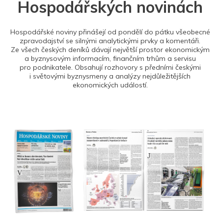
Hospodářských novinách
Hospodářské noviny přinášejí od pondělí do pátku všeobecné
zpravodajství se silnými analytickými prvky a komentáři.
Ze všech českých deníků dávají největší prostor ekonomickým
a byznysovým informacím, finančním trhům a servisu
pro podnikatele. Obsahují rozhovory s předními českými
i světovými byznysmeny a analýzy nejdůležitějších
ekonomických událostí.