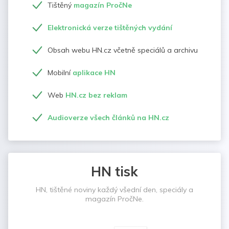
Tištěný
magazín PročNe
Elektronická verze tištěných vydání
Obsah webu HN.cz včetně speciálů a archivu
Mobilní
aplikace HN
Web
HN.cz bez reklam
Audioverze všech článků na HN.cz
HN tisk
HN, tištěné noviny každý všední den, speciály a
magazín PročNe.