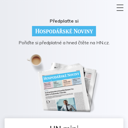
Předplaťte si
Pořiďte si předplatné a hned čtěte na HN.cz.