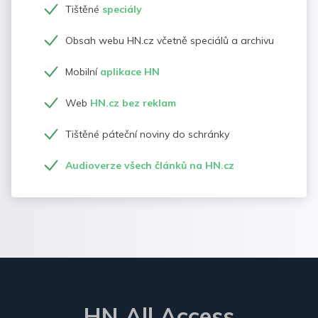
Tištěné
speciály
Obsah webu HN.cz včetně speciálů a archivu
Mobilní
aplikace HN
Web
HN.cz bez reklam
Tištěné páteční noviny do schránky
Audioverze všech článků na HN.cz
HN All Access