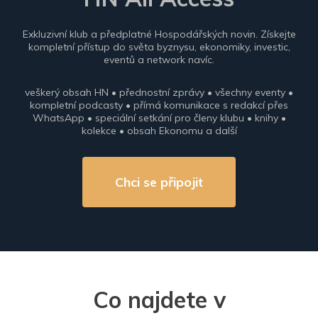
Exkluzivní klub a předplatné Hospodářských novin. Získejte
kompletní přístup do světa byznysu, ekonomiky, investic,
eventů a network navíc.
veškerý obsah HN • přednostní zprávy • všechny eventy •
kompletní podcasty • přímá komunikace s redakcí přes
WhatsApp • speciální setkání pro členy klubu • knihy •
kolekce • obsah Ekonomu a další
Chci se připojit
Co najdete v