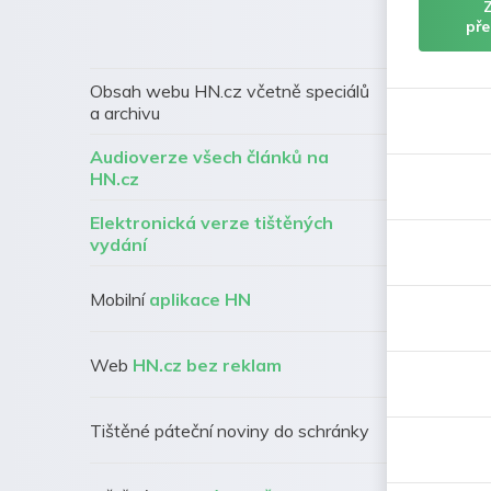
pře
Obsah webu HN.cz včetně speciálů
a archivu
Audioverze všech článků na
HN.cz
Elektronická verze tištěných
vydání
Mobilní
aplikace HN
Web
HN.cz bez reklam
Tištěné páteční noviny do schránky