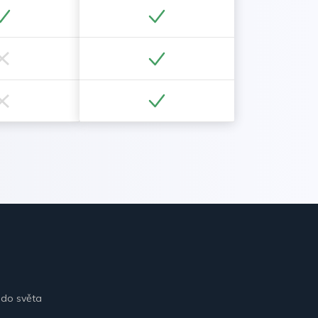
 do světa