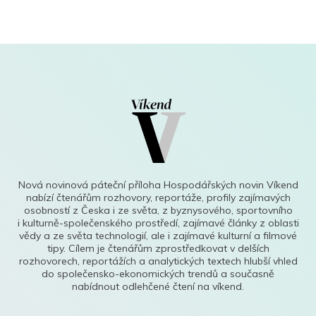
Nová novinová páteční příloha Hospodářských novin Víkend
nabízí čtenářům rozhovory, reportáže, profily zajímavých
osobností z Česka i ze světa, z byznysového, sportovního
i kulturně-společenského prostředí, zajímavé články z oblasti
vědy a ze světa technologií, ale i zajímavé kulturní a filmové
tipy. Cílem je čtenářům zprostředkovat v delších
rozhovorech, reportážích a analytických textech hlubší vhled
do společensko-ekonomických trendů a současně
nabídnout odlehčené čtení na víkend.