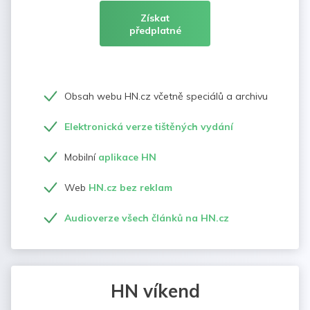
Získat
předplatné
Obsah webu HN.cz včetně speciálů a archivu
Elektronická verze tištěných vydání
Mobilní
aplikace HN
Web
HN.cz bez reklam
Audioverze všech článků na HN.cz
HN víkend