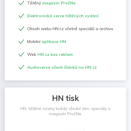
Tištěný
magazín PročNe
Elektronická verze tištěných vydání
Obsah webu HN.cz včetně speciálů a archivu
Mobilní
aplikace HN
Web
HN.cz bez reklam
Audioverze všech článků na HN.cz
HN tisk
HN, tištěné noviny každý všední den, speciály a
magazín PročNe.