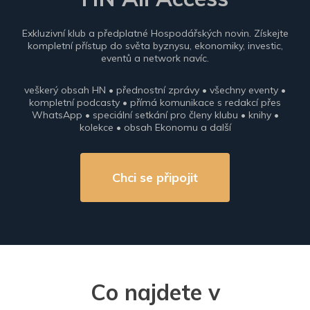
Exkluzivní klub a předplatné Hospodářských novin. Získejte
kompletní přístup do světa byznysu, ekonomiky, investic,
eventů a network navíc.
veškerý obsah HN • přednostní zprávy • všechny eventy •
kompletní podcasty • přímá komunikace s redakcí přes
WhatsApp • speciální setkání pro členy klubu • knihy •
kolekce • obsah Ekonomu a další
Chci se připojit
Co najdete v