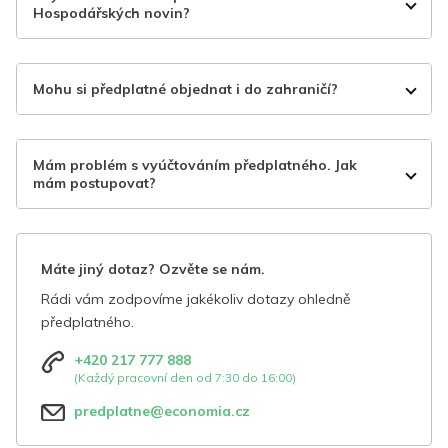
Hospodářských novin?
Mohu si předplatné objednat i do zahraničí?
Mám problém s vyúčtováním předplatného. Jak
mám postupovat?
Máte jiný dotaz? Ozvěte se nám.
Rádi vám zodpovíme jakékoliv dotazy ohledně
předplatného.
+420 217 777 888
(Každý pracovní den od 7:30 do 16:00)
predplatne@economia.cz