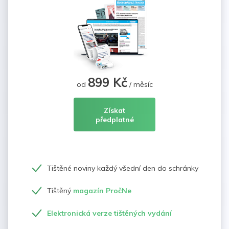
899 Kč
od
/ měsíc
Získat
předplatné
Tištěné noviny každý všední den do schránky
Tištěný
magazín PročNe
Elektronická verze tištěných vydání