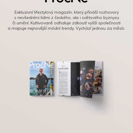
Exkluzivní lifestylový magazín, který přináší rozhovory
s nevšedními lidmi z českého, ale i světového byznysu
či umění. Kultivovaně odhaluje zákoutí vyšší společnosti
a mapuje nejnovější módní trendy. Vychází jednou za měsíc.