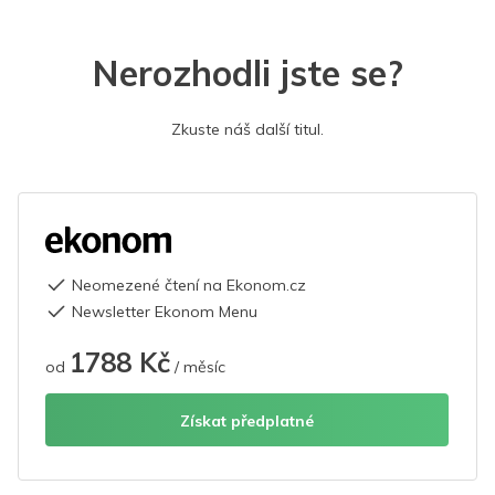
Nerozhodli jste se?
Zkuste náš další titul.
Neomezené čtení na Ekonom.cz
Newsletter Ekonom Menu
1788 Kč
od
/ měsíc
Získat předplatné