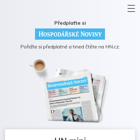
Předplaťte si
Pořiďte si předplatné a hned čtěte na HN.cz.