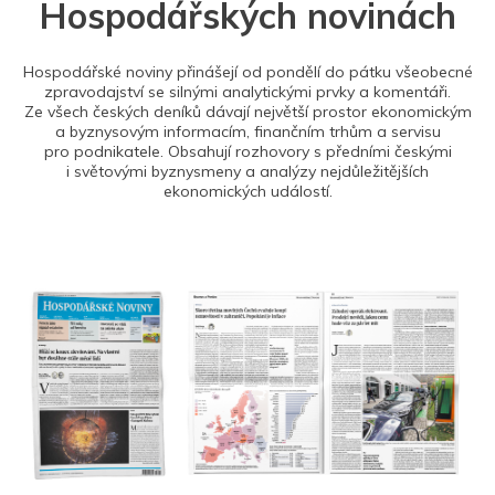
Hospodářských novinách
Hospodářské noviny přinášejí od pondělí do pátku všeobecné
zpravodajství se silnými analytickými prvky a komentáři.
Ze všech českých deníků dávají největší prostor ekonomickým
a byznysovým informacím, finančním trhům a servisu
pro podnikatele. Obsahují rozhovory s předními českými
i světovými byznysmeny a analýzy nejdůležitějších
ekonomických událostí.