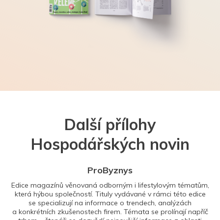
Další přílohy
Hospodářských novin
ProByznys
Edice magazínů věnovaná odborným i lifestylovým tématům,
která hýbou společností. Tituly vydávané v rámci této edice
se specializují na informace o trendech, analýzách
a konkrétních zkušenostech firem. Témata se prolínají napříč