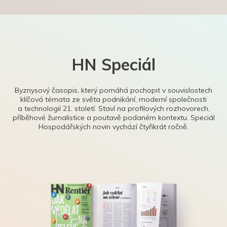
HN Speciál
Byznysový časopis, který pomáhá pochopit v souvislostech
klíčová témata ze světa podnikání, moderní společnosti
a technologií 21. století. Staví na profilových rozhovorech,
příběhové žurnalistice a poutavě podaném kontextu. Speciál
Hospodářských novin vychází čtyřikrát ročně.