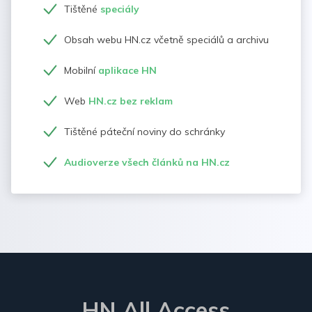
Tištěné
speciály
Obsah webu HN.cz včetně speciálů a archivu
Mobilní
aplikace HN
Web
HN.cz bez reklam
Tištěné páteční noviny do schránky
Audioverze všech článků na HN.cz
HN All Access