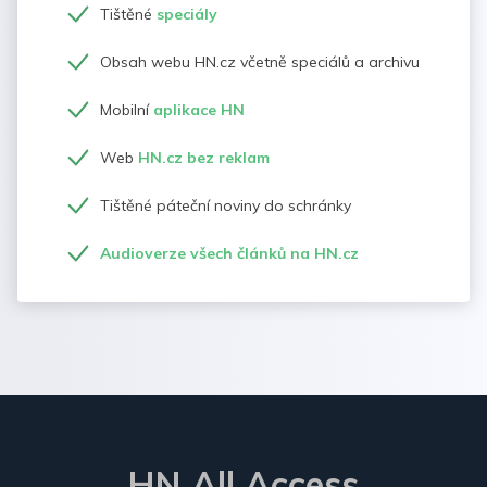
Tištěné
speciály
Obsah webu HN.cz včetně speciálů a archivu
Mobilní
aplikace HN
Web
HN.cz bez reklam
Tištěné páteční noviny do schránky
Audioverze všech článků na HN.cz
HN All Access