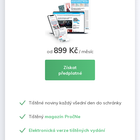
899 Kč
od
/ měsíc
Získat
předplatné
Tištěné noviny každý všední den do schránky
Tištěný
magazín PročNe
Elektronická verze tištěných vydání