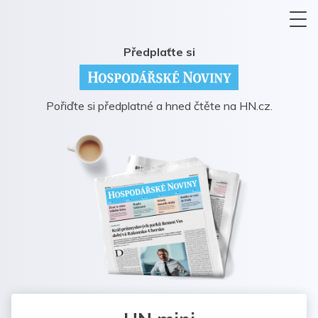
Předplaťte si
Pořiďte si předplatné a hned čtěte na HN.cz.