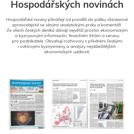
Hospodářských novinách
Hospodářské noviny přinášejí od pondělí do pátku všeobecné
zpravodajství se silnými analytickými prvky a komentáři.
Ze všech českých deníků dávají největší prostor ekonomickým
a byznysovým informacím, finančním trhům a servisu
pro podnikatele. Obsahují rozhovory s předními českými
i světovými byznysmeny a analýzy nejdůležitějších
ekonomických událostí.