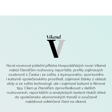
Nová novinová páteční příloha Hospodářských novin Víkend
nabízí čtenářům rozhovory, reportáže, profily zajímavých
osobností z Česka i ze světa, z byznysového, sportovního
i kulturně-společenského prostředí, zajímavé články z oblasti
vědy a ze světa technologií, ale i zajímavé kulturní a filmové
tipy. Cílem je čtenářům zprostředkovat v delších
rozhovorech, reportážích a analytických textech hlubší vhled
do společensko-ekonomických trendů a současně
nabídnout odlehčené čtení na víkend.