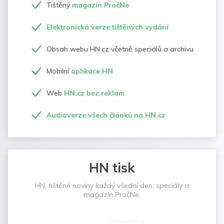
Tištěný
magazín PročNe
Elektronická verze tištěných vydání
Obsah webu HN.cz včetně speciálů a archivu
Mobilní
aplikace HN
Web
HN.cz bez reklam
Audioverze všech článků na HN.cz
HN tisk
HN, tištěné noviny každý všední den, speciály a
magazín PročNe.