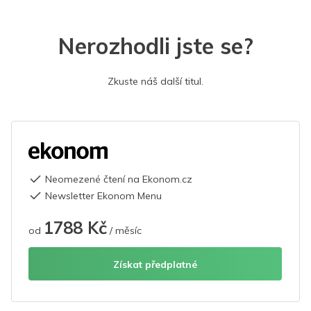
Nerozhodli jste se?
Zkuste náš další titul.
Neomezené čtení na Ekonom.cz
Newsletter Ekonom Menu
1788 Kč
od
/ měsíc
Získat předplatné