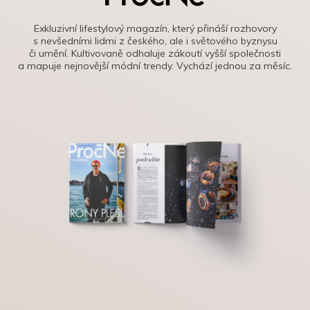
Exkluzivní lifestylový magazín, který přináší rozhovory
s nevšedními lidmi z českého, ale i světového byznysu
či umění. Kultivovaně odhaluje zákoutí vyšší společnosti
a mapuje nejnovější módní trendy. Vychází jednou za měsíc.