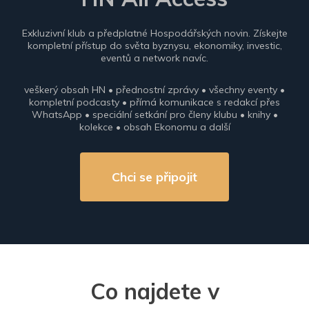
Exkluzivní klub a předplatné Hospodářských novin. Získejte
kompletní přístup do světa byznysu, ekonomiky, investic,
eventů a network navíc.
veškerý obsah HN • přednostní zprávy • všechny eventy •
kompletní podcasty • přímá komunikace s redakcí přes
WhatsApp • speciální setkání pro členy klubu • knihy •
kolekce • obsah Ekonomu a další
Chci se připojit
Co najdete v