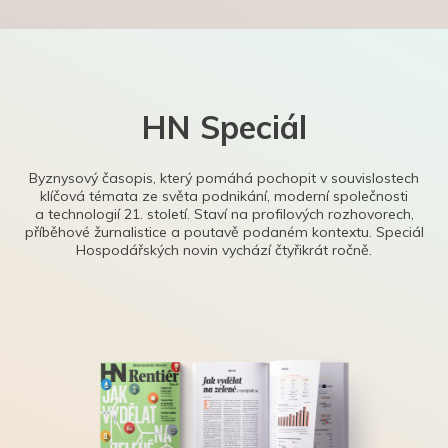
HN Speciál
Byznysový časopis, který pomáhá pochopit v souvislostech
klíčová témata ze světa podnikání, moderní společnosti
a technologií 21. století. Staví na profilových rozhovorech,
příběhové žurnalistice a poutavě podaném kontextu. Speciál
Hospodářských novin vychází čtyřikrát ročně.