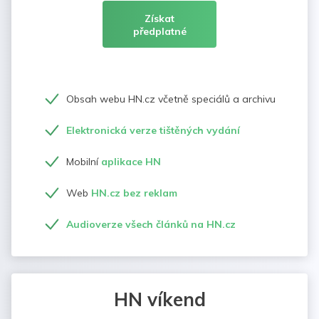
Získat
předplatné
Obsah webu HN.cz včetně speciálů a archivu
Elektronická verze tištěných vydání
Mobilní
aplikace HN
Web
HN.cz bez reklam
Audioverze všech článků na HN.cz
HN víkend