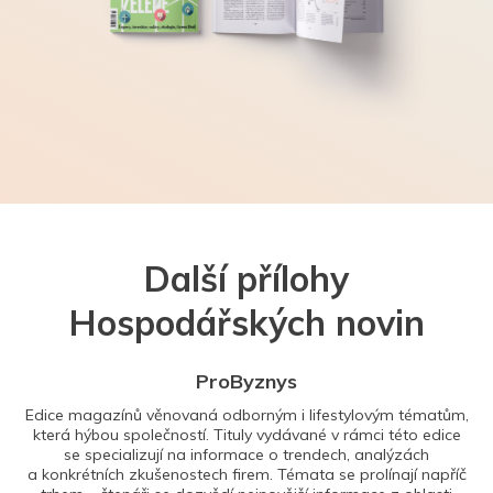
Další přílohy
Hospodářských novin
ProByznys
Edice magazínů věnovaná odborným i lifestylovým tématům,
která hýbou společností. Tituly vydávané v rámci této edice
se specializují na informace o trendech, analýzách
a konkrétních zkušenostech firem. Témata se prolínají napříč