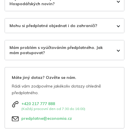
Hospodářských novin?
Mohu si předplatné objednat i do zahraničí?
Mám problém s vyúčtováním předplatného. Jak
mám postupovat?
Máte jiný dotaz? Ozvěte se nám.
Rádi vám zodpovíme jakékoliv dotazy ohledně
předplatného.
+420 217 777 888
(Každý pracovní den od 7:30 do 16:00)
predplatne@economia.cz