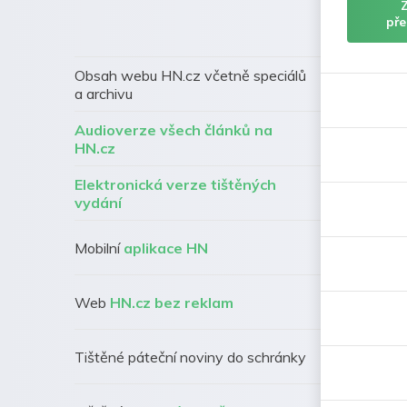
pře
Obsah webu HN.cz včetně speciálů
a archivu
Audioverze všech článků na
HN.cz
Elektronická verze tištěných
vydání
Mobilní
aplikace HN
Web
HN.cz bez reklam
Tištěné páteční noviny do schránky