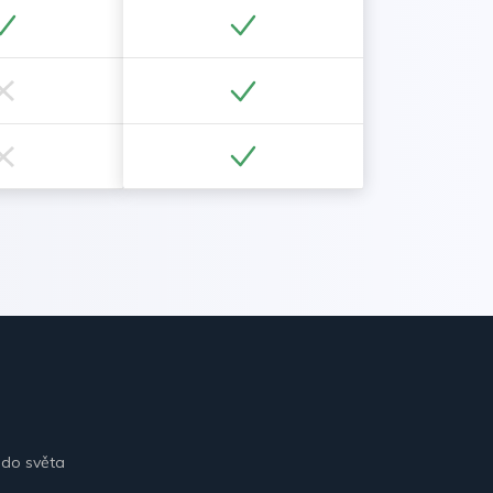
 do světa