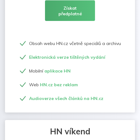
Získat
předplatné
Obsah webu HN.cz včetně speciálů a archivu
Elektronická verze tištěných vydání
Mobilní
aplikace HN
Web
HN.cz bez reklam
Audioverze všech článků na HN.cz
HN víkend