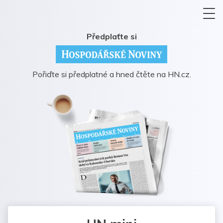
Předplaťte si
Pořiďte si předplatné a hned čtěte na HN.cz.