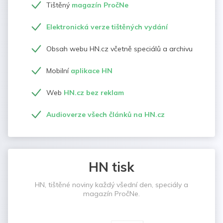
Tištěný
magazín PročNe
Elektronická verze tištěných vydání
Obsah webu HN.cz včetně speciálů a archivu
Mobilní
aplikace HN
Web
HN.cz bez reklam
Audioverze všech článků na HN.cz
HN tisk
HN, tištěné noviny každý všední den, speciály a
magazín PročNe.