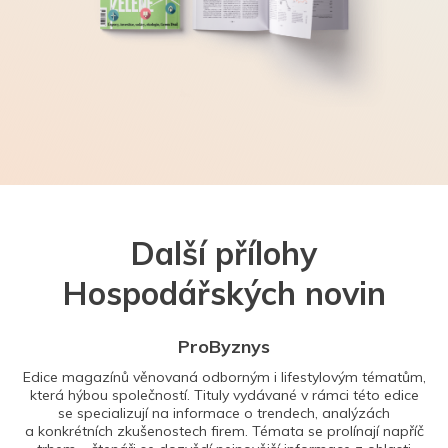
Další přílohy
Hospodářských novin
ProByznys
Edice magazínů věnovaná odborným i lifestylovým tématům,
která hýbou společností. Tituly vydávané v rámci této edice
se specializují na informace o trendech, analýzách
a konkrétních zkušenostech firem. Témata se prolínají napříč