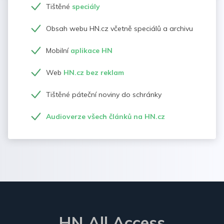
Tištěné
speciály
Obsah webu HN.cz včetně speciálů a archivu
Mobilní
aplikace HN
Web
HN.cz bez reklam
Tištěné páteční noviny do schránky
Audioverze všech článků na HN.cz
HN All Access