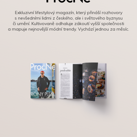
Exkluzivní lifestylový magazín, který přináší rozhovory
s nevšedními lidmi z českého, ale i světového byznysu
či umění. Kultivovaně odhaluje zákoutí vyšší společnosti
a mapuje nejnovější módní trendy. Vychází jednou za měsíc.