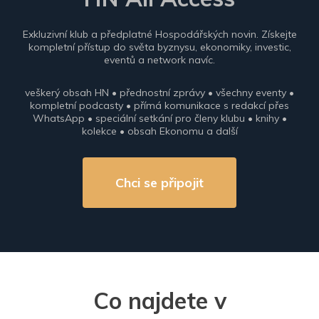
Exkluzivní klub a předplatné Hospodářských novin. Získejte
kompletní přístup do světa byznysu, ekonomiky, investic,
eventů a network navíc.
veškerý obsah HN • přednostní zprávy • všechny eventy •
kompletní podcasty • přímá komunikace s redakcí přes
WhatsApp • speciální setkání pro členy klubu • knihy •
kolekce • obsah Ekonomu a další
Chci se připojit
Co najdete v