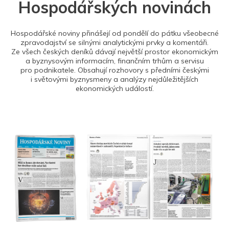
Hospodářských novinách
Hospodářské noviny přinášejí od pondělí do pátku všeobecné
zpravodajství se silnými analytickými prvky a komentáři.
Ze všech českých deníků dávají největší prostor ekonomickým
a byznysovým informacím, finančním trhům a servisu
pro podnikatele. Obsahují rozhovory s předními českými
i světovými byznysmeny a analýzy nejdůležitějších
ekonomických událostí.