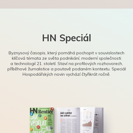
HN Speciál
Byznysový časopis, který pomáhá pochopit v souvislostech
klíčová témata ze světa podnikání, moderní společnosti
a technologií 21. století. Staví na profilových rozhovorech,
příběhové žurnalistice a poutavě podaném kontextu. Speciál
Hospodářských novin vychází čtyřikrát ročně.