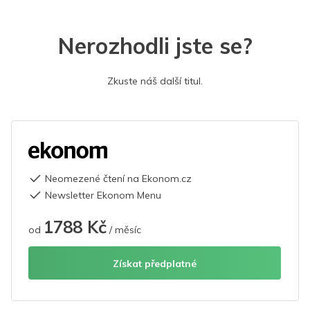
Nerozhodli jste se?
Zkuste náš další titul.
Neomezené čtení na Ekonom.cz
Newsletter Ekonom Menu
1788 Kč
od
/ měsíc
Získat předplatné