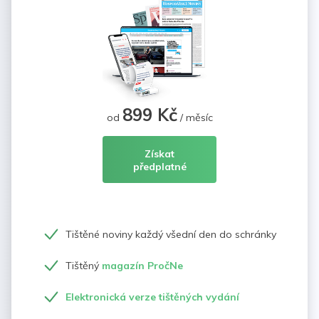
899 Kč
od
/ měsíc
Získat
předplatné
Tištěné noviny každý všední den do schránky
Tištěný
magazín PročNe
Elektronická verze tištěných vydání