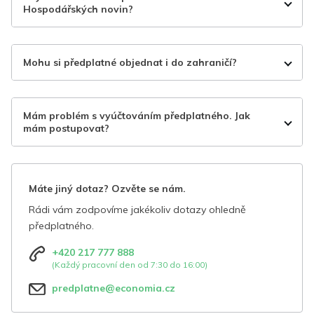
Hospodářských novin?
Mohu si předplatné objednat i do zahraničí?
Mám problém s vyúčtováním předplatného. Jak
mám postupovat?
Máte jiný dotaz? Ozvěte se nám.
Rádi vám zodpovíme jakékoliv dotazy ohledně
předplatného.
+420 217 777 888
(Každý pracovní den od 7:30 do 16:00)
predplatne@economia.cz