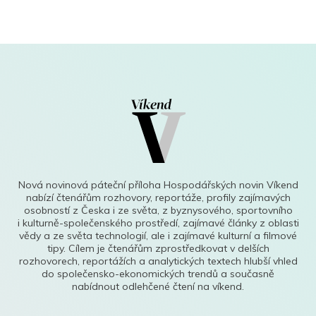
Nová novinová páteční příloha Hospodářských novin Víkend
nabízí čtenářům rozhovory, reportáže, profily zajímavých
osobností z Česka i ze světa, z byznysového, sportovního
i kulturně-společenského prostředí, zajímavé články z oblasti
vědy a ze světa technologií, ale i zajímavé kulturní a filmové
tipy. Cílem je čtenářům zprostředkovat v delších
rozhovorech, reportážích a analytických textech hlubší vhled
do společensko-ekonomických trendů a současně
nabídnout odlehčené čtení na víkend.