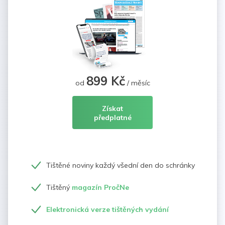
899 Kč
od
/ měsíc
Získat
předplatné
Tištěné noviny každý všední den do schránky
Tištěný
magazín PročNe
Elektronická verze tištěných vydání