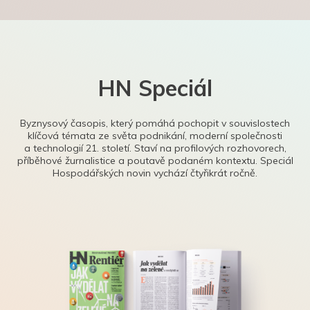
HN Speciál
Byznysový časopis, který pomáhá pochopit v souvislostech
klíčová témata ze světa podnikání, moderní společnosti
a technologií 21. století. Staví na profilových rozhovorech,
příběhové žurnalistice a poutavě podaném kontextu. Speciál
Hospodářských novin vychází čtyřikrát ročně.