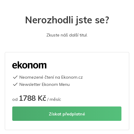
Nerozhodli jste se?
Zkuste náš další titul.
Neomezené čtení na Ekonom.cz
Newsletter Ekonom Menu
1788 Kč
od
/ měsíc
Získat předplatné