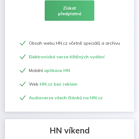
Získat
předplatné
Obsah webu HN.cz včetně speciálů a archivu
Elektronická verze tištěných vydání
Mobilní
aplikace HN
Web
HN.cz bez reklam
Audioverze všech článků na HN.cz
HN víkend