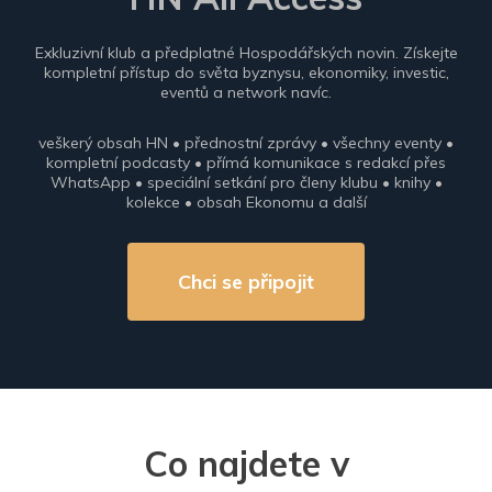
Exkluzivní klub a předplatné Hospodářských novin. Získejte
kompletní přístup do světa byznysu, ekonomiky, investic,
eventů a network navíc.
veškerý obsah HN • přednostní zprávy • všechny eventy •
kompletní podcasty • přímá komunikace s redakcí přes
WhatsApp • speciální setkání pro členy klubu • knihy •
kolekce • obsah Ekonomu a další
Chci se připojit
Co najdete v