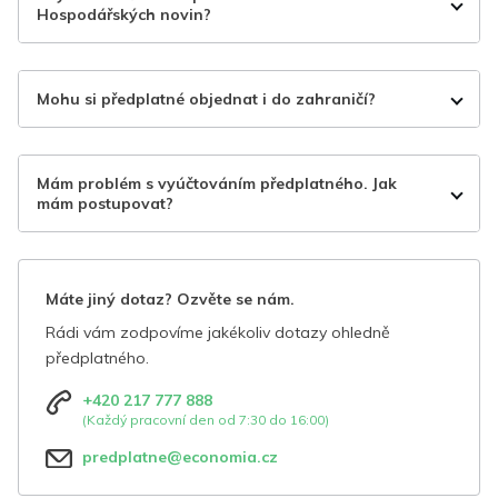
Hospodářských novin?
Mohu si předplatné objednat i do zahraničí?
Mám problém s vyúčtováním předplatného. Jak
mám postupovat?
Máte jiný dotaz? Ozvěte se nám.
Rádi vám zodpovíme jakékoliv dotazy ohledně
předplatného.
+420 217 777 888
(Každý pracovní den od 7:30 do 16:00)
predplatne@economia.cz