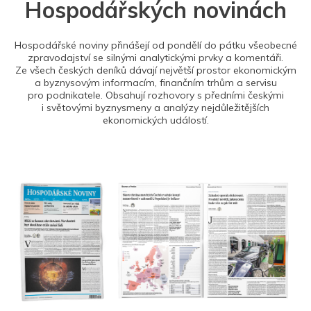
Hospodářských novinách
Hospodářské noviny přinášejí od pondělí do pátku všeobecné
zpravodajství se silnými analytickými prvky a komentáři.
Ze všech českých deníků dávají největší prostor ekonomickým
a byznysovým informacím, finančním trhům a servisu
pro podnikatele. Obsahují rozhovory s předními českými
i světovými byznysmeny a analýzy nejdůležitějších
ekonomických událostí.