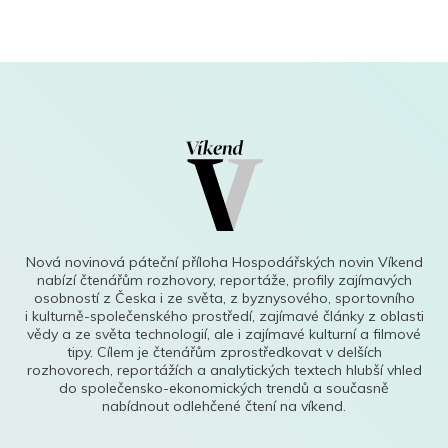
Nová novinová páteční příloha Hospodářských novin Víkend
nabízí čtenářům rozhovory, reportáže, profily zajímavých
osobností z Česka i ze světa, z byznysového, sportovního
i kulturně-společenského prostředí, zajímavé články z oblasti
vědy a ze světa technologií, ale i zajímavé kulturní a filmové
tipy. Cílem je čtenářům zprostředkovat v delších
rozhovorech, reportážích a analytických textech hlubší vhled
do společensko-ekonomických trendů a současně
nabídnout odlehčené čtení na víkend.