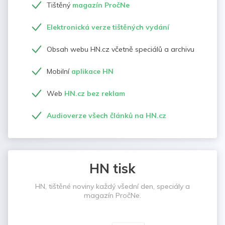
Tištěný
magazín PročNe
Elektronická verze tištěných vydání
Obsah webu HN.cz včetně speciálů a archivu
Mobilní
aplikace HN
Web
HN.cz bez reklam
Audioverze všech článků na HN.cz
HN tisk
HN, tištěné noviny každý všední den, speciály a
magazín PročNe.