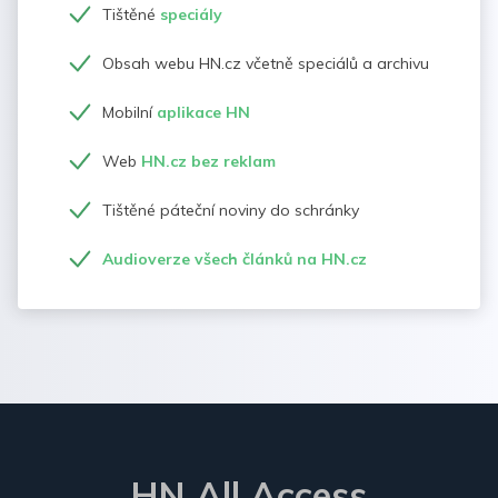
Tištěné
speciály
Obsah webu HN.cz včetně speciálů a archivu
Mobilní
aplikace HN
Web
HN.cz bez reklam
Tištěné páteční noviny do schránky
Audioverze všech článků na HN.cz
HN All Access