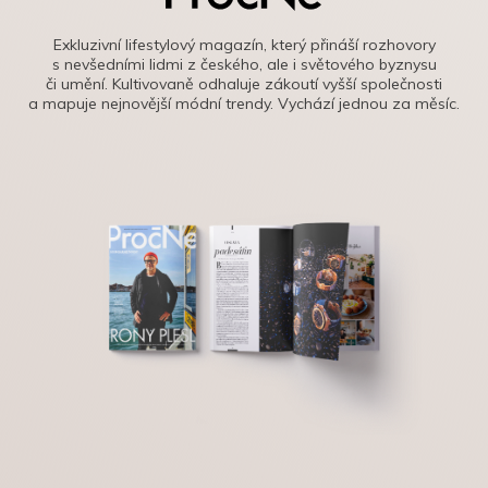
Exkluzivní lifestylový magazín, který přináší rozhovory
s nevšedními lidmi z českého, ale i světového byznysu
či umění. Kultivovaně odhaluje zákoutí vyšší společnosti
a mapuje nejnovější módní trendy. Vychází jednou za měsíc.