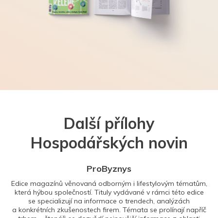
Další přílohy
Hospodářských novin
ProByznys
Edice magazínů věnovaná odborným i lifestylovým tématům,
která hýbou společností. Tituly vydávané v rámci této edice
se specializují na informace o trendech, analýzách
a konkrétních zkušenostech firem. Témata se prolínají napříč