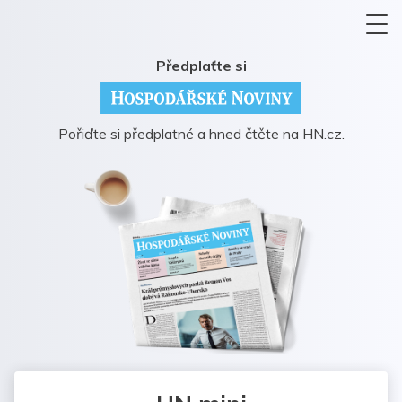
Předplaťte si
Pořiďte si předplatné a hned čtěte na HN.cz.