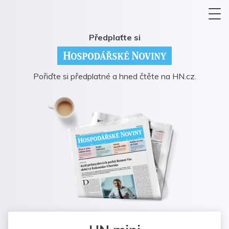
Předplaťte si
Pořiďte si předplatné a hned čtěte na HN.cz.