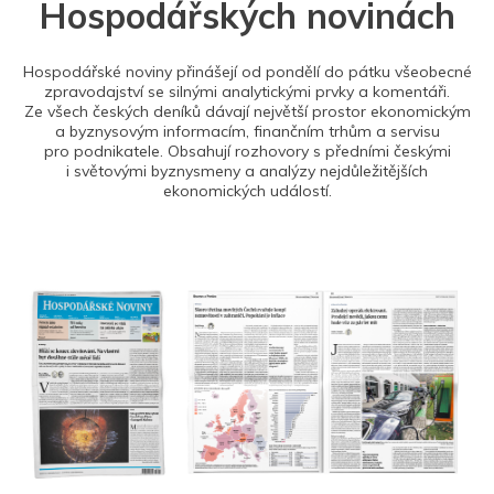
Hospodářských novinách
Hospodářské noviny přinášejí od pondělí do pátku všeobecné
zpravodajství se silnými analytickými prvky a komentáři.
Ze všech českých deníků dávají největší prostor ekonomickým
a byznysovým informacím, finančním trhům a servisu
pro podnikatele. Obsahují rozhovory s předními českými
i světovými byznysmeny a analýzy nejdůležitějších
ekonomických událostí.