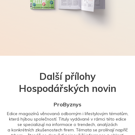
Další přílohy
Hospodářských novin
ProByznys
Edice magazínů věnovaná odborným i lifestylovým tématům,
která hýbou společností. Tituly vydávané v rámci této edice
se specializují na informace o trendech, analýzách
a konkrétních zkušenostech firem. Témata se prolínají napříč