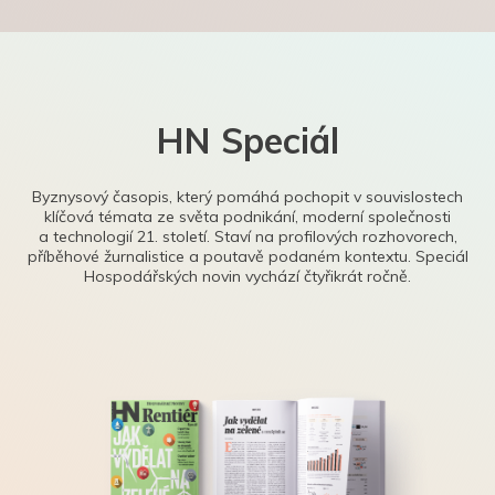
HN Speciál
Byznysový časopis, který pomáhá pochopit v souvislostech
klíčová témata ze světa podnikání, moderní společnosti
a technologií 21. století. Staví na profilových rozhovorech,
příběhové žurnalistice a poutavě podaném kontextu. Speciál
Hospodářských novin vychází čtyřikrát ročně.