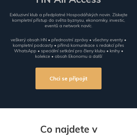
Exkluzivní klub a předplatné Hospodářských novin. Získejte
kompletní přístup do světa byznysu, ekonomiky, investic,
eventů a network navíc.
veškerý obsah HN • přednostní zprávy • všechny eventy •
kompletní podcasty • přímá komunikace s redakcí přes
WhatsApp • speciální setkání pro členy klubu • knihy •
kolekce • obsah Ekonomu a další
Chci se připojit
Co najdete v