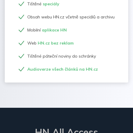
Tištěné
speciály
Obsah webu HN.cz včetně speciálů a archivu
Mobilní
aplikace HN
Web
HN.cz bez reklam
Tištěné páteční noviny do schránky
Audioverze všech článků na HN.cz
HN All Access