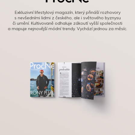
Exkluzivní lifestylový magazín, který přináší rozhovory
s nevšedními lidmi z českého, ale i světového byznysu
či umění. Kultivovaně odhaluje zákoutí vyšší společnosti
a mapuje nejnovější módní trendy. Vychází jednou za měsíc.