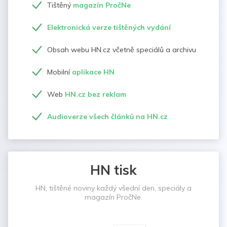
Tištěný
magazín PročNe
Elektronická verze tištěných vydání
Obsah webu HN.cz včetně speciálů a archivu
Mobilní
aplikace HN
Web
HN.cz bez reklam
Audioverze všech článků na HN.cz
HN tisk
HN, tištěné noviny každý všední den, speciály a
magazín PročNe.