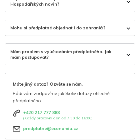
Hospodářských novin?
Mohu si předplatné objednat i do zahraničí?
Mám problém s vyúčtováním předplatného. Jak
mám postupovat?
Máte jiný dotaz? Ozvěte se nám.
Rádi vám zodpovíme jakékoliv dotazy ohledně
předplatného.
+420 217 777 888
(Každý pracovní den od 7:30 do 16:00)
predplatne@economia.cz