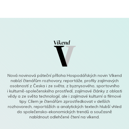
Nová novinová páteční příloha Hospodářských novin Víkend
nabízí čtenářům rozhovory, reportáže, profily zajímavých
osobností z Česka i ze světa, z byznysového, sportovního
i kulturně-společenského prostředí, zajímavé články z oblasti
vědy a ze světa technologií, ale i zajímavé kulturní a filmové
tipy. Cílem je čtenářům zprostředkovat v delších
rozhovorech, reportážích a analytických textech hlubší vhled
do společensko-ekonomických trendů a současně
nabídnout odlehčené čtení na víkend.