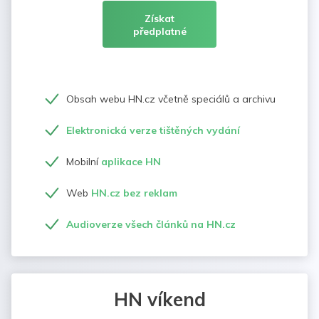
Získat
předplatné
Obsah webu HN.cz včetně speciálů a archivu
Elektronická verze tištěných vydání
Mobilní
aplikace HN
Web
HN.cz bez reklam
Audioverze všech článků na HN.cz
HN víkend