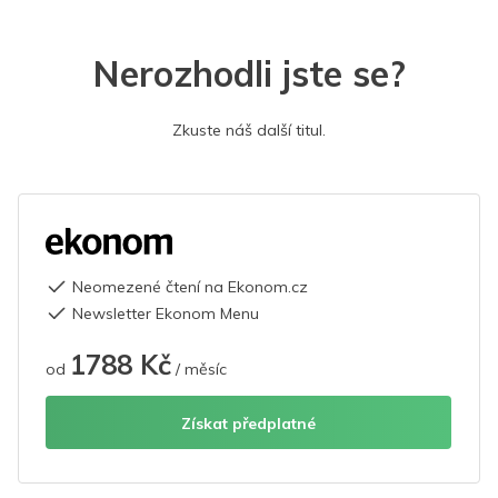
Nerozhodli jste se?
Zkuste náš další titul.
Neomezené čtení na Ekonom.cz
Newsletter Ekonom Menu
1788 Kč
od
/ měsíc
Získat předplatné