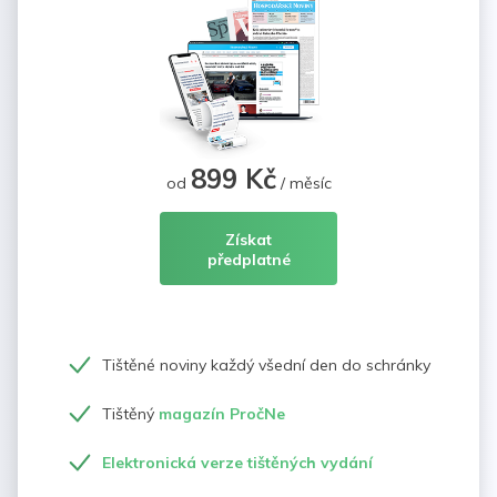
899 Kč
od
/ měsíc
Získat
předplatné
Tištěné noviny každý všední den do schránky
Tištěný
magazín PročNe
Elektronická verze tištěných vydání