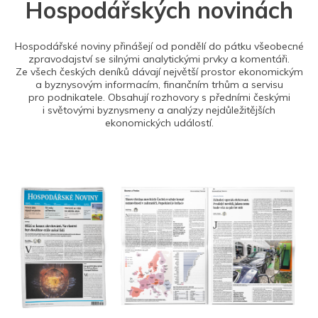
Hospodářských novinách
Hospodářské noviny přinášejí od pondělí do pátku všeobecné
zpravodajství se silnými analytickými prvky a komentáři.
Ze všech českých deníků dávají největší prostor ekonomickým
a byznysovým informacím, finančním trhům a servisu
pro podnikatele. Obsahují rozhovory s předními českými
i světovými byznysmeny a analýzy nejdůležitějších
ekonomických událostí.