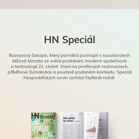
HN Speciál
Byznysový časopis, který pomáhá pochopit v souvislostech
klíčová témata ze světa podnikání, moderní společnosti
a technologií 21. století. Staví na profilových rozhovorech,
příběhové žurnalistice a poutavě podaném kontextu. Speciál
Hospodářských novin vychází čtyřikrát ročně.