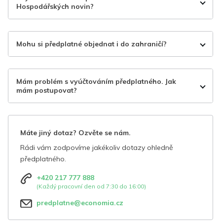
Hospodářských novin?
Mohu si předplatné objednat i do zahraničí?
Mám problém s vyúčtováním předplatného. Jak
mám postupovat?
Máte jiný dotaz? Ozvěte se nám.
Rádi vám zodpovíme jakékoliv dotazy ohledně
předplatného.
+420 217 777 888
(Každý pracovní den od 7:30 do 16:00)
predplatne@economia.cz