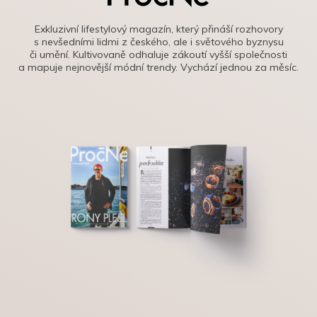
Exkluzivní lifestylový magazín, který přináší rozhovory
s nevšedními lidmi z českého, ale i světového byznysu
či umění. Kultivovaně odhaluje zákoutí vyšší společnosti
a mapuje nejnovější módní trendy. Vychází jednou za měsíc.