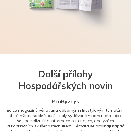
Další přílohy
Hospodářských novin
ProByznys
Edice magazínů věnovaná odborným i lifestylovým tématům,
která hýbou společností. Tituly vydávané v rámci této edice
se specializují na informace o trendech, analýzách
a konkrétních zkušenostech firem. Témata se prolínají napříč