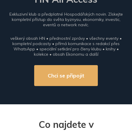
Exkluzivní klub a předplatné Hospodářských novin. Získejte
kompletní přístup do světa byznysu, ekonomiky, investic,
eventů a network navíc.
veškerý obsah HN • přednostní zprávy • všechny eventy •
kompletní podcasty • přímá komunikace s redakcí přes
WhatsApp • speciální setkání pro členy klubu • knihy •
kolekce • obsah Ekonomu a další
Chci se připojit
Co najdete v