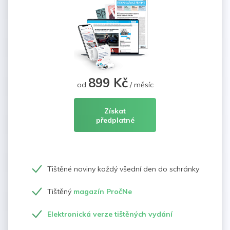
899 Kč
od
/ měsíc
Získat
předplatné
Tištěné noviny každý všední den do schránky
Tištěný
magazín PročNe
Elektronická verze tištěných vydání