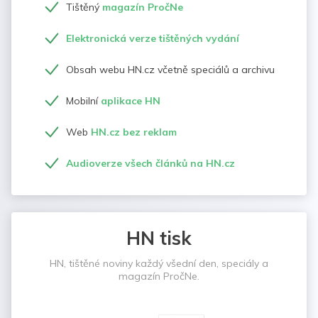
Tištěný
magazín PročNe
Elektronická verze tištěných vydání
Obsah webu HN.cz včetně speciálů a archivu
Mobilní
aplikace HN
Web
HN.cz bez reklam
Audioverze všech článků na HN.cz
HN tisk
HN, tištěné noviny každý všední den, speciály a
magazín PročNe.