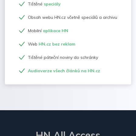
Tištěné
speciály
Obsah webu HN.cz včetně speciálů a archivu
Mobilní
aplikace HN
Web
HN.cz bez reklam
Tištěné páteční noviny do schránky
Audioverze všech článků na HN.cz
HN All Access