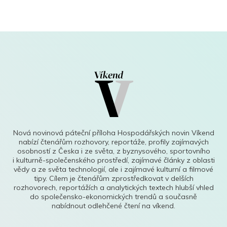
Nová novinová páteční příloha Hospodářských novin Víkend
nabízí čtenářům rozhovory, reportáže, profily zajímavých
osobností z Česka i ze světa, z byznysového, sportovního
i kulturně-společenského prostředí, zajímavé články z oblasti
vědy a ze světa technologií, ale i zajímavé kulturní a filmové
tipy. Cílem je čtenářům zprostředkovat v delších
rozhovorech, reportážích a analytických textech hlubší vhled
do společensko-ekonomických trendů a současně
nabídnout odlehčené čtení na víkend.