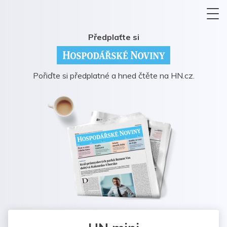
Předplaťte si
Pořiďte si předplatné a hned čtěte na HN.cz.