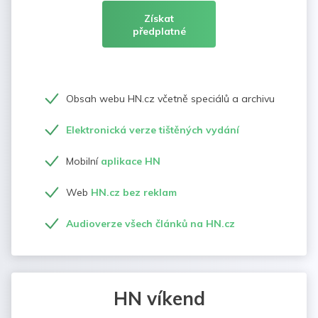
Získat
předplatné
Obsah webu HN.cz včetně speciálů a archivu
Elektronická verze tištěných vydání
Mobilní
aplikace HN
Web
HN.cz bez reklam
Audioverze všech článků na HN.cz
HN víkend