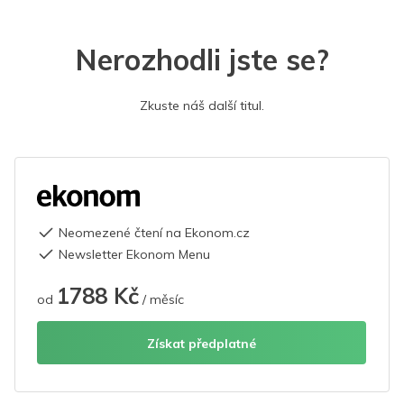
Nerozhodli jste se?
Zkuste náš další titul.
Neomezené čtení na Ekonom.cz
Newsletter Ekonom Menu
1788 Kč
od
/ měsíc
Získat předplatné