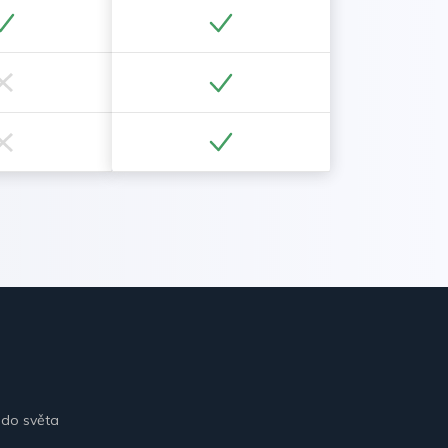
 do světa