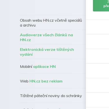
pře
Obsah webu HN.cz včetně speciálů
a archivu
Audioverze všech článků na
HN.cz
Elektronická verze tištěných
vydání
Mobilní
aplikace HN
Web
HN.cz bez reklam
Tištěné páteční noviny do schránky