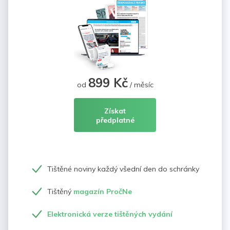
899 Kč
od
/ měsíc
Získat
předplatné
Tištěné noviny každý všední den do schránky
Tištěný
magazín PročNe
Elektronická verze tištěných vydání