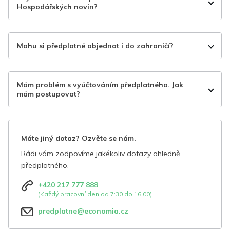
Hospodářských novin?
Mohu si předplatné objednat i do zahraničí?
Mám problém s vyúčtováním předplatného. Jak
mám postupovat?
Máte jiný dotaz? Ozvěte se nám.
Rádi vám zodpovíme jakékoliv dotazy ohledně
předplatného.
+420 217 777 888
(Každý pracovní den od 7:30 do 16:00)
predplatne@economia.cz