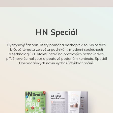
HN Speciál
Byznysový časopis, který pomáhá pochopit v souvislostech
klíčová témata ze světa podnikání, moderní společnosti
a technologií 21. století. Staví na profilových rozhovorech,
příběhové žurnalistice a poutavě podaném kontextu. Speciál
Hospodářských novin vychází čtyřikrát ročně.