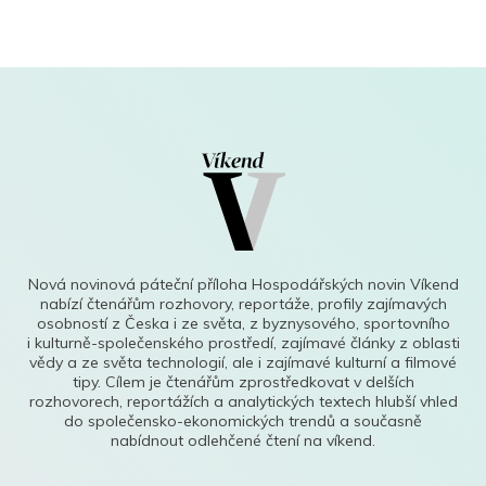
Nová novinová páteční příloha Hospodářských novin Víkend
nabízí čtenářům rozhovory, reportáže, profily zajímavých
osobností z Česka i ze světa, z byznysového, sportovního
i kulturně-společenského prostředí, zajímavé články z oblasti
vědy a ze světa technologií, ale i zajímavé kulturní a filmové
tipy. Cílem je čtenářům zprostředkovat v delších
rozhovorech, reportážích a analytických textech hlubší vhled
do společensko-ekonomických trendů a současně
nabídnout odlehčené čtení na víkend.