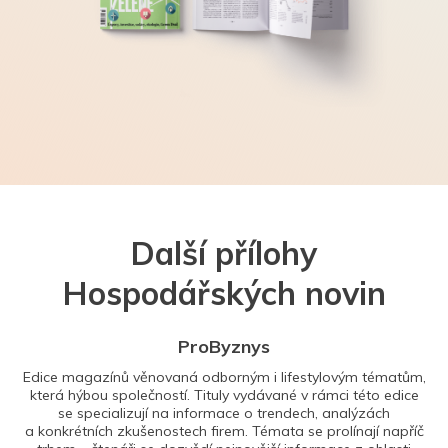
Další přílohy
Hospodářských novin
ProByznys
Edice magazínů věnovaná odborným i lifestylovým tématům,
která hýbou společností. Tituly vydávané v rámci této edice
se specializují na informace o trendech, analýzách
a konkrétních zkušenostech firem. Témata se prolínají napříč