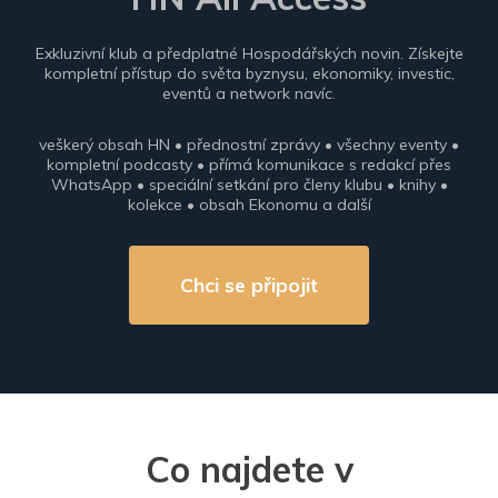
Exkluzivní klub a předplatné Hospodářských novin. Získejte
kompletní přístup do světa byznysu, ekonomiky, investic,
eventů a network navíc.
veškerý obsah HN • přednostní zprávy • všechny eventy •
kompletní podcasty • přímá komunikace s redakcí přes
WhatsApp • speciální setkání pro členy klubu • knihy •
kolekce • obsah Ekonomu a další
Chci se připojit
Co najdete v