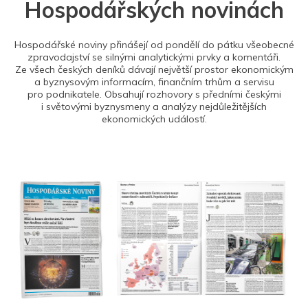
Hospodářských novinách
Hospodářské noviny přinášejí od pondělí do pátku všeobecné
zpravodajství se silnými analytickými prvky a komentáři.
Ze všech českých deníků dávají největší prostor ekonomickým
a byznysovým informacím, finančním trhům a servisu
pro podnikatele. Obsahují rozhovory s předními českými
i světovými byznysmeny a analýzy nejdůležitějších
ekonomických událostí.