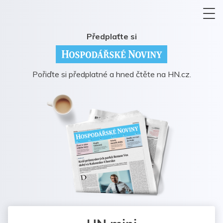
Předplaťte si
Pořiďte si předplatné a hned čtěte na HN.cz.