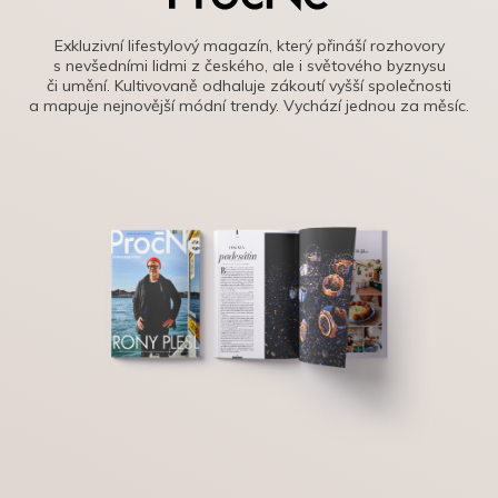
Exkluzivní lifestylový magazín, který přináší rozhovory
s nevšedními lidmi z českého, ale i světového byznysu
či umění. Kultivovaně odhaluje zákoutí vyšší společnosti
a mapuje nejnovější módní trendy. Vychází jednou za měsíc.