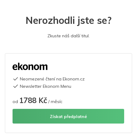
Nerozhodli jste se?
Zkuste náš další titul.
Neomezené čtení na Ekonom.cz
Newsletter Ekonom Menu
1788 Kč
od
/ měsíc
Získat předplatné