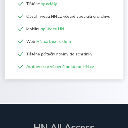
Tištěné
speciály
Obsah webu HN.cz včetně speciálů a archivu
Mobilní
aplikace HN
Web
HN.cz bez reklam
Tištěné páteční noviny do schránky
Audioverze všech článků na HN.cz
HN All Access