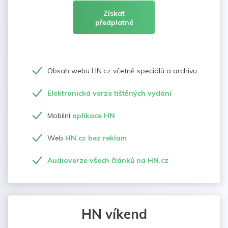
Získat
předplatné
Obsah webu HN.cz včetně speciálů a archivu
Elektronická verze tištěných vydání
Mobilní
aplikace HN
Web
HN.cz bez reklam
Audioverze všech článků na HN.cz
HN víkend