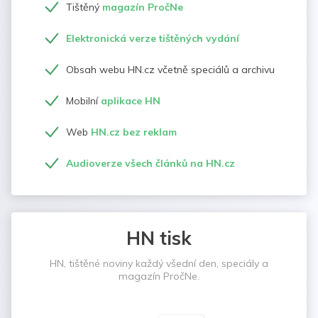
Tištěný
magazín PročNe
Elektronická verze tištěných vydání
Obsah webu HN.cz včetně speciálů a archivu
Mobilní
aplikace HN
Web
HN.cz bez reklam
Audioverze všech článků na HN.cz
HN tisk
HN, tištěné noviny každý všední den, speciály a
magazín PročNe.