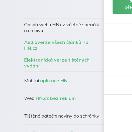
pře
Obsah webu HN.cz včetně speciálů
a archivu
Audioverze všech článků na
HN.cz
Elektronická verze tištěných
vydání
Mobilní
aplikace HN
Web
HN.cz bez reklam
Tištěné páteční noviny do schránky