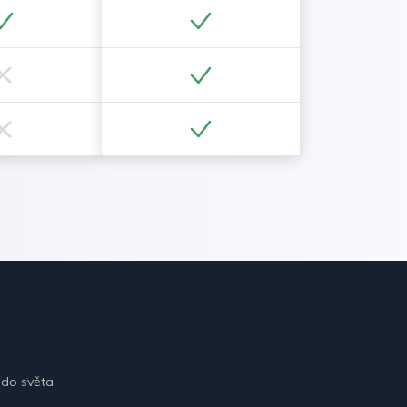
 do světa