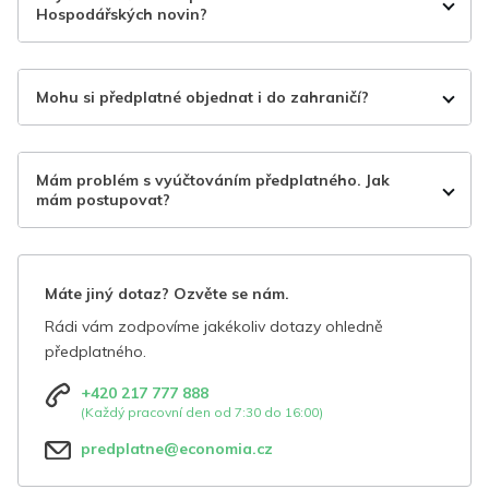
Hospodářských novin?
Mohu si předplatné objednat i do zahraničí?
Mám problém s vyúčtováním předplatného. Jak
mám postupovat?
Máte jiný dotaz? Ozvěte se nám.
Rádi vám zodpovíme jakékoliv dotazy ohledně
předplatného.
+420 217 777 888
(Každý pracovní den od 7:30 do 16:00)
predplatne@economia.cz