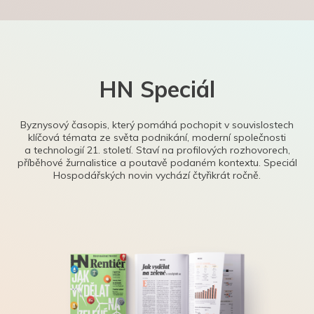
HN Speciál
Byznysový časopis, který pomáhá pochopit v souvislostech
klíčová témata ze světa podnikání, moderní společnosti
a technologií 21. století. Staví na profilových rozhovorech,
příběhové žurnalistice a poutavě podaném kontextu. Speciál
Hospodářských novin vychází čtyřikrát ročně.