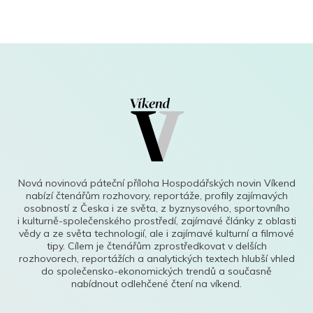
Nová novinová páteční příloha Hospodářských novin Víkend
nabízí čtenářům rozhovory, reportáže, profily zajímavých
osobností z Česka i ze světa, z byznysového, sportovního
i kulturně-společenského prostředí, zajímavé články z oblasti
vědy a ze světa technologií, ale i zajímavé kulturní a filmové
tipy. Cílem je čtenářům zprostředkovat v delších
rozhovorech, reportážích a analytických textech hlubší vhled
do společensko-ekonomických trendů a současně
nabídnout odlehčené čtení na víkend.