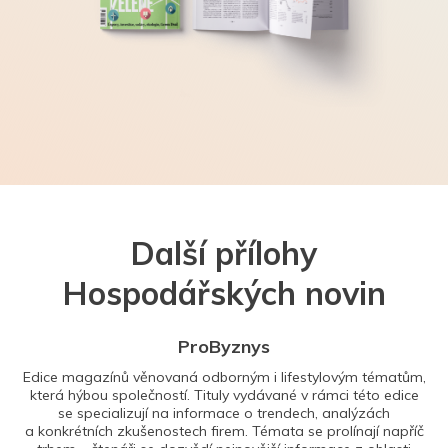
Další přílohy
Hospodářských novin
ProByznys
Edice magazínů věnovaná odborným i lifestylovým tématům,
která hýbou společností. Tituly vydávané v rámci této edice
se specializují na informace o trendech, analýzách
a konkrétních zkušenostech firem. Témata se prolínají napříč