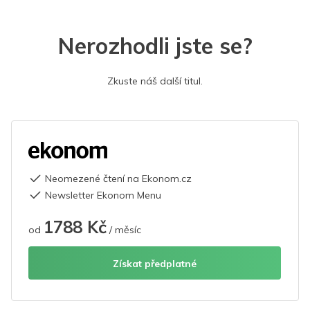
Nerozhodli jste se?
Zkuste náš další titul.
Neomezené čtení na Ekonom.cz
Newsletter Ekonom Menu
1788 Kč
od
/ měsíc
Získat předplatné