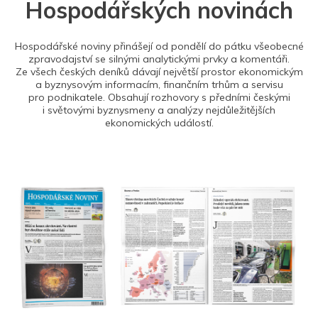
Hospodářských novinách
Hospodářské noviny přinášejí od pondělí do pátku všeobecné
zpravodajství se silnými analytickými prvky a komentáři.
Ze všech českých deníků dávají největší prostor ekonomickým
a byznysovým informacím, finančním trhům a servisu
pro podnikatele. Obsahují rozhovory s předními českými
i světovými byznysmeny a analýzy nejdůležitějších
ekonomických událostí.