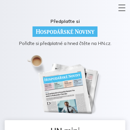
Předplaťte si
Pořiďte si předplatné a hned čtěte na HN.cz.