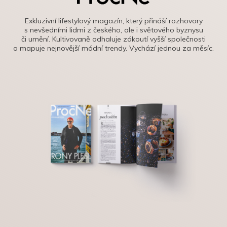
Exkluzivní lifestylový magazín, který přináší rozhovory
s nevšedními lidmi z českého, ale i světového byznysu
či umění. Kultivovaně odhaluje zákoutí vyšší společnosti
a mapuje nejnovější módní trendy. Vychází jednou za měsíc.