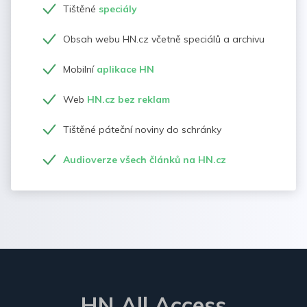
Tištěné
speciály
Obsah webu HN.cz včetně speciálů a archivu
Mobilní
aplikace HN
Web
HN.cz bez reklam
Tištěné páteční noviny do schránky
Audioverze všech článků na HN.cz
HN All Access