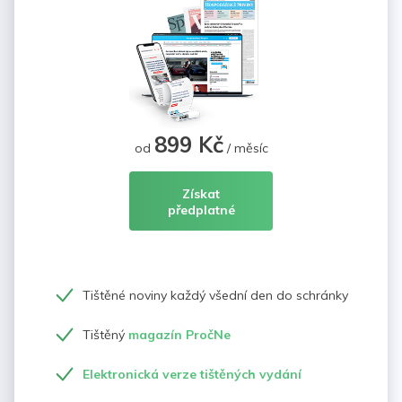
899 Kč
od
/ měsíc
Získat
předplatné
Tištěné noviny každý všední den do schránky
Tištěný
magazín PročNe
Elektronická verze tištěných vydání