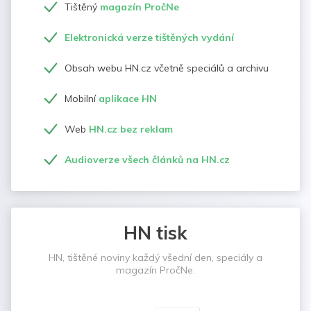
Tištěný
magazín PročNe
Elektronická verze tištěných vydání
Obsah webu HN.cz včetně speciálů a archivu
Mobilní
aplikace HN
Web
HN.cz bez reklam
Audioverze všech článků na HN.cz
HN tisk
HN, tištěné noviny každý všední den, speciály a
magazín PročNe.