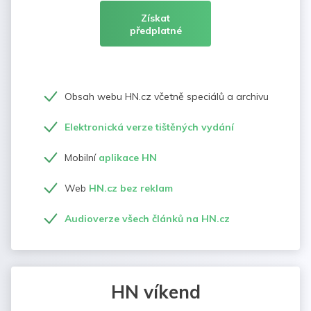
Získat
předplatné
Obsah webu HN.cz včetně speciálů a archivu
Elektronická verze tištěných vydání
Mobilní
aplikace HN
Web
HN.cz bez reklam
Audioverze všech článků na HN.cz
HN víkend