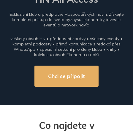
Exkluzivní klub a předplatné Hospodářských novin. Získejte
kompletní přístup do světa byznysu, ekonomiky, investic,
eventů a network navíc.
veškerý obsah HN • přednostní zprávy • všechny eventy •
kompletní podcasty • přímá komunikace s redakcí přes
WhatsApp • speciální setkání pro členy klubu • knihy •
kolekce • obsah Ekonomu a další
Chci se připojit
Co najdete v