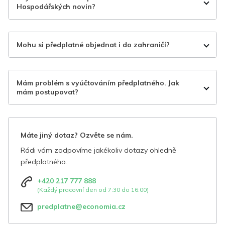
Hospodářských novin?
Mohu si předplatné objednat i do zahraničí?
Mám problém s vyúčtováním předplatného. Jak
mám postupovat?
Máte jiný dotaz? Ozvěte se nám.
Rádi vám zodpovíme jakékoliv dotazy ohledně
předplatného.
+420 217 777 888
(Každý pracovní den od 7:30 do 16:00)
predplatne@economia.cz