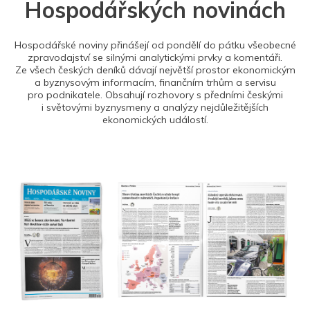
Hospodářských novinách
Hospodářské noviny přinášejí od pondělí do pátku všeobecné
zpravodajství se silnými analytickými prvky a komentáři.
Ze všech českých deníků dávají největší prostor ekonomickým
a byznysovým informacím, finančním trhům a servisu
pro podnikatele. Obsahují rozhovory s předními českými
i světovými byznysmeny a analýzy nejdůležitějších
ekonomických událostí.