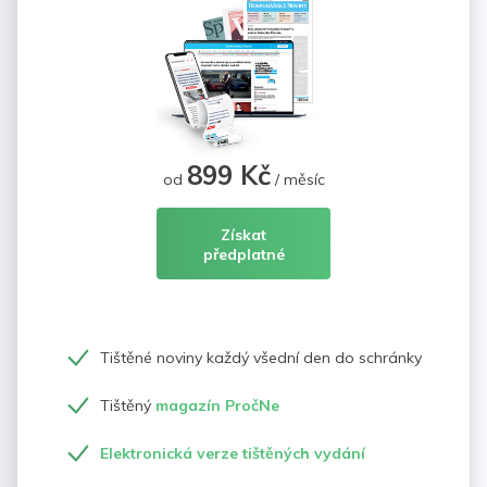
899 Kč
od
/ měsíc
Získat
předplatné
Tištěné noviny každý všední den do schránky
Tištěný
magazín PročNe
Elektronická verze tištěných vydání