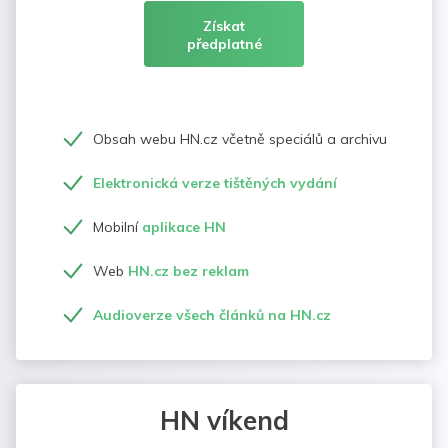
Získat
předplatné
Obsah webu HN.cz včetně speciálů a archivu
Elektronická verze tištěných vydání
Mobilní
aplikace HN
Web
HN.cz bez reklam
Audioverze všech článků na HN.cz
HN víkend