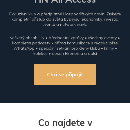
Exkluzivní klub a předplatné Hospodářských novin. Získejte
kompletní přístup do světa byznysu, ekonomiky, investic,
eventů a network navíc.
veškerý obsah HN • přednostní zprávy • všechny eventy •
kompletní podcasty • přímá komunikace s redakcí přes
WhatsApp • speciální setkání pro členy klubu • knihy •
kolekce • obsah Ekonomu a další
Chci se připojit
Co najdete v