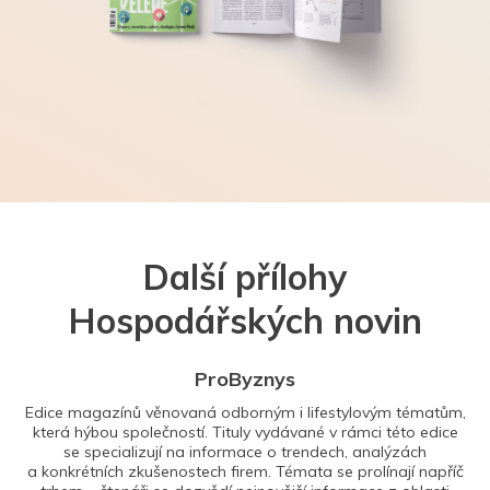
Další přílohy
Hospodářských novin
ProByznys
Edice magazínů věnovaná odborným i lifestylovým tématům,
která hýbou společností. Tituly vydávané v rámci této edice
se specializují na informace o trendech, analýzách
a konkrétních zkušenostech firem. Témata se prolínají napříč