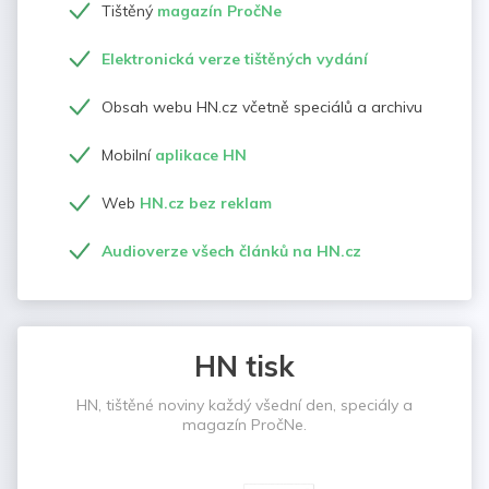
Tištěný
magazín PročNe
Elektronická verze tištěných vydání
Obsah webu HN.cz včetně speciálů a archivu
Mobilní
aplikace HN
Web
HN.cz bez reklam
Audioverze všech článků na HN.cz
HN tisk
HN, tištěné noviny každý všední den, speciály a
magazín PročNe.