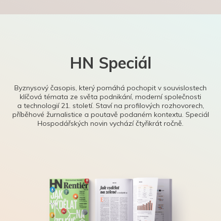
HN Speciál
Byznysový časopis, který pomáhá pochopit v souvislostech
klíčová témata ze světa podnikání, moderní společnosti
a technologií 21. století. Staví na profilových rozhovorech,
příběhové žurnalistice a poutavě podaném kontextu. Speciál
Hospodářských novin vychází čtyřikrát ročně.