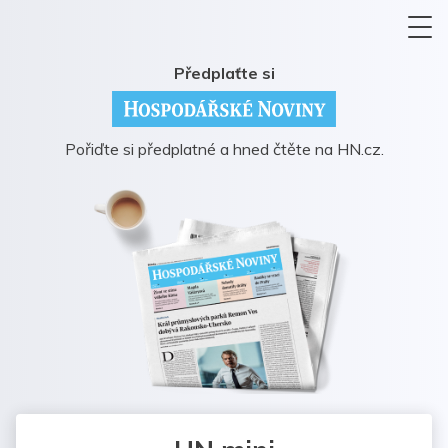
Předplaťte si
Pořiďte si předplatné a hned čtěte na HN.cz.