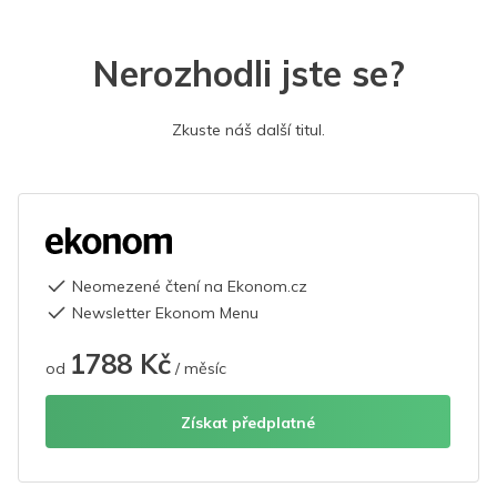
Nerozhodli jste se?
Zkuste náš další titul.
Neomezené čtení na Ekonom.cz
Newsletter Ekonom Menu
1788 Kč
od
/ měsíc
Získat předplatné