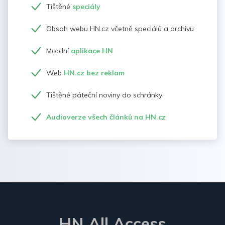
Tištěné
speciály
Obsah webu HN.cz včetně speciálů a archivu
Mobilní
aplikace HN
Web
HN.cz bez reklam
Tištěné páteční noviny do schránky
Audioverze všech článků na HN.cz
HN All Access