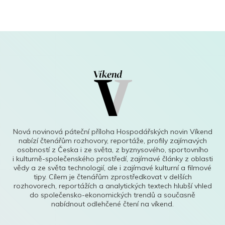
Nová novinová páteční příloha Hospodářských novin Víkend
nabízí čtenářům rozhovory, reportáže, profily zajímavých
osobností z Česka i ze světa, z byznysového, sportovního
i kulturně-společenského prostředí, zajímavé články z oblasti
vědy a ze světa technologií, ale i zajímavé kulturní a filmové
tipy. Cílem je čtenářům zprostředkovat v delších
rozhovorech, reportážích a analytických textech hlubší vhled
do společensko-ekonomických trendů a současně
nabídnout odlehčené čtení na víkend.