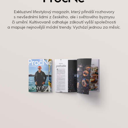
Exkluzivní lifestylový magazín, který přináší rozhovory
s nevšedními lidmi z českého, ale i světového byznysu
či umění. Kultivovaně odhaluje zákoutí vyšší společnosti
a mapuje nejnovější módní trendy. Vychází jednou za měsíc.