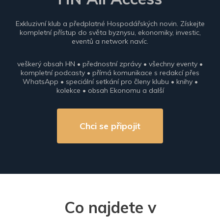
Exkluzivní klub a předplatné Hospodářských novin. Získejte
kompletní přístup do světa byznysu, ekonomiky, investic,
eventů a network navíc.
veškerý obsah HN • přednostní zprávy • všechny eventy •
kompletní podcasty • přímá komunikace s redakcí přes
WhatsApp • speciální setkání pro členy klubu • knihy •
kolekce • obsah Ekonomu a další
Chci se připojit
Co najdete v