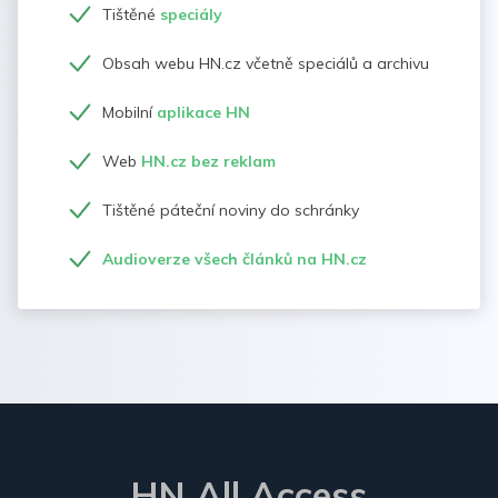
Tištěné
speciály
Obsah webu HN.cz včetně speciálů a archivu
Mobilní
aplikace HN
Web
HN.cz bez reklam
Tištěné páteční noviny do schránky
Audioverze všech článků na HN.cz
HN All Access