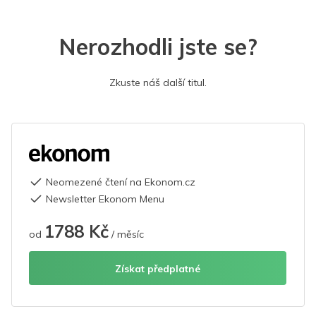
Nerozhodli jste se?
Zkuste náš další titul.
Neomezené čtení na Ekonom.cz
Newsletter Ekonom Menu
1788 Kč
od
/ měsíc
Získat předplatné