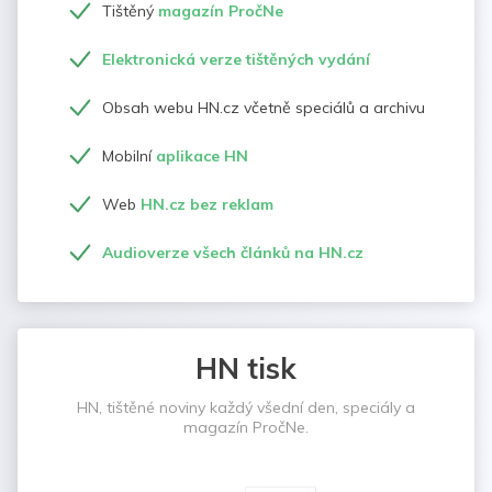
Tištěný
magazín PročNe
Elektronická verze tištěných vydání
Obsah webu HN.cz včetně speciálů a archivu
Mobilní
aplikace HN
Web
HN.cz bez reklam
Audioverze všech článků na HN.cz
HN tisk
HN, tištěné noviny každý všední den, speciály a
magazín PročNe.