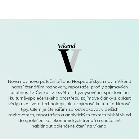
Nová novinová páteční příloha Hospodářských novin Víkend
nabízí čtenářům rozhovory, reportáže, profily zajímavých
osobností z Česka i ze světa, z byznysového, sportovního
i kulturně-společenského prostředí, zajímavé články z oblasti
vědy a ze světa technologií, ale i zajímavé kulturní a filmové
tipy. Cílem je čtenářům zprostředkovat v delších
rozhovorech, reportážích a analytických textech hlubší vhled
do společensko-ekonomických trendů a současně
nabídnout odlehčené čtení na víkend.