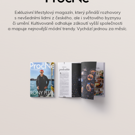
Exkluzivní lifestylový magazín, který přináší rozhovory
s nevšedními lidmi z českého, ale i světového byznysu
či umění. Kultivovaně odhaluje zákoutí vyšší společnosti
a mapuje nejnovější módní trendy. Vychází jednou za měsíc.