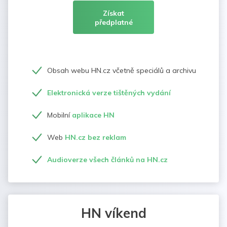
Získat
předplatné
Obsah webu HN.cz včetně speciálů a archivu
Elektronická verze tištěných vydání
Mobilní
aplikace HN
Web
HN.cz bez reklam
Audioverze všech článků na HN.cz
HN víkend