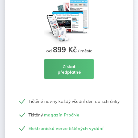
899 Kč
od
/ měsíc
Získat
předplatné
Tištěné noviny každý všední den do schránky
Tištěný
magazín PročNe
Elektronická verze tištěných vydání