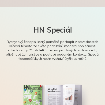
HN Speciál
Byznysový časopis, který pomáhá pochopit v souvislostech
klíčová témata ze světa podnikání, moderní společnosti
a technologií 21. století. Staví na profilových rozhovorech,
příběhové žurnalistice a poutavě podaném kontextu. Speciál
Hospodářských novin vychází čtyřikrát ročně.