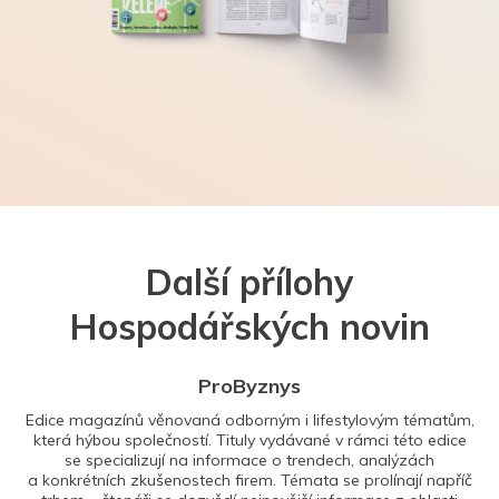
Další přílohy
Hospodářských novin
ProByznys
Edice magazínů věnovaná odborným i lifestylovým tématům,
která hýbou společností. Tituly vydávané v rámci této edice
se specializují na informace o trendech, analýzách
a konkrétních zkušenostech firem. Témata se prolínají napříč