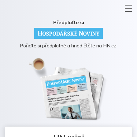
Předplaťte si
Pořiďte si předplatné a hned čtěte na HN.cz.