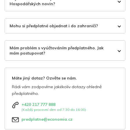
Hospodářských novin?
Mohu si předplatné objednat i do zahraničí?
Mám problém s vyúčtováním předplatného. Jak
mám postupovat?
Máte jiný dotaz? Ozvěte se nám.
Rádi vám zodpovíme jakékoliv dotazy ohledně
předplatného.
+420 217 777 888
(Každý pracovní den od 7:30 do 16:00)
predplatne@economia.cz