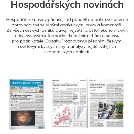
Hospodářských novinách
Hospodářské noviny přinášejí od pondělí do pátku všeobecné
zpravodajství se silnými analytickými prvky a komentáři.
Ze všech českých deníků dávají největší prostor ekonomickým
a byznysovým informacím, finančním trhům a servisu
pro podnikatele. Obsahují rozhovory s předními českými
i světovými byznysmeny a analýzy nejdůležitějších
ekonomických událostí.