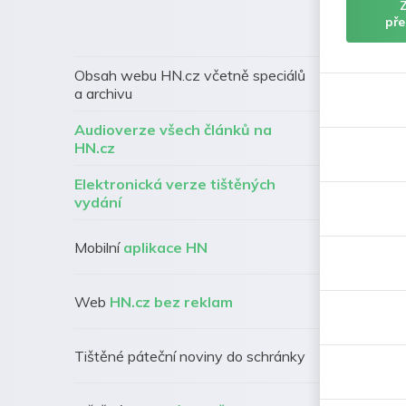
pře
Obsah webu HN.cz včetně speciálů
a archivu
Audioverze všech článků na
HN.cz
Elektronická verze tištěných
vydání
Mobilní
aplikace HN
Web
HN.cz bez reklam
Tištěné páteční noviny do schránky