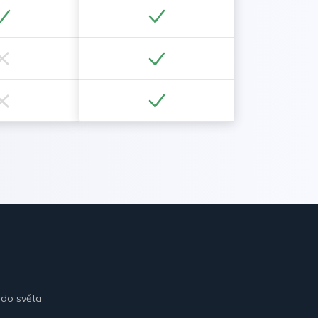
 do světa