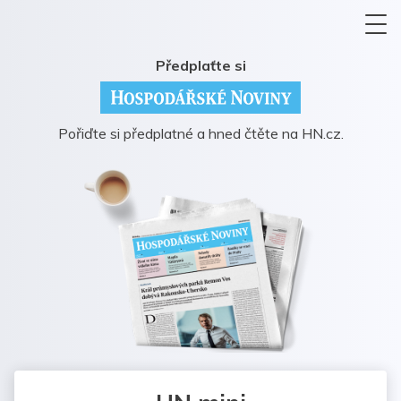
Předplaťte si
Pořiďte si předplatné a hned čtěte na HN.cz.