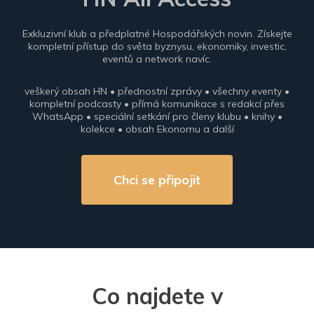
Exkluzivní klub a předplatné Hospodářských novin. Získejte
kompletní přístup do světa byznysu, ekonomiky, investic,
eventů a network navíc.
veškerý obsah HN • přednostní zprávy • všechny eventy •
kompletní podcasty • přímá komunikace s redakcí přes
WhatsApp • speciální setkání pro členy klubu • knihy •
kolekce • obsah Ekonomu a další
Chci se připojit
Co najdete v