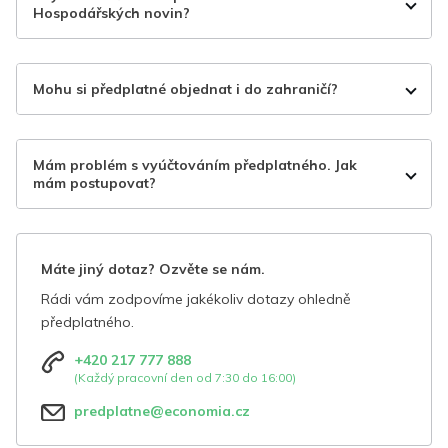
Hospodářských novin?
Mohu si předplatné objednat i do zahraničí?
Mám problém s vyúčtováním předplatného. Jak
mám postupovat?
Máte jiný dotaz? Ozvěte se nám.
Rádi vám zodpovíme jakékoliv dotazy ohledně
předplatného.
+420 217 777 888
(Každý pracovní den od 7:30 do 16:00)
predplatne@economia.cz