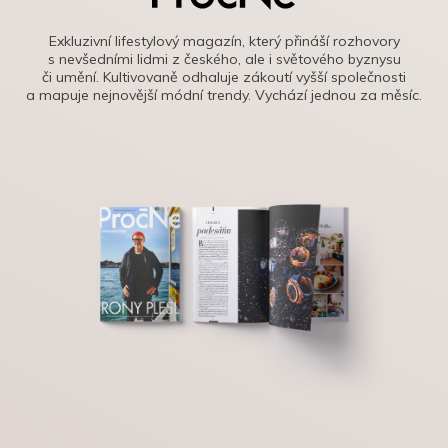
Exkluzivní lifestylový magazín, který přináší rozhovory
s nevšedními lidmi z českého, ale i světového byznysu
či umění. Kultivovaně odhaluje zákoutí vyšší společnosti
a mapuje nejnovější módní trendy. Vychází jednou za měsíc.