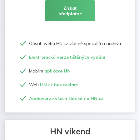
Získat
předplatné
Obsah webu HN.cz včetně speciálů a archivu
Elektronická verze tištěných vydání
Mobilní
aplikace HN
Web
HN.cz bez reklam
Audioverze všech článků na HN.cz
HN víkend