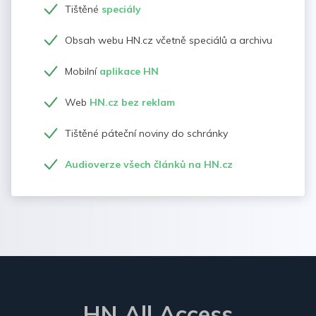
Tištěné
speciály
Obsah webu HN.cz včetně speciálů a archivu
Mobilní
aplikace HN
Web
HN.cz bez reklam
Tištěné páteční noviny do schránky
Audioverze všech článků na HN.cz
HN All Access