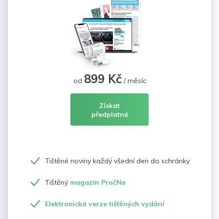
899 Kč
od
/ měsíc
Získat
předplatné
Tištěné noviny každý všední den do schránky
Tištěný
magazín PročNe
Elektronická verze tištěných vydání