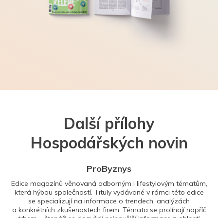
Další přílohy
Hospodářských novin
ProByznys
Edice magazínů věnovaná odborným i lifestylovým tématům,
která hýbou společností. Tituly vydávané v rámci této edice
se specializují na informace o trendech, analýzách
a konkrétních zkušenostech firem. Témata se prolínají napříč