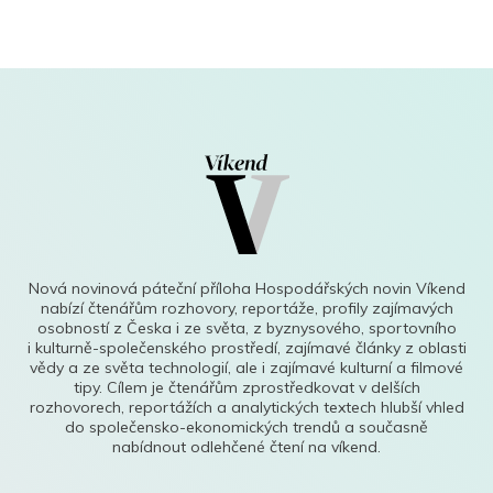
Nová novinová páteční příloha Hospodářských novin Víkend
nabízí čtenářům rozhovory, reportáže, profily zajímavých
osobností z Česka i ze světa, z byznysového, sportovního
i kulturně-společenského prostředí, zajímavé články z oblasti
vědy a ze světa technologií, ale i zajímavé kulturní a filmové
tipy. Cílem je čtenářům zprostředkovat v delších
rozhovorech, reportážích a analytických textech hlubší vhled
do společensko-ekonomických trendů a současně
nabídnout odlehčené čtení na víkend.