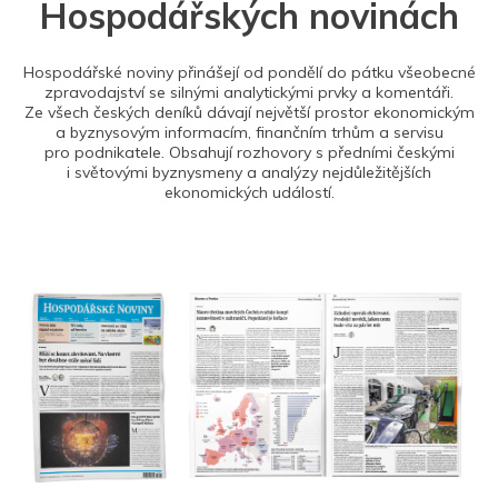
Hospodářských novinách
Hospodářské noviny přinášejí od pondělí do pátku všeobecné
zpravodajství se silnými analytickými prvky a komentáři.
Ze všech českých deníků dávají největší prostor ekonomickým
a byznysovým informacím, finančním trhům a servisu
pro podnikatele. Obsahují rozhovory s předními českými
i světovými byznysmeny a analýzy nejdůležitějších
ekonomických událostí.