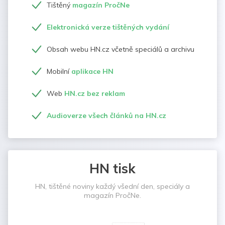
Tištěný
magazín PročNe
Elektronická verze tištěných vydání
Obsah webu HN.cz včetně speciálů a archivu
Mobilní
aplikace HN
Web
HN.cz bez reklam
Audioverze všech článků na HN.cz
HN tisk
HN, tištěné noviny každý všední den, speciály a
magazín PročNe.