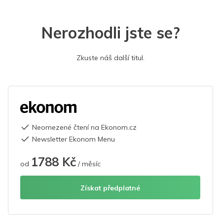
Nerozhodli jste se?
Zkuste náš další titul.
Neomezené čtení na Ekonom.cz
Newsletter Ekonom Menu
1788 Kč
od
/ měsíc
Získat předplatné