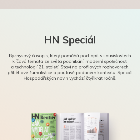
HN Speciál
Byznysový časopis, který pomáhá pochopit v souvislostech
klíčová témata ze světa podnikání, moderní společnosti
a technologií 21. století. Staví na profilových rozhovorech,
příběhové žurnalistice a poutavě podaném kontextu. Speciál
Hospodářských novin vychází čtyřikrát ročně.