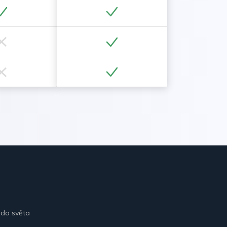
 do světa