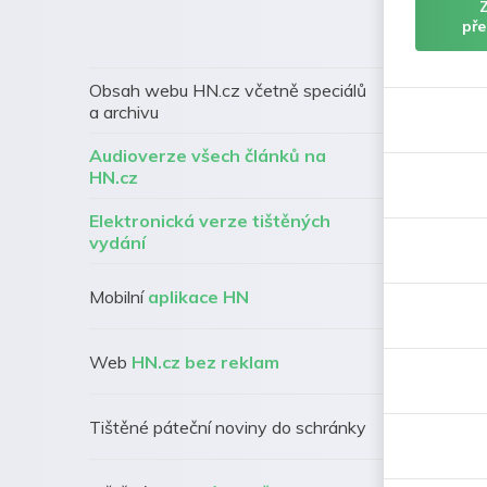
pře
Obsah webu HN.cz včetně speciálů
a archivu
Audioverze všech článků na
HN.cz
Elektronická verze tištěných
vydání
Mobilní
aplikace HN
Web
HN.cz bez reklam
Tištěné páteční noviny do schránky