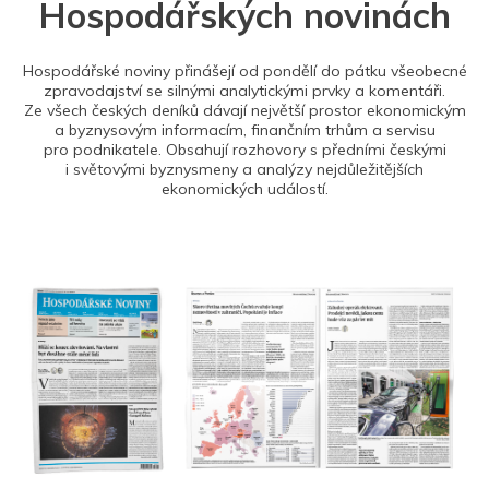
Hospodářských novinách
Hospodářské noviny přinášejí od pondělí do pátku všeobecné
zpravodajství se silnými analytickými prvky a komentáři.
Ze všech českých deníků dávají největší prostor ekonomickým
a byznysovým informacím, finančním trhům a servisu
pro podnikatele. Obsahují rozhovory s předními českými
i světovými byznysmeny a analýzy nejdůležitějších
ekonomických událostí.