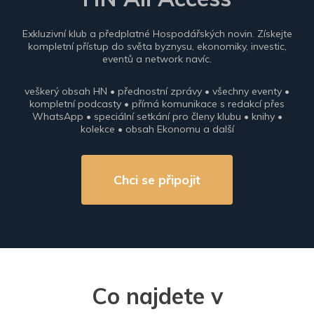
Exkluzivní klub a předplatné Hospodářských novin. Získejte
kompletní přístup do světa byznysu, ekonomiky, investic,
eventů a network navíc.
veškerý obsah HN • přednostní zprávy • všechny eventy •
kompletní podcasty • přímá komunikace s redakcí přes
WhatsApp • speciální setkání pro členy klubu • knihy •
kolekce • obsah Ekonomu a další
Chci se připojit
Co najdete v