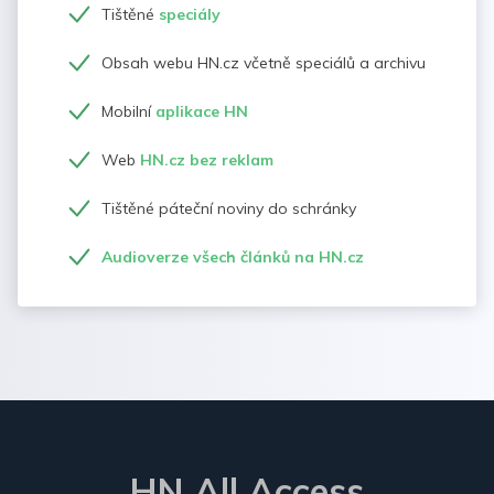
Tištěné
speciály
Obsah webu HN.cz včetně speciálů a archivu
Mobilní
aplikace HN
Web
HN.cz bez reklam
Tištěné páteční noviny do schránky
Audioverze všech článků na HN.cz
HN All Access