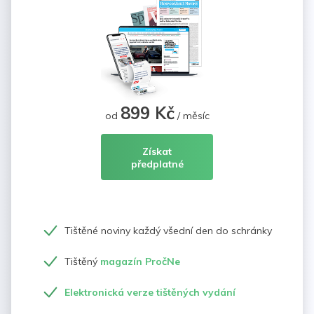
899 Kč
od
/ měsíc
Získat
předplatné
Tištěné noviny každý všední den do schránky
Tištěný
magazín PročNe
Elektronická verze tištěných vydání