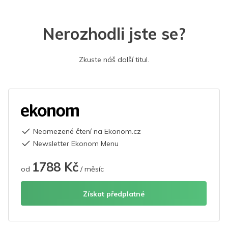
Nerozhodli jste se?
Zkuste náš další titul.
Neomezené čtení na Ekonom.cz
Newsletter Ekonom Menu
1788 Kč
od
/ měsíc
Získat předplatné