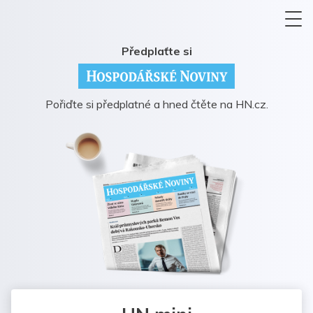
Předplaťte si
Pořiďte si předplatné a hned čtěte na HN.cz.