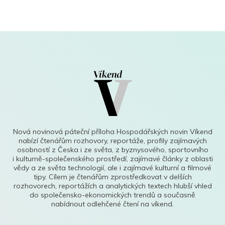
Nová novinová páteční příloha Hospodářských novin Víkend
nabízí čtenářům rozhovory, reportáže, profily zajímavých
osobností z Česka i ze světa, z byznysového, sportovního
i kulturně-společenského prostředí, zajímavé články z oblasti
vědy a ze světa technologií, ale i zajímavé kulturní a filmové
tipy. Cílem je čtenářům zprostředkovat v delších
rozhovorech, reportážích a analytických textech hlubší vhled
do společensko-ekonomických trendů a současně
nabídnout odlehčené čtení na víkend.