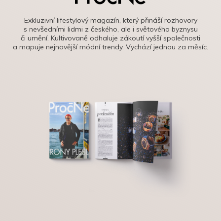
Exkluzivní lifestylový magazín, který přináší rozhovory
s nevšedními lidmi z českého, ale i světového byznysu
či umění. Kultivovaně odhaluje zákoutí vyšší společnosti
a mapuje nejnovější módní trendy. Vychází jednou za měsíc.