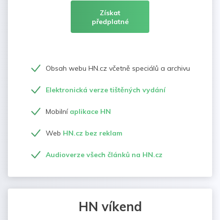
Získat
předplatné
Obsah webu HN.cz včetně speciálů a archivu
Elektronická verze tištěných vydání
Mobilní
aplikace HN
Web
HN.cz bez reklam
Audioverze všech článků na HN.cz
HN víkend