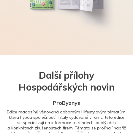
Další přílohy
Hospodářských novin
ProByznys
Edice magazínů věnovaná odborným i lifestylovým tématům,
která hýbou společností. Tituly vydávané v rámci této edice
se specializují na informace o trendech, analýzách
a konkrétních zkušenostech firem. Témata se prolínají napříč