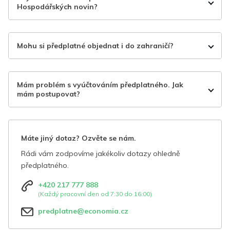
Hospodářských novin?
Mohu si předplatné objednat i do zahraničí?
Mám problém s vyúčtováním předplatného. Jak
mám postupovat?
Máte jiný dotaz? Ozvěte se nám.
Rádi vám zodpovíme jakékoliv dotazy ohledně
předplatného.
+420 217 777 888
(Každý pracovní den od 7:30 do 16:00)
predplatne@economia.cz