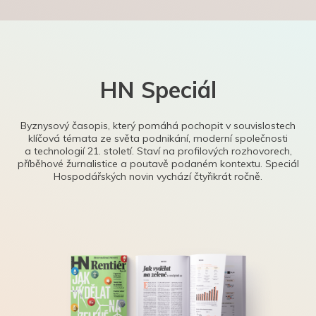
HN Speciál
Byznysový časopis, který pomáhá pochopit v souvislostech
klíčová témata ze světa podnikání, moderní společnosti
a technologií 21. století. Staví na profilových rozhovorech,
příběhové žurnalistice a poutavě podaném kontextu. Speciál
Hospodářských novin vychází čtyřikrát ročně.