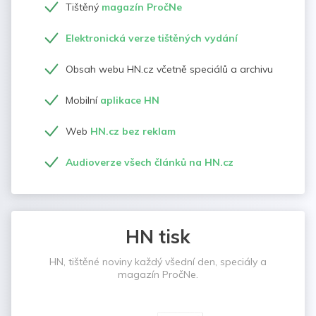
Tištěný
magazín PročNe
Elektronická verze tištěných vydání
Obsah webu HN.cz včetně speciálů a archivu
Mobilní
aplikace HN
Web
HN.cz bez reklam
Audioverze všech článků na HN.cz
HN tisk
HN, tištěné noviny každý všední den, speciály a
magazín PročNe.