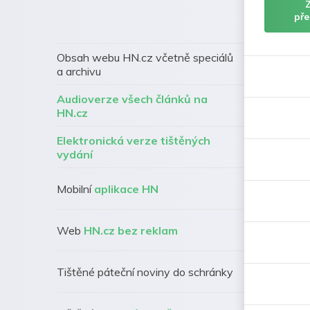
pře
Obsah webu HN.cz včetně speciálů
a archivu
Audioverze všech článků na
HN.cz
Elektronická verze tištěných
vydání
Mobilní
aplikace HN
Web
HN.cz bez reklam
Tištěné páteční noviny do schránky