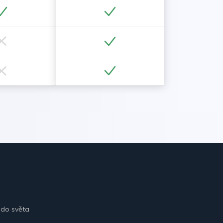
 do světa