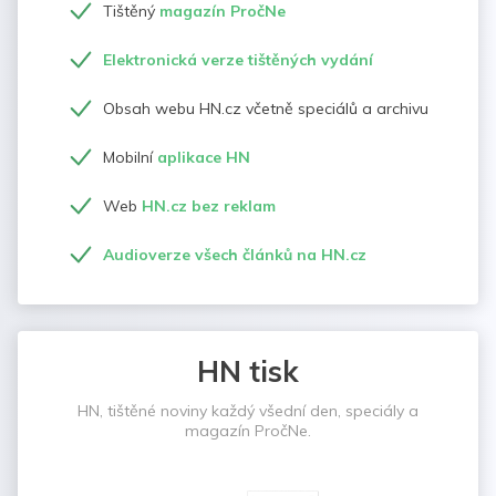
Tištěný
magazín PročNe
Elektronická verze tištěných vydání
Obsah webu HN.cz včetně speciálů a archivu
Mobilní
aplikace HN
Web
HN.cz bez reklam
Audioverze všech článků na HN.cz
HN tisk
HN, tištěné noviny každý všední den, speciály a
magazín PročNe.