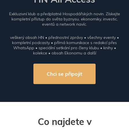
Exkluzivní klub a předplatné Hospodářských novin. Získejte
kompletní přístup do světa byznysu, ekonomiky, investic,
eventů a network navíc.
veškerý obsah HN • přednostní zprávy • všechny eventy •
kompletní podcasty • přímá komunikace s redakcí přes
WhatsApp • speciální setkání pro členy klubu • knihy •
kolekce • obsah Ekonomu a další
Chci se připojit
Co najdete v