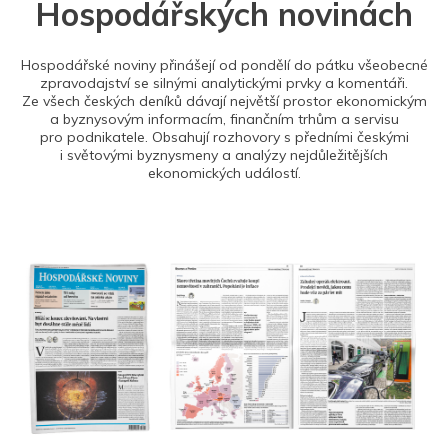
Hospodářských novinách
Hospodářské noviny přinášejí od pondělí do pátku všeobecné
zpravodajství se silnými analytickými prvky a komentáři.
Ze všech českých deníků dávají největší prostor ekonomickým
a byznysovým informacím, finančním trhům a servisu
pro podnikatele. Obsahují rozhovory s předními českými
i světovými byznysmeny a analýzy nejdůležitějších
ekonomických událostí.