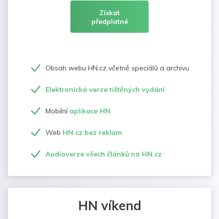
Získat
předplatné
Obsah webu HN.cz včetně speciálů a archivu
Elektronická verze tištěných vydání
Mobilní
aplikace HN
Web
HN.cz bez reklam
Audioverze všech článků na HN.cz
HN víkend