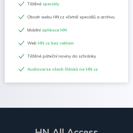
Tištěné
speciály
Obsah webu HN.cz včetně speciálů a archivu
Mobilní
aplikace HN
Web
HN.cz bez reklam
Tištěné páteční noviny do schránky
Audioverze všech článků na HN.cz
HN All Access