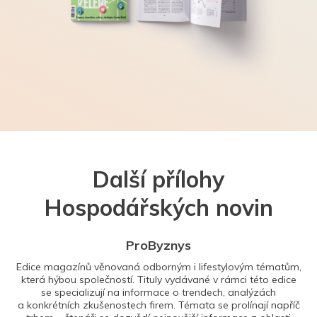
Další přílohy
Hospodářských novin
ProByznys
Edice magazínů věnovaná odborným i lifestylovým tématům,
která hýbou společností. Tituly vydávané v rámci této edice
se specializují na informace o trendech, analýzách
a konkrétních zkušenostech firem. Témata se prolínají napříč