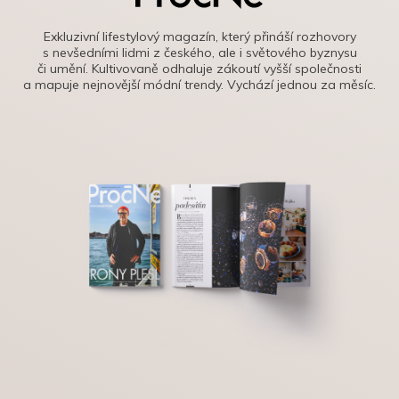
Exkluzivní lifestylový magazín, který přináší rozhovory
s nevšedními lidmi z českého, ale i světového byznysu
či umění. Kultivovaně odhaluje zákoutí vyšší společnosti
a mapuje nejnovější módní trendy. Vychází jednou za měsíc.