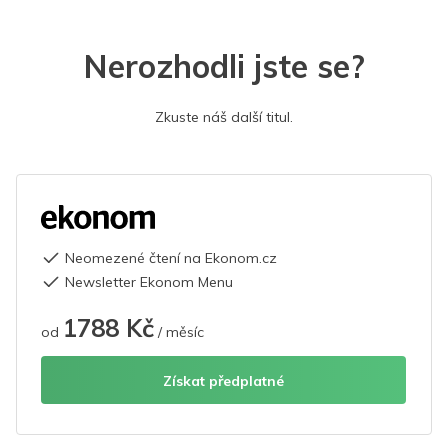
Nerozhodli jste se?
Zkuste náš další titul.
Neomezené čtení na Ekonom.cz
Newsletter Ekonom Menu
1788 Kč
od
/ měsíc
Získat předplatné