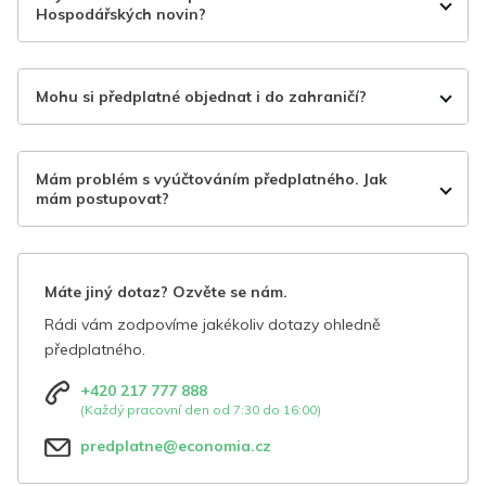
Hospodářských novin?
Mohu si předplatné objednat i do zahraničí?
Mám problém s vyúčtováním předplatného. Jak
mám postupovat?
Máte jiný dotaz? Ozvěte se nám.
Rádi vám zodpovíme jakékoliv dotazy ohledně
předplatného.
+420 217 777 888
(Každý pracovní den od 7:30 do 16:00)
predplatne@economia.cz