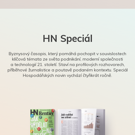
HN Speciál
Byznysový časopis, který pomáhá pochopit v souvislostech
klíčová témata ze světa podnikání, moderní společnosti
a technologií 21. století. Staví na profilových rozhovorech,
příběhové žurnalistice a poutavě podaném kontextu. Speciál
Hospodářských novin vychází čtyřikrát ročně.