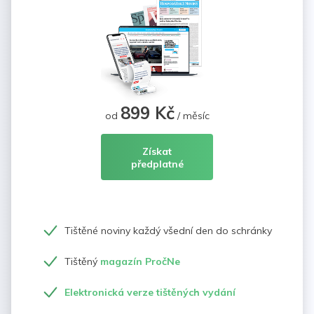
899 Kč
od
/ měsíc
Získat
předplatné
Tištěné noviny každý všední den do schránky
Tištěný
magazín PročNe
Elektronická verze tištěných vydání