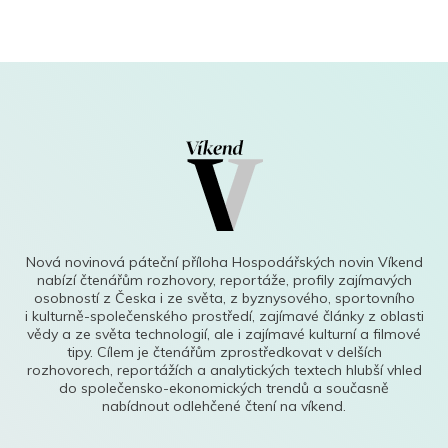
Nová novinová páteční příloha Hospodářských novin Víkend
nabízí čtenářům rozhovory, reportáže, profily zajímavých
osobností z Česka i ze světa, z byznysového, sportovního
i kulturně-společenského prostředí, zajímavé články z oblasti
vědy a ze světa technologií, ale i zajímavé kulturní a filmové
tipy. Cílem je čtenářům zprostředkovat v delších
rozhovorech, reportážích a analytických textech hlubší vhled
do společensko-ekonomických trendů a současně
nabídnout odlehčené čtení na víkend.