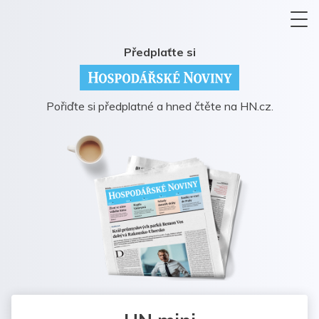
Předplaťte si
Pořiďte si předplatné a hned čtěte na HN.cz.