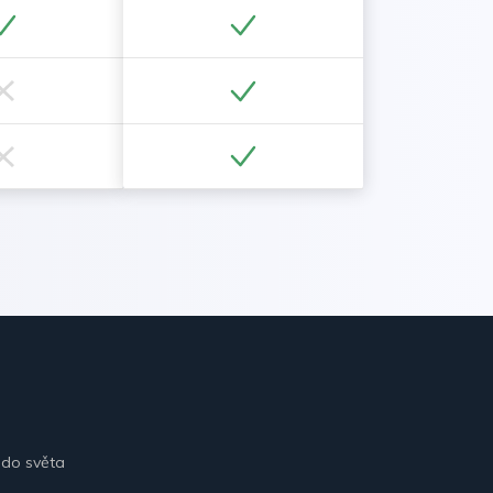
 do světa