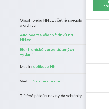
pře
Obsah webu HN.cz včetně speciálů
a archivu
Audioverze všech článků na
HN.cz
Elektronická verze tištěných
vydání
Mobilní
aplikace HN
Web
HN.cz bez reklam
Tištěné páteční noviny do schránky