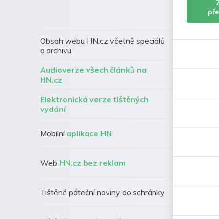
pře
Obsah webu HN.cz včetně speciálů
a archivu
Audioverze všech článků na
HN.cz
Elektronická verze tištěných
vydání
Mobilní
aplikace HN
Web
HN.cz bez reklam
Tištěné páteční noviny do schránky