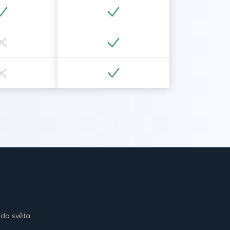
 do světa