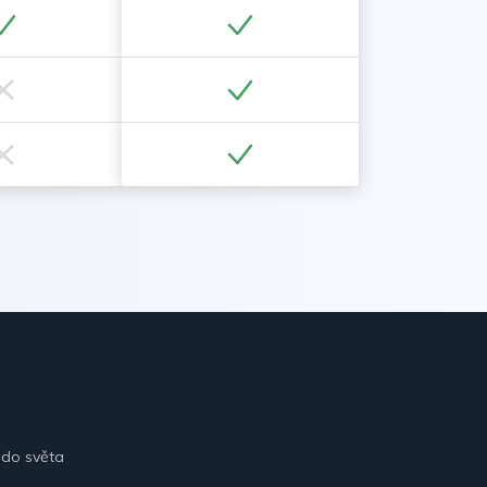
 do světa