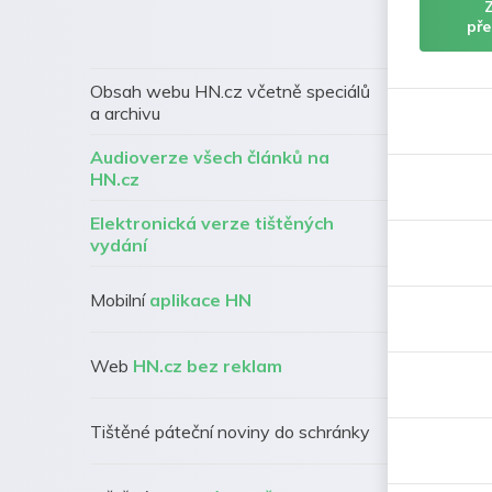
pře
Obsah webu HN.cz včetně speciálů
a archivu
Audioverze všech článků na
HN.cz
Elektronická verze tištěných
vydání
Mobilní
aplikace HN
Web
HN.cz bez reklam
Tištěné páteční noviny do schránky