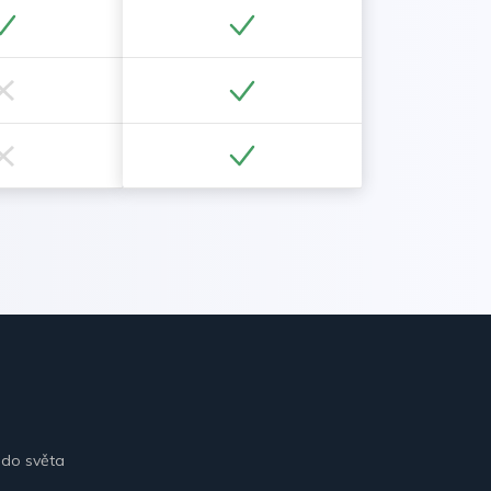
 do světa