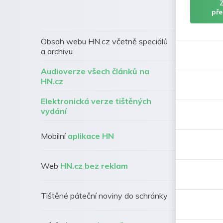
pře
Obsah webu HN.cz včetně speciálů
a archivu
Audioverze všech článků na
HN.cz
Elektronická verze tištěných
vydání
Mobilní
aplikace HN
Web
HN.cz bez reklam
Tištěné páteční noviny do schránky