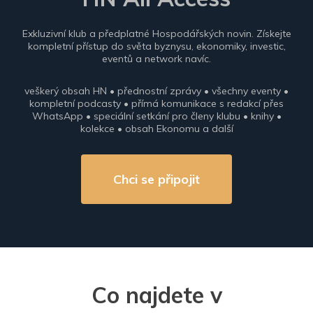
Exkluzivní klub a předplatné Hospodářských novin. Získejte
kompletní přístup do světa byznysu, ekonomiky, investic,
eventů a network navíc.
veškerý obsah HN • přednostní zprávy • všechny eventy •
kompletní podcasty • přímá komunikace s redakcí přes
WhatsApp • speciální setkání pro členy klubu • knihy •
kolekce • obsah Ekonomu a další
Chci se připojit
Co najdete v