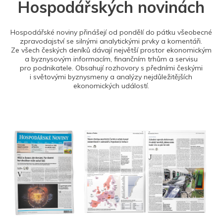
Hospodářských novinách
Hospodářské noviny přinášejí od pondělí do pátku všeobecné
zpravodajství se silnými analytickými prvky a komentáři.
Ze všech českých deníků dávají největší prostor ekonomickým
a byznysovým informacím, finančním trhům a servisu
pro podnikatele. Obsahují rozhovory s předními českými
i světovými byznysmeny a analýzy nejdůležitějších
ekonomických událostí.