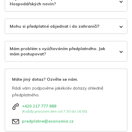
Hospodářských novin?
Mohu si předplatné objednat i do zahraničí?
Mám problém s vyúčtováním předplatného. Jak
mám postupovat?
Máte jiný dotaz? Ozvěte se nám.
Rádi vám zodpovíme jakékoliv dotazy ohledně
předplatného.
+420 217 777 888
(Každý pracovní den od 7:30 do 16:00)
predplatne@economia.cz