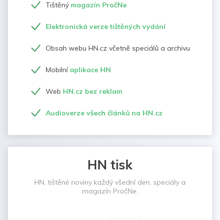
Tištěný
magazín PročNe
Elektronická verze tištěných vydání
Obsah webu HN.cz včetně speciálů a archivu
Mobilní
aplikace HN
Web
HN.cz bez reklam
Audioverze všech článků na HN.cz
HN tisk
HN, tištěné noviny každý všední den, speciály a
magazín PročNe.