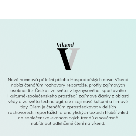
Nová novinová páteční příloha Hospodářských novin Víkend
nabízí čtenářům rozhovory, reportáže, profily zajímavých
osobností z Česka i ze světa, z byznysového, sportovního
i kulturně-společenského prostředí, zajímavé články z oblasti
vědy a ze světa technologií, ale i zajímavé kulturní a filmové
tipy. Cílem je čtenářům zprostředkovat v delších
rozhovorech, reportážích a analytických textech hlubší vhled
do společensko-ekonomických trendů a současně
nabídnout odlehčené čtení na víkend.