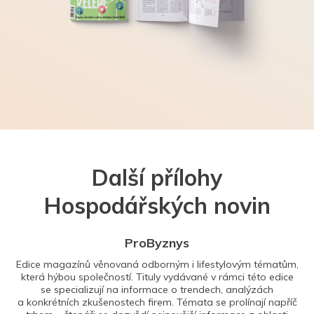
Další přílohy
Hospodářských novin
ProByznys
Edice magazínů věnovaná odborným i lifestylovým tématům,
která hýbou společností. Tituly vydávané v rámci této edice
se specializují na informace o trendech, analýzách
a konkrétních zkušenostech firem. Témata se prolínají napříč