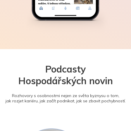
Podcasty
Hospodářských novin
Rozhovory s osobnostmi nejen ze světa byznysu o tom,
jak rozjet kariéru, jak začít podnikat, jak se zbavit pochybností.