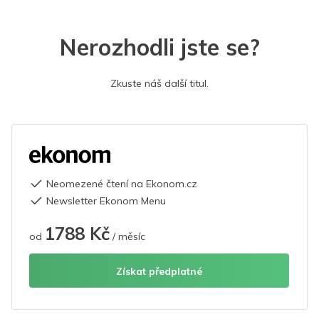
Nerozhodli jste se?
Zkuste náš další titul.
Neomezené čtení na Ekonom.cz
Newsletter Ekonom Menu
1788 Kč
od
/ měsíc
Získat předplatné