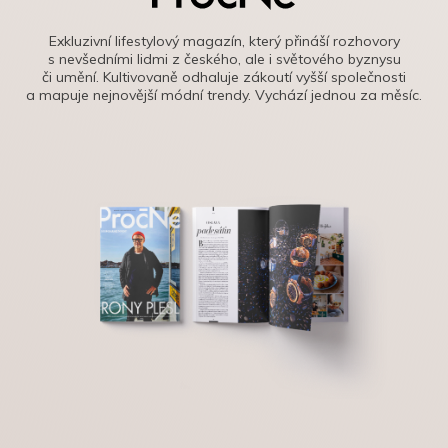
Exkluzivní lifestylový magazín, který přináší rozhovory
s nevšedními lidmi z českého, ale i světového byznysu
či umění. Kultivovaně odhaluje zákoutí vyšší společnosti
a mapuje nejnovější módní trendy. Vychází jednou za měsíc.