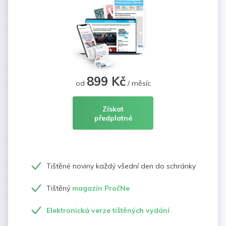
899 Kč
od
/ měsíc
Získat
předplatné
Tištěné noviny každý všední den do schránky
Tištěný
magazín PročNe
Elektronická verze tištěných vydání