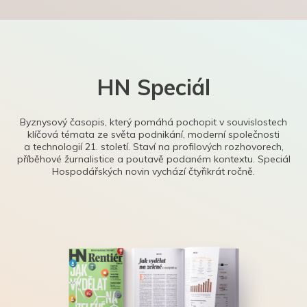
HN Speciál
Byznysový časopis, který pomáhá pochopit v souvislostech
klíčová témata ze světa podnikání, moderní společnosti
a technologií 21. století. Staví na profilových rozhovorech,
příběhové žurnalistice a poutavě podaném kontextu. Speciál
Hospodářských novin vychází čtyřikrát ročně.