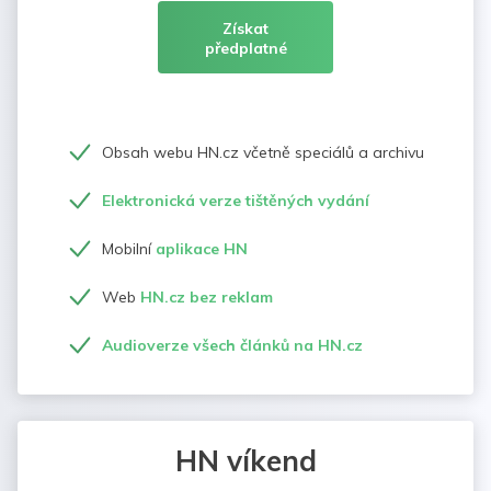
Získat
předplatné
Obsah webu HN.cz včetně speciálů a archivu
Elektronická verze tištěných vydání
Mobilní
aplikace HN
Web
HN.cz bez reklam
Audioverze všech článků na HN.cz
HN víkend