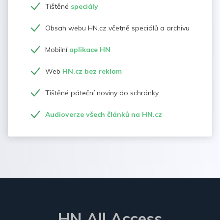
Tištěné
speciály
Obsah webu HN.cz včetně speciálů a archivu
Mobilní
aplikace HN
Web
HN.cz bez reklam
Tištěné páteční noviny do schránky
Audioverze všech článků na HN.cz
HN All Access