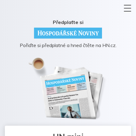
Předplaťte si
Pořiďte si předplatné a hned čtěte na HN.cz.