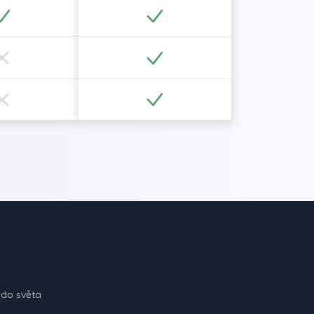
 do světa