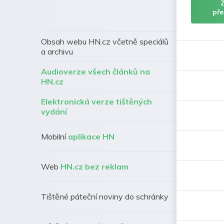
pře
Obsah webu HN.cz včetně speciálů
a archivu
Audioverze všech článků na
HN.cz
Elektronická verze tištěných
vydání
Mobilní
aplikace HN
Web
HN.cz bez reklam
Tištěné páteční noviny do schránky