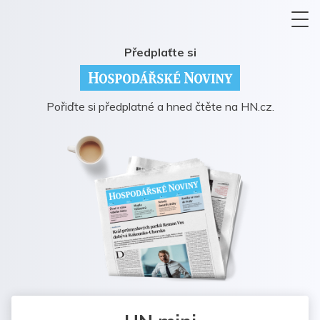
Předplaťte si
Pořiďte si předplatné a hned čtěte na HN.cz.