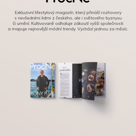
Exkluzivní lifestylový magazín, který přináší rozhovory
s nevšedními lidmi z českého, ale i světového byznysu
či umění. Kultivovaně odhaluje zákoutí vyšší společnosti
a mapuje nejnovější módní trendy. Vychází jednou za měsíc.