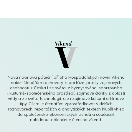
Nová novinová páteční příloha Hospodářských novin Víkend
nabízí čtenářům rozhovory, reportáže, profily zajímavých
osobností z Česka i ze světa, z byznysového, sportovního
i kulturně-společenského prostředí, zajímavé články z oblasti
vědy a ze světa technologií, ale i zajímavé kulturní a filmové
tipy. Cílem je čtenářům zprostředkovat v delších
rozhovorech, reportážích a analytických textech hlubší vhled
do společensko-ekonomických trendů a současně
nabídnout odlehčené čtení na víkend.