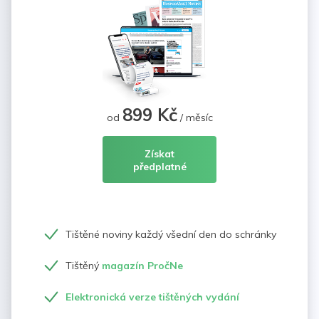
899 Kč
od
/ měsíc
Získat
předplatné
Tištěné noviny každý všední den do schránky
Tištěný
magazín PročNe
Elektronická verze tištěných vydání