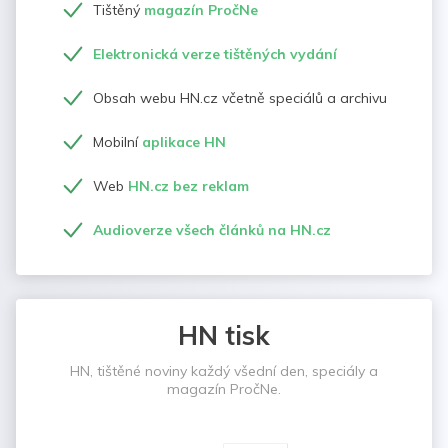
Tištěný
magazín PročNe
Elektronická verze tištěných vydání
Obsah webu HN.cz včetně speciálů a archivu
Mobilní
aplikace HN
Web
HN.cz bez reklam
Audioverze všech článků na HN.cz
HN tisk
HN, tištěné noviny každý všední den, speciály a
magazín PročNe.