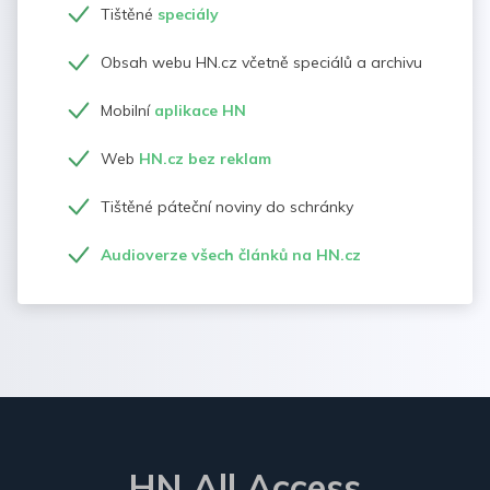
Tištěné
speciály
Obsah webu HN.cz včetně speciálů a archivu
Mobilní
aplikace HN
Web
HN.cz bez reklam
Tištěné páteční noviny do schránky
Audioverze všech článků na HN.cz
HN All Access