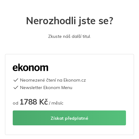
Nerozhodli jste se?
Zkuste náš další titul.
Neomezené čtení na Ekonom.cz
Newsletter Ekonom Menu
1788 Kč
od
/ měsíc
Získat předplatné