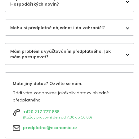
Hospodářských novin?
Mohu si předplatné objednat i do zahraničí?
Mám problém s vyúčtováním předplatného. Jak
mám postupovat?
Máte jiný dotaz? Ozvěte se nám.
Rádi vám zodpovíme jakékoliv dotazy ohledně
předplatného.
+420 217 777 888
(Každý pracovní den od 7:30 do 16:00)
predplatne@economia.cz