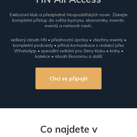
Exkluzivní klub a předplatné Hospodářských novin. Získejte
kompletní přístup do světa byznysu, ekonomiky, investic,
eventů a network navíc.
veškerý obsah HN • přednostní zprávy • všechny eventy •
kompletní podcasty • přímá komunikace s redakcí přes
WhatsApp • speciální setkání pro členy klubu • knihy •
kolekce • obsah Ekonomu a další
Chci se připojit
Co najdete v