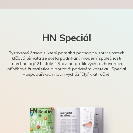
HN Speciál
Byznysový časopis, který pomáhá pochopit v souvislostech
klíčová témata ze světa podnikání, moderní společnosti
a technologií 21. století. Staví na profilových rozhovorech,
příběhové žurnalistice a poutavě podaném kontextu. Speciál
Hospodářských novin vychází čtyřikrát ročně.