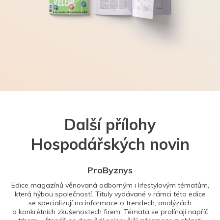
Další přílohy
Hospodářských novin
ProByznys
Edice magazínů věnovaná odborným i lifestylovým tématům,
která hýbou společností. Tituly vydávané v rámci této edice
se specializují na informace o trendech, analýzách
a konkrétních zkušenostech firem. Témata se prolínají napříč