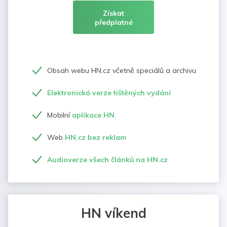
Získat
předplatné
Obsah webu HN.cz včetně speciálů a archivu
Elektronická verze tištěných vydání
Mobilní
aplikace HN
Web
HN.cz bez reklam
Audioverze všech článků na HN.cz
HN víkend