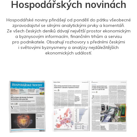
Hospodářských novinách
Hospodářské noviny přinášejí od pondělí do pátku všeobecné
zpravodajství se silnými analytickými prvky a komentáři.
Ze všech českých deníků dávají největší prostor ekonomickým
a byznysovým informacím, finančním trhům a servisu
pro podnikatele. Obsahují rozhovory s předními českými
i světovými byznysmeny a analýzy nejdůležitějších
ekonomických událostí.