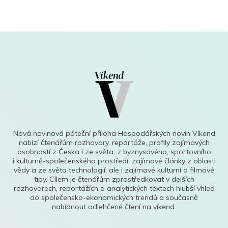
Nová novinová páteční příloha Hospodářských novin Víkend
nabízí čtenářům rozhovory, reportáže, profily zajímavých
osobností z Česka i ze světa, z byznysového, sportovního
i kulturně-společenského prostředí, zajímavé články z oblasti
vědy a ze světa technologií, ale i zajímavé kulturní a filmové
tipy. Cílem je čtenářům zprostředkovat v delších
rozhovorech, reportážích a analytických textech hlubší vhled
do společensko-ekonomických trendů a současně
nabídnout odlehčené čtení na víkend.