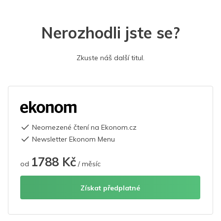
Nerozhodli jste se?
Zkuste náš další titul.
Neomezené čtení na Ekonom.cz
Newsletter Ekonom Menu
1788 Kč
od
/ měsíc
Získat předplatné