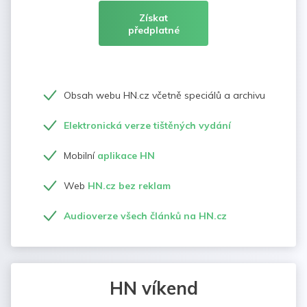
Získat
předplatné
Obsah webu HN.cz včetně speciálů a archivu
Elektronická verze tištěných vydání
Mobilní
aplikace HN
Web
HN.cz bez reklam
Audioverze všech článků na HN.cz
HN víkend