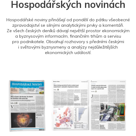
Hospodářských novinách
Hospodářské noviny přinášejí od pondělí do pátku všeobecné
zpravodajství se silnými analytickými prvky a komentáři.
Ze všech českých deníků dávají největší prostor ekonomickým
a byznysovým informacím, finančním trhům a servisu
pro podnikatele. Obsahují rozhovory s předními českými
i světovými byznysmeny a analýzy nejdůležitějších
ekonomických událostí.