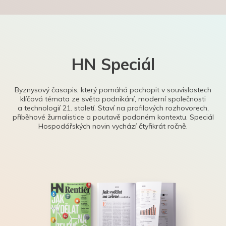
HN Speciál
Byznysový časopis, který pomáhá pochopit v souvislostech
klíčová témata ze světa podnikání, moderní společnosti
a technologií 21. století. Staví na profilových rozhovorech,
příběhové žurnalistice a poutavě podaném kontextu. Speciál
Hospodářských novin vychází čtyřikrát ročně.