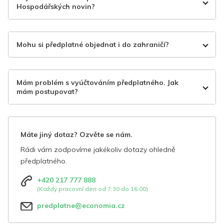
Hospodářských novin?
Mohu si předplatné objednat i do zahraničí?
Mám problém s vyúčtováním předplatného. Jak
mám postupovat?
Máte jiný dotaz? Ozvěte se nám.
Rádi vám zodpovíme jakékoliv dotazy ohledně
předplatného.
+420 217 777 888
(Každý pracovní den od 7:30 do 16:00)
predplatne@economia.cz