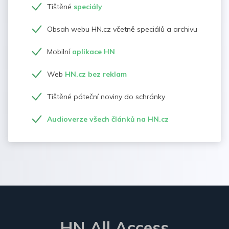
Tištěné
speciály
Obsah webu HN.cz včetně speciálů a archivu
Mobilní
aplikace HN
Web
HN.cz bez reklam
Tištěné páteční noviny do schránky
Audioverze všech článků na HN.cz
HN All Access