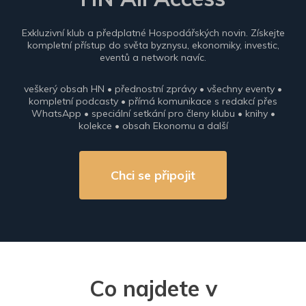
Exkluzivní klub a předplatné Hospodářských novin. Získejte
kompletní přístup do světa byznysu, ekonomiky, investic,
eventů a network navíc.
veškerý obsah HN • přednostní zprávy • všechny eventy •
kompletní podcasty • přímá komunikace s redakcí přes
WhatsApp • speciální setkání pro členy klubu • knihy •
kolekce • obsah Ekonomu a další
Chci se připojit
Co najdete v