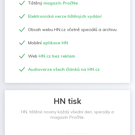
Tištěný
magazín PročNe
Elektronická verze tištěných vydání
Obsah webu HN.cz včetně speciálů a archivu
Mobilní
aplikace HN
Web
HN.cz bez reklam
Audioverze všech článků na HN.cz
HN tisk
HN, tištěné noviny každý všední den, speciály a
magazín PročNe.