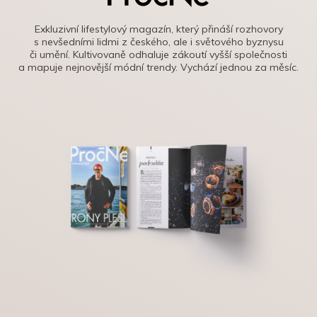
Exkluzivní lifestylový magazín, který přináší rozhovory
s nevšedními lidmi z českého, ale i světového byznysu
či umění. Kultivovaně odhaluje zákoutí vyšší společnosti
a mapuje nejnovější módní trendy. Vychází jednou za měsíc.