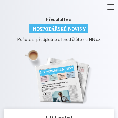
Předplaťte si
Pořiďte si předplatné a hned čtěte na HN.cz.