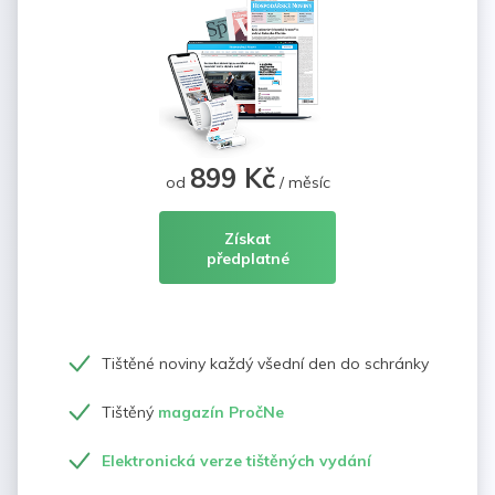
899 Kč
od
/ měsíc
Získat
předplatné
Tištěné noviny každý všední den do schránky
Tištěný
magazín PročNe
Elektronická verze tištěných vydání