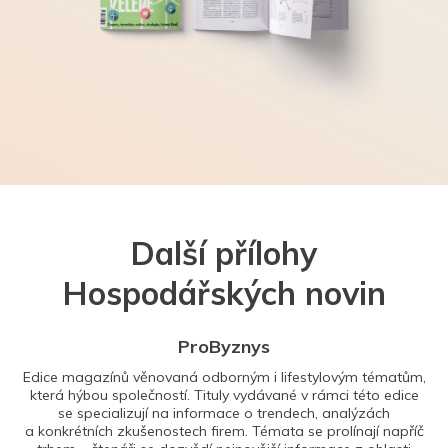
Další přílohy
Hospodářských novin
ProByznys
Edice magazínů věnovaná odborným i lifestylovým tématům,
která hýbou společností. Tituly vydávané v rámci této edice
se specializují na informace o trendech, analýzách
a konkrétních zkušenostech firem. Témata se prolínají napříč