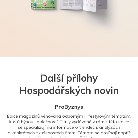
Další přílohy
Hospodářských novin
ProByznys
Edice magazínů věnovaná odborným i lifestylovým tématům,
která hýbou společností. Tituly vydávané v rámci této edice
se specializují na informace o trendech, analýzách
a konkrétních zkušenostech firem. Témata se prolínají napříč