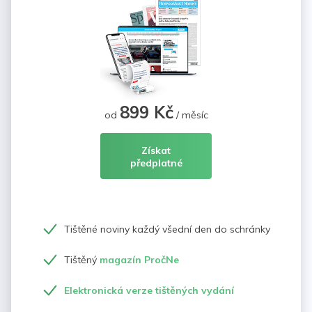
899 Kč
od
/ měsíc
Získat
předplatné
Tištěné noviny každý všední den do schránky
Tištěný
magazín PročNe
Elektronická verze tištěných vydání