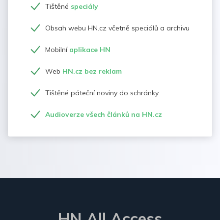
Tištěné
speciály
Obsah webu HN.cz včetně speciálů a archivu
Mobilní
aplikace HN
Web
HN.cz bez reklam
Tištěné páteční noviny do schránky
Audioverze všech článků na HN.cz
HN All Access