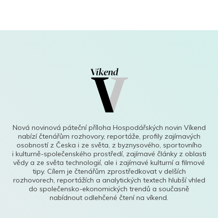
Nová novinová páteční příloha Hospodářských novin Víkend
nabízí čtenářům rozhovory, reportáže, profily zajímavých
osobností z Česka i ze světa, z byznysového, sportovního
i kulturně-společenského prostředí, zajímavé články z oblasti
vědy a ze světa technologií, ale i zajímavé kulturní a filmové
tipy. Cílem je čtenářům zprostředkovat v delších
rozhovorech, reportážích a analytických textech hlubší vhled
do společensko-ekonomických trendů a současně
nabídnout odlehčené čtení na víkend.