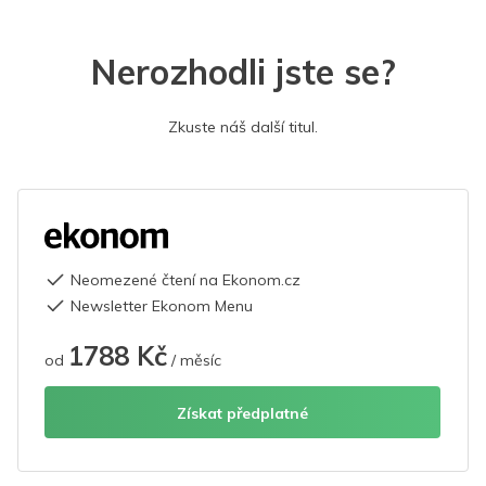
Nerozhodli jste se?
Zkuste náš další titul.
Neomezené čtení na Ekonom.cz
Newsletter Ekonom Menu
1788 Kč
od
/ měsíc
Získat předplatné