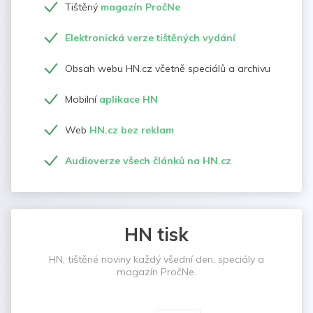
Tištěný
magazín PročNe
Elektronická verze tištěných vydání
Obsah webu HN.cz včetně speciálů a archivu
Mobilní
aplikace HN
Web
HN.cz bez reklam
Audioverze všech článků na HN.cz
HN tisk
HN, tištěné noviny každý všední den, speciály a
magazín PročNe.