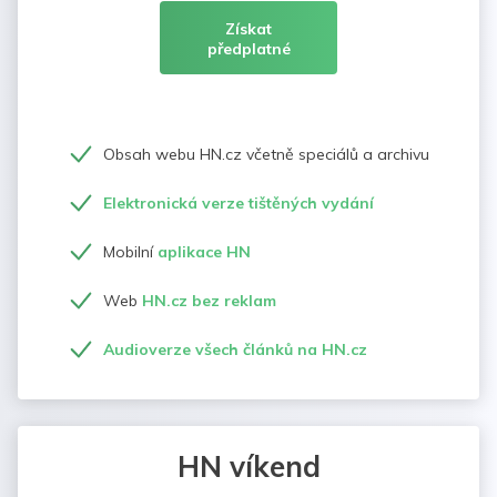
Získat
předplatné
Obsah webu HN.cz včetně speciálů a archivu
Elektronická verze tištěných vydání
Mobilní
aplikace HN
Web
HN.cz bez reklam
Audioverze všech článků na HN.cz
HN víkend