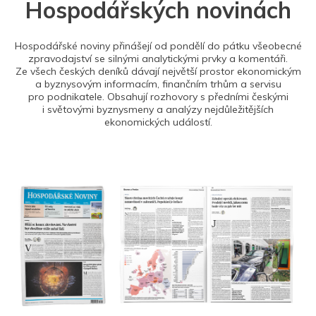
Hospodářských novinách
Hospodářské noviny přinášejí od pondělí do pátku všeobecné
zpravodajství se silnými analytickými prvky a komentáři.
Ze všech českých deníků dávají největší prostor ekonomickým
a byznysovým informacím, finančním trhům a servisu
pro podnikatele. Obsahují rozhovory s předními českými
i světovými byznysmeny a analýzy nejdůležitějších
ekonomických událostí.