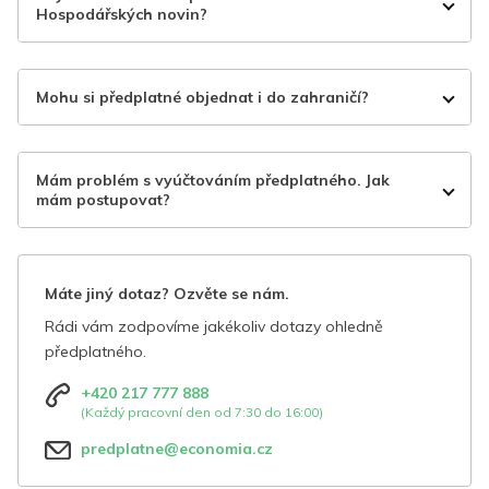
Hospodářských novin?
Mohu si předplatné objednat i do zahraničí?
Mám problém s vyúčtováním předplatného. Jak
mám postupovat?
Máte jiný dotaz? Ozvěte se nám.
Rádi vám zodpovíme jakékoliv dotazy ohledně
předplatného.
+420 217 777 888
(Každý pracovní den od 7:30 do 16:00)
predplatne@economia.cz