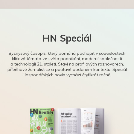
HN Speciál
Byznysový časopis, který pomáhá pochopit v souvislostech
klíčová témata ze světa podnikání, moderní společnosti
a technologií 21. století. Staví na profilových rozhovorech,
příběhové žurnalistice a poutavě podaném kontextu. Speciál
Hospodářských novin vychází čtyřikrát ročně.