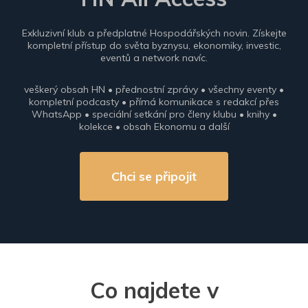
Exkluzivní klub a předplatné Hospodářských novin. Získejte
kompletní přístup do světa byznysu, ekonomiky, investic,
eventů a network navíc.
veškerý obsah HN • přednostní zprávy • všechny eventy •
kompletní podcasty • přímá komunikace s redakcí přes
WhatsApp • speciální setkání pro členy klubu • knihy •
kolekce • obsah Ekonomu a další
Chci se připojit
Co najdete v