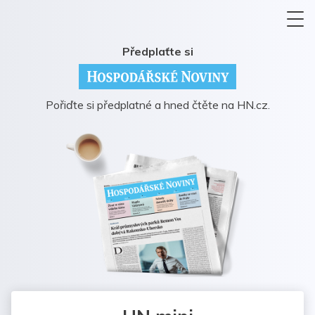
Předplaťte si
Pořiďte si předplatné a hned čtěte na HN.cz.