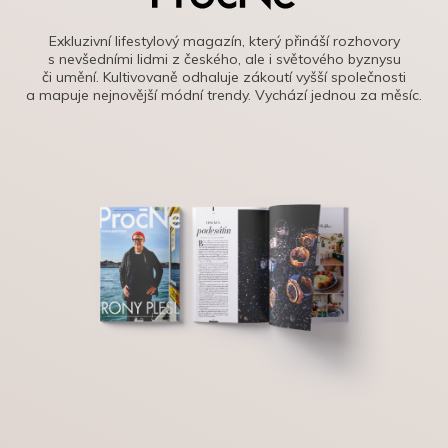
Exkluzivní lifestylový magazín, který přináší rozhovory
s nevšedními lidmi z českého, ale i světového byznysu
či umění. Kultivovaně odhaluje zákoutí vyšší společnosti
a mapuje nejnovější módní trendy. Vychází jednou za měsíc.