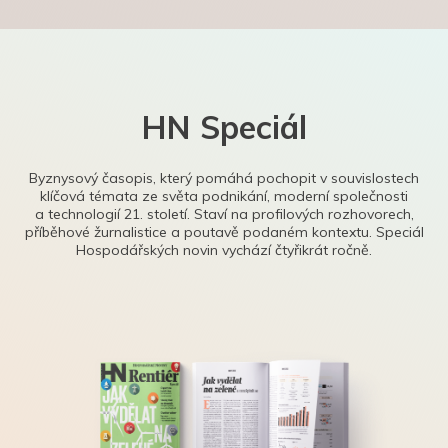
HN Speciál
Byznysový časopis, který pomáhá pochopit v souvislostech
klíčová témata ze světa podnikání, moderní společnosti
a technologií 21. století. Staví na profilových rozhovorech,
příběhové žurnalistice a poutavě podaném kontextu. Speciál
Hospodářských novin vychází čtyřikrát ročně.