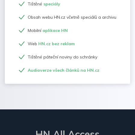
Tištěné
speciály
Obsah webu HN.cz včetně speciálů a archivu
Mobilní
aplikace HN
Web
HN.cz bez reklam
Tištěné páteční noviny do schránky
Audioverze všech článků na HN.cz
HN All Access