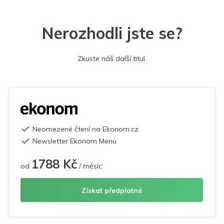
Nerozhodli jste se?
Zkuste náš další titul.
Neomezené čtení na Ekonom.cz
Newsletter Ekonom Menu
1788 Kč
od
/ měsíc
Získat předplatné