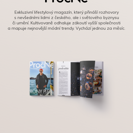
Exkluzivní lifestylový magazín, který přináší rozhovory
s nevšedními lidmi z českého, ale i světového byznysu
či umění. Kultivovaně odhaluje zákoutí vyšší společnosti
a mapuje nejnovější módní trendy. Vychází jednou za měsíc.