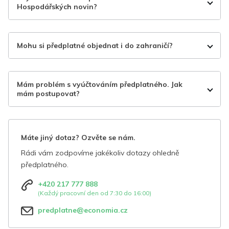
Hospodářských novin?
Mohu si předplatné objednat i do zahraničí?
Mám problém s vyúčtováním předplatného. Jak
mám postupovat?
Máte jiný dotaz? Ozvěte se nám.
Rádi vám zodpovíme jakékoliv dotazy ohledně
předplatného.
+420 217 777 888
(Každý pracovní den od 7:30 do 16:00)
predplatne@economia.cz