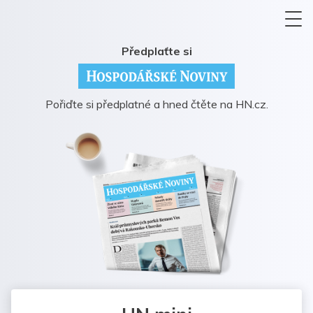
Předplaťte si
Pořiďte si předplatné a hned čtěte na HN.cz.