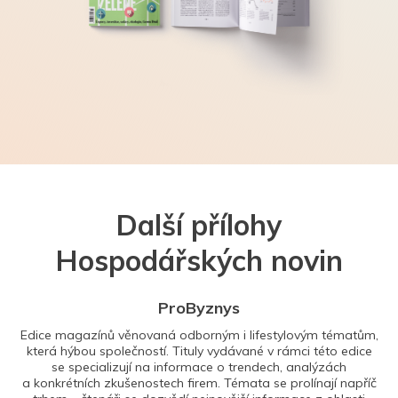
Další přílohy
Hospodářských novin
ProByznys
Edice magazínů věnovaná odborným i lifestylovým tématům,
která hýbou společností. Tituly vydávané v rámci této edice
se specializují na informace o trendech, analýzách
a konkrétních zkušenostech firem. Témata se prolínají napříč