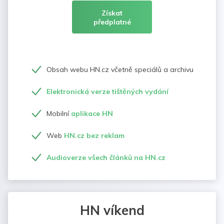
Získat
předplatné
Obsah webu HN.cz včetně speciálů a archivu
Elektronická verze tištěných vydání
Mobilní
aplikace HN
Web
HN.cz bez reklam
Audioverze všech článků na HN.cz
HN víkend