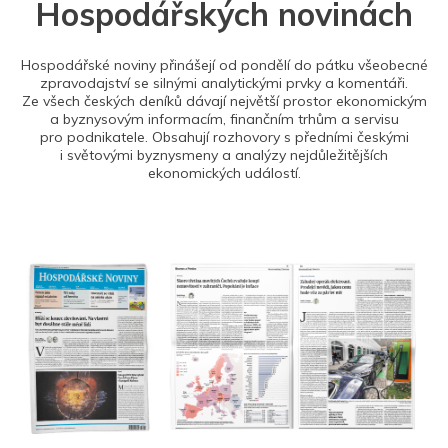
Hospodářských novinách
Hospodářské noviny přinášejí od pondělí do pátku všeobecné
zpravodajství se silnými analytickými prvky a komentáři.
Ze všech českých deníků dávají největší prostor ekonomickým
a byznysovým informacím, finančním trhům a servisu
pro podnikatele. Obsahují rozhovory s předními českými
i světovými byznysmeny a analýzy nejdůležitějších
ekonomických událostí.