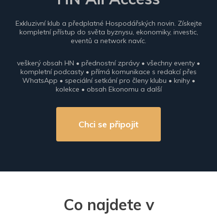
Exkluzivní klub a předplatné Hospodářských novin. Získejte
kompletní přístup do světa byznysu, ekonomiky, investic,
eventů a network navíc.
veškerý obsah HN • přednostní zprávy • všechny eventy •
kompletní podcasty • přímá komunikace s redakcí přes
WhatsApp • speciální setkání pro členy klubu • knihy •
kolekce • obsah Ekonomu a další
Chci se připojit
Co najdete v