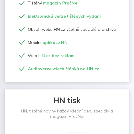
Tištěný
magazín PročNe
Elektronická verze tištěných vydání
Obsah webu HN.cz včetně speciálů a archivu
Mobilní
aplikace HN
Web
HN.cz bez reklam
Audioverze všech článků na HN.cz
HN tisk
HN, tištěné noviny každý všední den, speciály a
magazín PročNe.