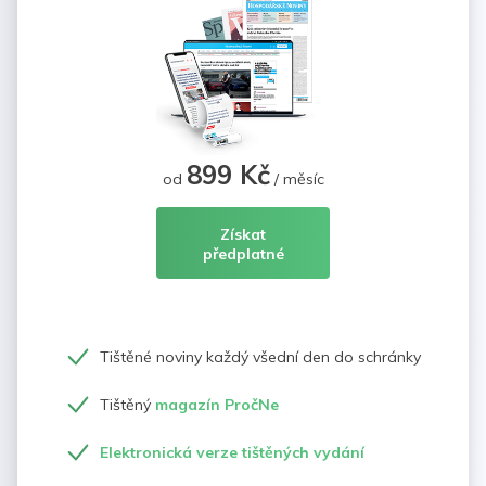
899 Kč
od
/ měsíc
Získat
předplatné
Tištěné noviny každý všední den do schránky
Tištěný
magazín PročNe
Elektronická verze tištěných vydání