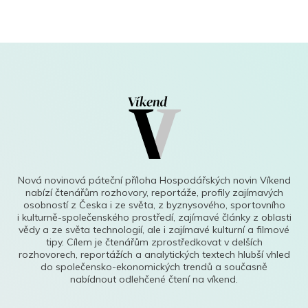
Nová novinová páteční příloha Hospodářských novin Víkend
nabízí čtenářům rozhovory, reportáže, profily zajímavých
osobností z Česka i ze světa, z byznysového, sportovního
i kulturně-společenského prostředí, zajímavé články z oblasti
vědy a ze světa technologií, ale i zajímavé kulturní a filmové
tipy. Cílem je čtenářům zprostředkovat v delších
rozhovorech, reportážích a analytických textech hlubší vhled
do společensko-ekonomických trendů a současně
nabídnout odlehčené čtení na víkend.