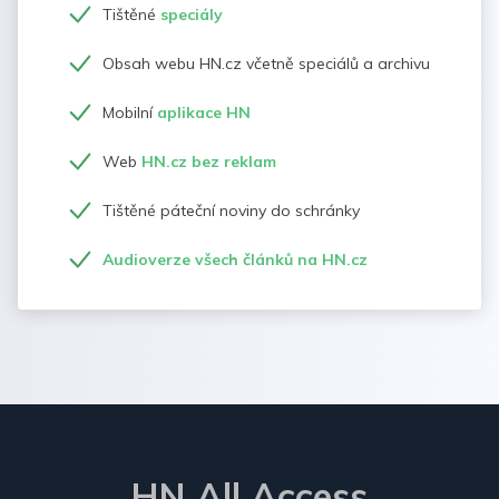
Tištěné
speciály
Obsah webu HN.cz včetně speciálů a archivu
Mobilní
aplikace HN
Web
HN.cz bez reklam
Tištěné páteční noviny do schránky
Audioverze všech článků na HN.cz
HN All Access