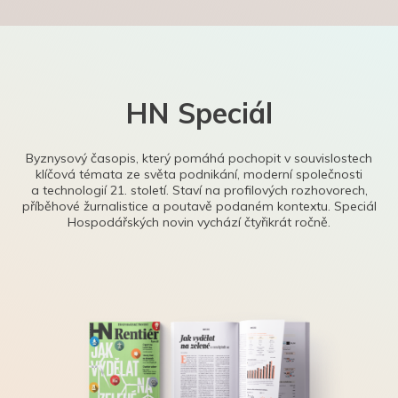
HN Speciál
Byznysový časopis, který pomáhá pochopit v souvislostech
klíčová témata ze světa podnikání, moderní společnosti
a technologií 21. století. Staví na profilových rozhovorech,
příběhové žurnalistice a poutavě podaném kontextu. Speciál
Hospodářských novin vychází čtyřikrát ročně.