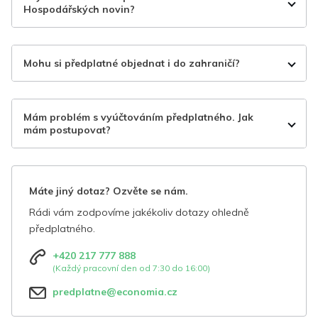
Hospodářských novin?
Mohu si předplatné objednat i do zahraničí?
Mám problém s vyúčtováním předplatného. Jak
mám postupovat?
Máte jiný dotaz? Ozvěte se nám.
Rádi vám zodpovíme jakékoliv dotazy ohledně
předplatného.
+420 217 777 888
(Každý pracovní den od 7:30 do 16:00)
predplatne@economia.cz