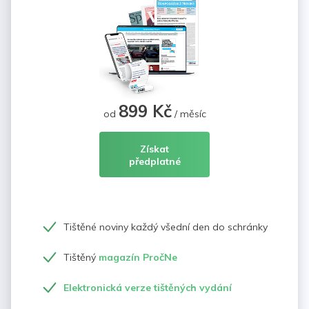
899 Kč
od
/ měsíc
Získat
předplatné
Tištěné noviny každý všední den do schránky
Tištěný
magazín PročNe
Elektronická verze tištěných vydání