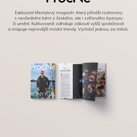
Exkluzivní lifestylový magazín, který přináší rozhovory
s nevšedními lidmi z českého, ale i světového byznysu
či umění. Kultivovaně odhaluje zákoutí vyšší společnosti
a mapuje nejnovější módní trendy. Vychází jednou za měsíc.