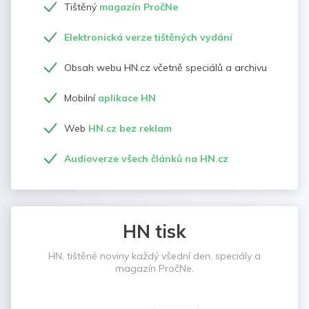
Tištěný
magazín PročNe
Elektronická verze tištěných vydání
Obsah webu HN.cz včetně speciálů a archivu
Mobilní
aplikace HN
Web
HN.cz bez reklam
Audioverze všech článků na HN.cz
HN tisk
HN, tištěné noviny každý všední den, speciály a
magazín PročNe.