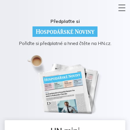
Předplaťte si
Pořiďte si předplatné a hned čtěte na HN.cz.