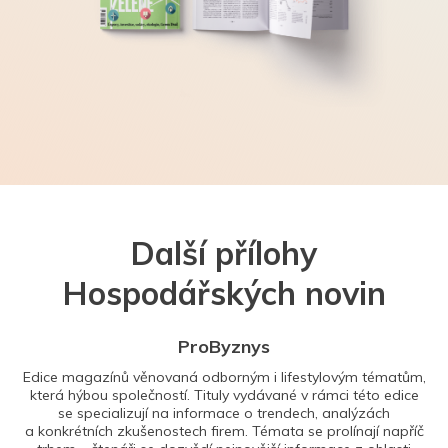
Další přílohy
Hospodářských novin
ProByznys
Edice magazínů věnovaná odborným i lifestylovým tématům,
která hýbou společností. Tituly vydávané v rámci této edice
se specializují na informace o trendech, analýzách
a konkrétních zkušenostech firem. Témata se prolínají napříč