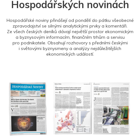
Hospodářských novinách
Hospodářské noviny přinášejí od pondělí do pátku všeobecné
zpravodajství se silnými analytickými prvky a komentáři.
Ze všech českých deníků dávají největší prostor ekonomickým
a byznysovým informacím, finančním trhům a servisu
pro podnikatele. Obsahují rozhovory s předními českými
i světovými byznysmeny a analýzy nejdůležitějších
ekonomických událostí.