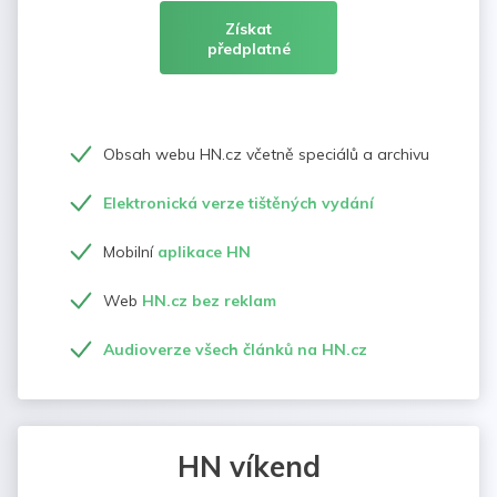
Získat
předplatné
Obsah webu HN.cz včetně speciálů a archivu
Elektronická verze tištěných vydání
Mobilní
aplikace HN
Web
HN.cz bez reklam
Audioverze všech článků na HN.cz
HN víkend