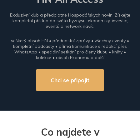
Exkluzivní klub a předplatné Hospodářských novin. Získejte
kompletní přístup do světa byznysu, ekonomiky, investic,
eventů a network navíc.
veškerý obsah HN • přednostní zprávy • všechny eventy •
kompletní podcasty • přímá komunikace s redakcí přes
WhatsApp • speciální setkání pro členy klubu • knihy •
kolekce • obsah Ekonomu a další
Chci se připojit
Co najdete v