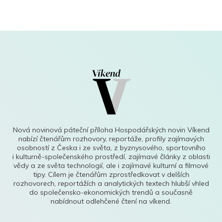
Nová novinová páteční příloha Hospodářských novin Víkend
nabízí čtenářům rozhovory, reportáže, profily zajímavých
osobností z Česka i ze světa, z byznysového, sportovního
i kulturně-společenského prostředí, zajímavé články z oblasti
vědy a ze světa technologií, ale i zajímavé kulturní a filmové
tipy. Cílem je čtenářům zprostředkovat v delších
rozhovorech, reportážích a analytických textech hlubší vhled
do společensko-ekonomických trendů a současně
nabídnout odlehčené čtení na víkend.