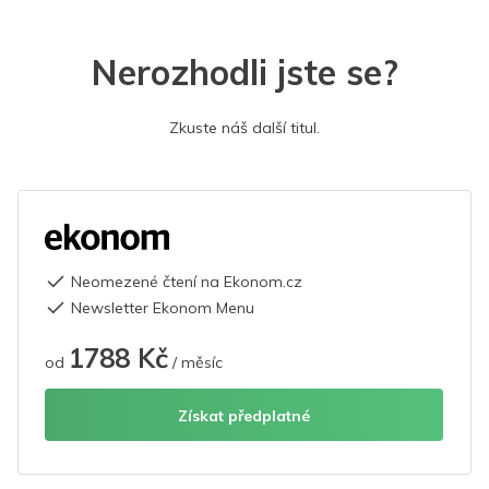
Nerozhodli jste se?
Zkuste náš další titul.
Neomezené čtení na Ekonom.cz
Newsletter Ekonom Menu
1788 Kč
od
/ měsíc
Získat předplatné