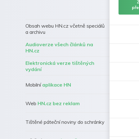
pře
Obsah webu HN.cz včetně speciálů
a archivu
Audioverze všech článků na
HN.cz
Elektronická verze tištěných
vydání
Mobilní
aplikace HN
Web
HN.cz bez reklam
Tištěné páteční noviny do schránky