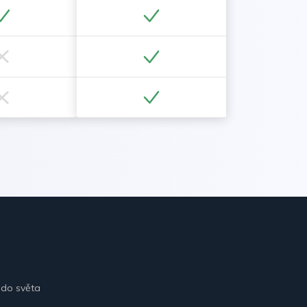
 do světa