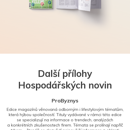
Další přílohy
Hospodářských novin
ProByznys
Edice magazínů věnovaná odborným i lifestylovým tématům,
která hýbou společností. Tituly vydávané v rámci této edice
se specializují na informace o trendech, analýzách
a konkrétních zkušenostech firem. Témata se prolínají napříč