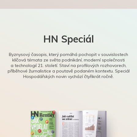
HN Speciál
Byznysový časopis, který pomáhá pochopit v souvislostech
klíčová témata ze světa podnikání, moderní společnosti
a technologií 21. století. Staví na profilových rozhovorech,
příběhové žurnalistice a poutavě podaném kontextu. Speciál
Hospodářských novin vychází čtyřikrát ročně.