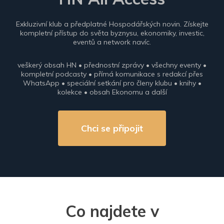
Exkluzivní klub a předplatné Hospodářských novin. Získejte
kompletní přístup do světa byznysu, ekonomiky, investic,
eventů a network navíc.
veškerý obsah HN • přednostní zprávy • všechny eventy •
kompletní podcasty • přímá komunikace s redakcí přes
WhatsApp • speciální setkání pro členy klubu • knihy •
kolekce • obsah Ekonomu a další
Chci se připojit
Co najdete v