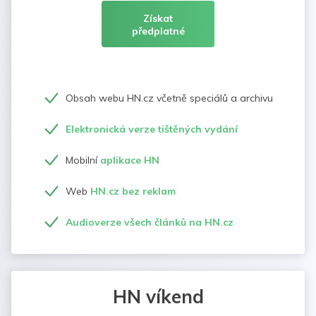
Získat
předplatné
Obsah webu HN.cz včetně speciálů a archivu
Elektronická verze tištěných vydání
Mobilní
aplikace HN
Web
HN.cz bez reklam
Audioverze všech článků na HN.cz
HN víkend