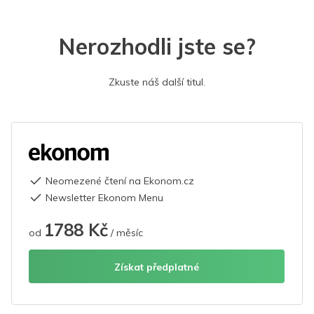
Nerozhodli jste se?
Zkuste náš další titul.
Neomezené čtení na Ekonom.cz
Newsletter Ekonom Menu
1788 Kč
od
/ měsíc
Získat předplatné