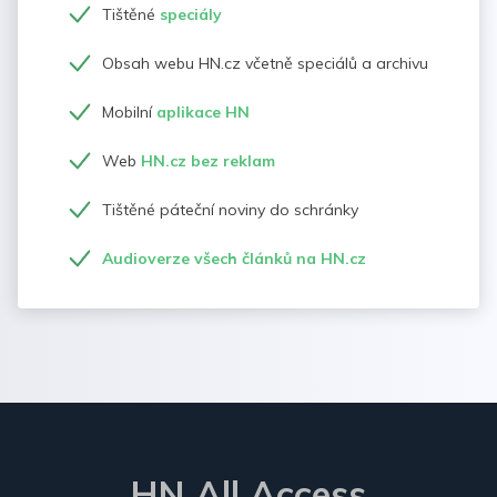
Tištěné
speciály
Obsah webu HN.cz včetně speciálů a archivu
Mobilní
aplikace HN
Web
HN.cz bez reklam
Tištěné páteční noviny do schránky
Audioverze všech článků na HN.cz
HN All Access