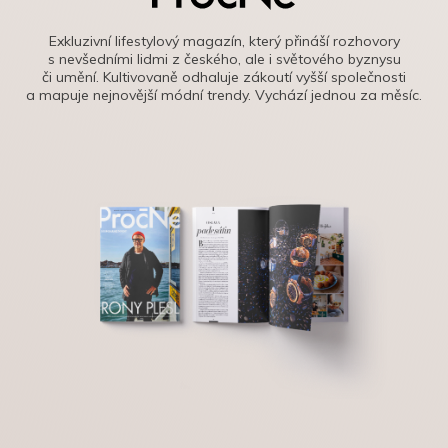
Exkluzivní lifestylový magazín, který přináší rozhovory
s nevšedními lidmi z českého, ale i světového byznysu
či umění. Kultivovaně odhaluje zákoutí vyšší společnosti
a mapuje nejnovější módní trendy. Vychází jednou za měsíc.