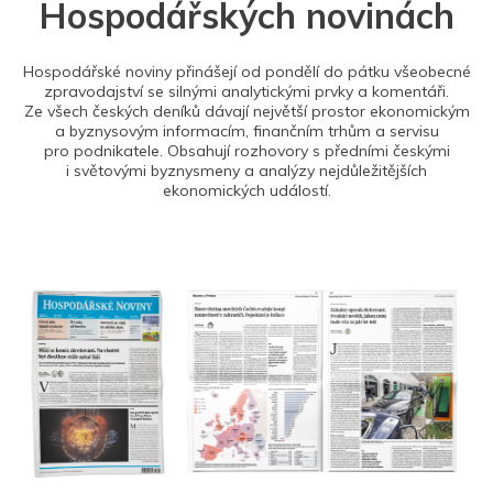
Hospodářských novinách
Hospodářské noviny přinášejí od pondělí do pátku všeobecné
zpravodajství se silnými analytickými prvky a komentáři.
Ze všech českých deníků dávají největší prostor ekonomickým
a byznysovým informacím, finančním trhům a servisu
pro podnikatele. Obsahují rozhovory s předními českými
i světovými byznysmeny a analýzy nejdůležitějších
ekonomických událostí.