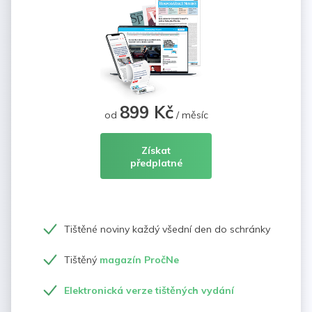
899 Kč
od
/ měsíc
Získat
předplatné
Tištěné noviny každý všední den do schránky
Tištěný
magazín PročNe
Elektronická verze tištěných vydání