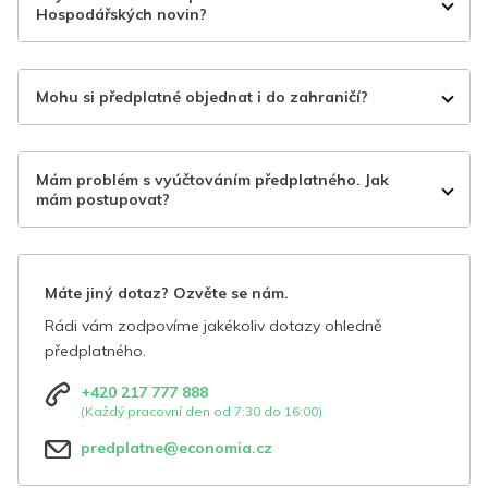
Hospodářských novin?
Mohu si předplatné objednat i do zahraničí?
Mám problém s vyúčtováním předplatného. Jak
mám postupovat?
Máte jiný dotaz? Ozvěte se nám.
Rádi vám zodpovíme jakékoliv dotazy ohledně
předplatného.
+420 217 777 888
(Každý pracovní den od 7:30 do 16:00)
predplatne@economia.cz