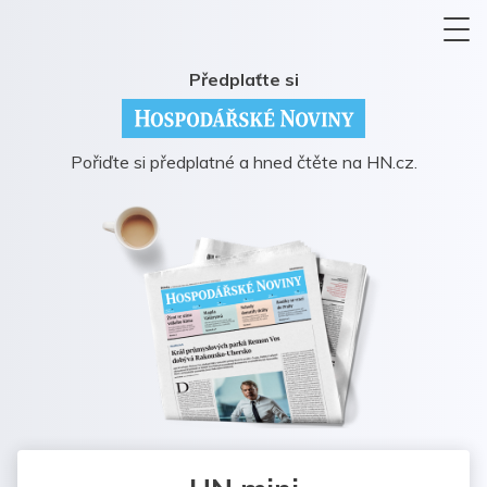
Předplaťte si
Pořiďte si předplatné a hned čtěte na HN.cz.