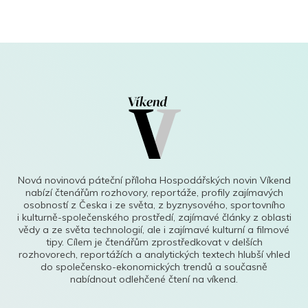
Nová novinová páteční příloha Hospodářských novin Víkend
nabízí čtenářům rozhovory, reportáže, profily zajímavých
osobností z Česka i ze světa, z byznysového, sportovního
i kulturně-společenského prostředí, zajímavé články z oblasti
vědy a ze světa technologií, ale i zajímavé kulturní a filmové
tipy. Cílem je čtenářům zprostředkovat v delších
rozhovorech, reportážích a analytických textech hlubší vhled
do společensko-ekonomických trendů a současně
nabídnout odlehčené čtení na víkend.