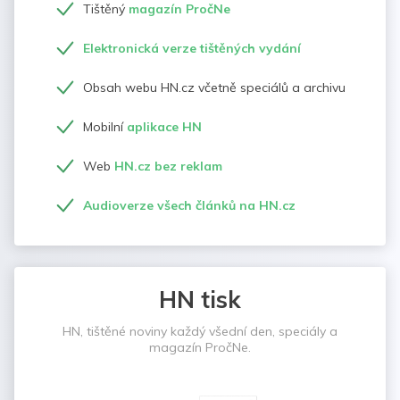
Tištěný
magazín PročNe
Elektronická verze tištěných vydání
Obsah webu HN.cz včetně speciálů a archivu
Mobilní
aplikace HN
Web
HN.cz bez reklam
Audioverze všech článků na HN.cz
HN tisk
HN, tištěné noviny každý všední den, speciály a
magazín PročNe.