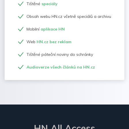
Tištěné
speciály
Obsah webu HN.cz včetně speciálů a archivu
Mobilní
aplikace HN
Web
HN.cz bez reklam
Tištěné páteční noviny do schránky
Audioverze všech článků na HN.cz
HN All Access