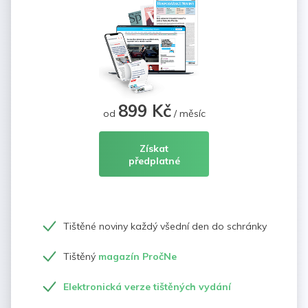
899 Kč
od
/ měsíc
Získat
předplatné
Tištěné noviny každý všední den do schránky
Tištěný
magazín PročNe
Elektronická verze tištěných vydání