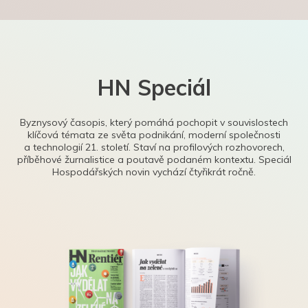
HN Speciál
Byznysový časopis, který pomáhá pochopit v souvislostech
klíčová témata ze světa podnikání, moderní společnosti
a technologií 21. století. Staví na profilových rozhovorech,
příběhové žurnalistice a poutavě podaném kontextu. Speciál
Hospodářských novin vychází čtyřikrát ročně.