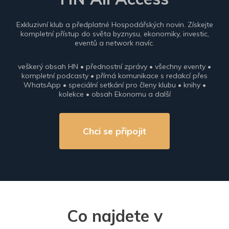
Exkluzivní klub a předplatné Hospodářských novin. Získejte
kompletní přístup do světa byznysu, ekonomiky, investic,
eventů a network navíc.
veškerý obsah HN • přednostní zprávy • všechny eventy •
kompletní podcasty • přímá komunikace s redakcí přes
WhatsApp • speciální setkání pro členy klubu • knihy •
kolekce • obsah Ekonomu a další
Chci se připojit
Co najdete v