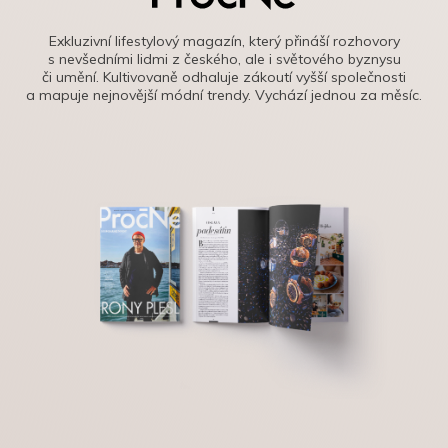
Exkluzivní lifestylový magazín, který přináší rozhovory
s nevšedními lidmi z českého, ale i světového byznysu
či umění. Kultivovaně odhaluje zákoutí vyšší společnosti
a mapuje nejnovější módní trendy. Vychází jednou za měsíc.