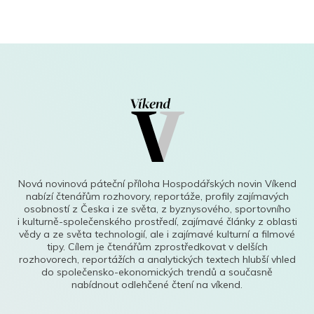
Nová novinová páteční příloha Hospodářských novin Víkend
nabízí čtenářům rozhovory, reportáže, profily zajímavých
osobností z Česka i ze světa, z byznysového, sportovního
i kulturně-společenského prostředí, zajímavé články z oblasti
vědy a ze světa technologií, ale i zajímavé kulturní a filmové
tipy. Cílem je čtenářům zprostředkovat v delších
rozhovorech, reportážích a analytických textech hlubší vhled
do společensko-ekonomických trendů a současně
nabídnout odlehčené čtení na víkend.