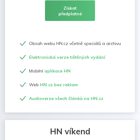
Získat
předplatné
Obsah webu HN.cz včetně speciálů a archivu
Elektronická verze tištěných vydání
Mobilní
aplikace HN
Web
HN.cz bez reklam
Audioverze všech článků na HN.cz
HN víkend