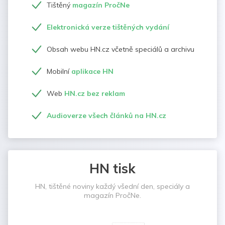
Tištěný
magazín PročNe
Elektronická verze tištěných vydání
Obsah webu HN.cz včetně speciálů a archivu
Mobilní
aplikace HN
Web
HN.cz bez reklam
Audioverze všech článků na HN.cz
HN tisk
HN, tištěné noviny každý všední den, speciály a
magazín PročNe.