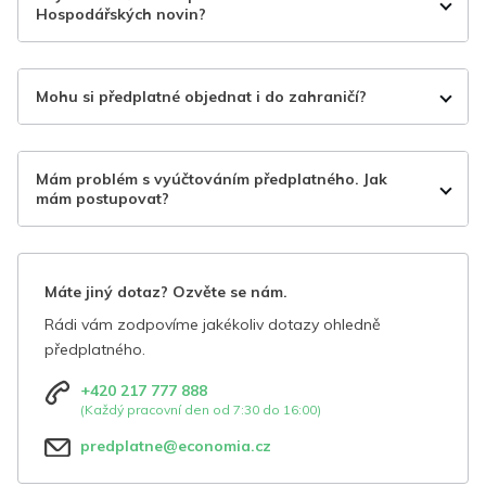
Hospodářských novin?
Mohu si předplatné objednat i do zahraničí?
Mám problém s vyúčtováním předplatného. Jak
mám postupovat?
Máte jiný dotaz? Ozvěte se nám.
Rádi vám zodpovíme jakékoliv dotazy ohledně
předplatného.
+420 217 777 888
(Každý pracovní den od 7:30 do 16:00)
predplatne@economia.cz