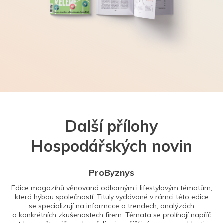
Další přílohy
Hospodářských novin
ProByznys
Edice magazínů věnovaná odborným i lifestylovým tématům,
která hýbou společností. Tituly vydávané v rámci této edice
se specializují na informace o trendech, analýzách
a konkrétních zkušenostech firem. Témata se prolínají napříč