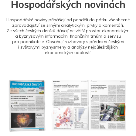
Hospodářských novinách
Hospodářské noviny přinášejí od pondělí do pátku všeobecné
zpravodajství se silnými analytickými prvky a komentáři.
Ze všech českých deníků dávají největší prostor ekonomickým
a byznysovým informacím, finančním trhům a servisu
pro podnikatele. Obsahují rozhovory s předními českými
i světovými byznysmeny a analýzy nejdůležitějších
ekonomických událostí.