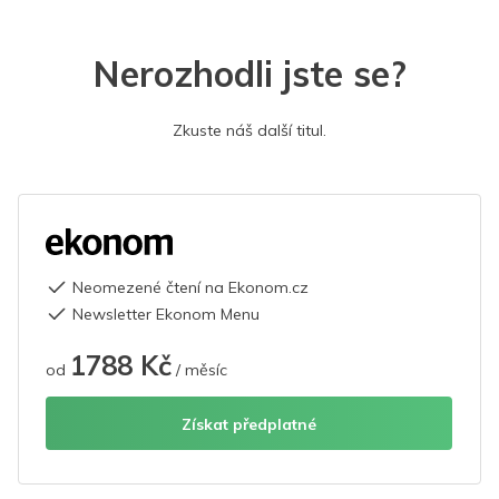
Nerozhodli jste se?
Zkuste náš další titul.
Neomezené čtení na Ekonom.cz
Newsletter Ekonom Menu
1788 Kč
od
/ měsíc
Získat předplatné