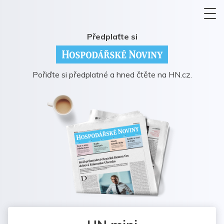
Předplaťte si
Pořiďte si předplatné a hned čtěte na HN.cz.