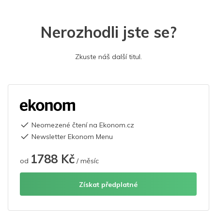
Nerozhodli jste se?
Zkuste náš další titul.
Neomezené čtení na Ekonom.cz
Newsletter Ekonom Menu
1788 Kč
od
/ měsíc
Získat předplatné