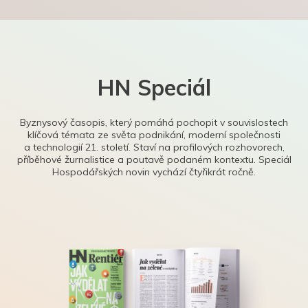
HN Speciál
Byznysový časopis, který pomáhá pochopit v souvislostech
klíčová témata ze světa podnikání, moderní společnosti
a technologií 21. století. Staví na profilových rozhovorech,
příběhové žurnalistice a poutavě podaném kontextu. Speciál
Hospodářských novin vychází čtyřikrát ročně.