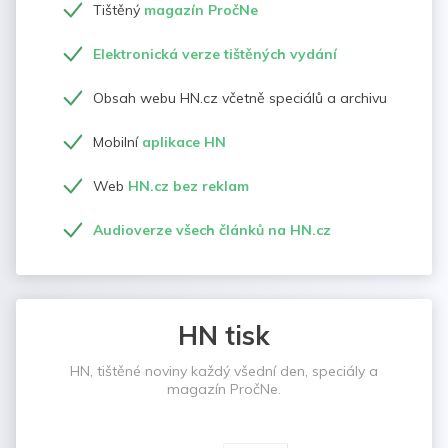
Tištěný
magazín PročNe
Elektronická verze tištěných vydání
Obsah webu HN.cz včetně speciálů a archivu
Mobilní
aplikace HN
Web
HN.cz bez reklam
Audioverze všech článků na HN.cz
HN tisk
HN, tištěné noviny každý všední den, speciály a
magazín PročNe.