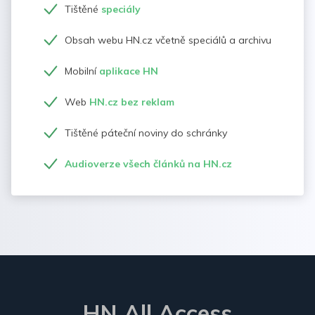
Tištěné
speciály
Obsah webu HN.cz včetně speciálů a archivu
Mobilní
aplikace HN
Web
HN.cz bez reklam
Tištěné páteční noviny do schránky
Audioverze všech článků na HN.cz
HN All Access