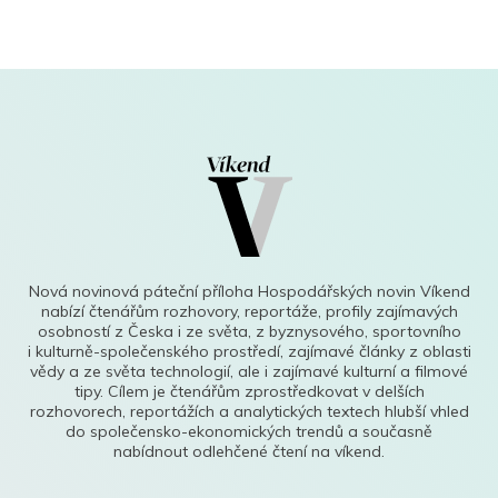
Nová novinová páteční příloha Hospodářských novin Víkend
nabízí čtenářům rozhovory, reportáže, profily zajímavých
osobností z Česka i ze světa, z byznysového, sportovního
i kulturně-společenského prostředí, zajímavé články z oblasti
vědy a ze světa technologií, ale i zajímavé kulturní a filmové
tipy. Cílem je čtenářům zprostředkovat v delších
rozhovorech, reportážích a analytických textech hlubší vhled
do společensko-ekonomických trendů a současně
nabídnout odlehčené čtení na víkend.