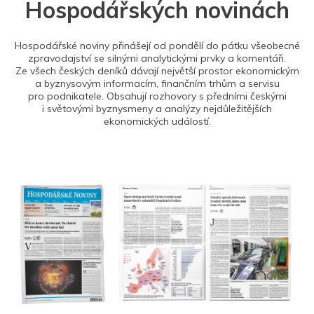
Hospodářských novinách
Hospodářské noviny přinášejí od pondělí do pátku všeobecné
zpravodajství se silnými analytickými prvky a komentáři.
Ze všech českých deníků dávají největší prostor ekonomickým
a byznysovým informacím, finančním trhům a servisu
pro podnikatele. Obsahují rozhovory s předními českými
i světovými byznysmeny a analýzy nejdůležitějších
ekonomických událostí.