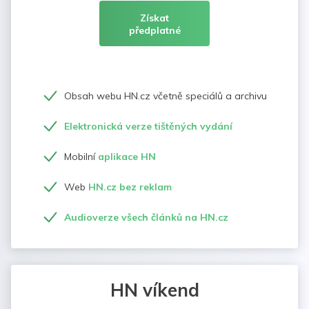
Získat
předplatné
Obsah webu HN.cz včetně speciálů a archivu
Elektronická verze tištěných vydání
Mobilní
aplikace HN
Web
HN.cz bez reklam
Audioverze všech článků na HN.cz
HN víkend