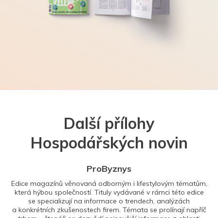
Další přílohy
Hospodářských novin
ProByznys
Edice magazínů věnovaná odborným i lifestylovým tématům,
která hýbou společností. Tituly vydávané v rámci této edice
se specializují na informace o trendech, analýzách
a konkrétních zkušenostech firem. Témata se prolínají napříč