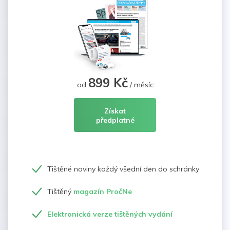
899 Kč
od
/ měsíc
Získat
předplatné
Tištěné noviny každý všední den do schránky
Tištěný
magazín PročNe
Elektronická verze tištěných vydání