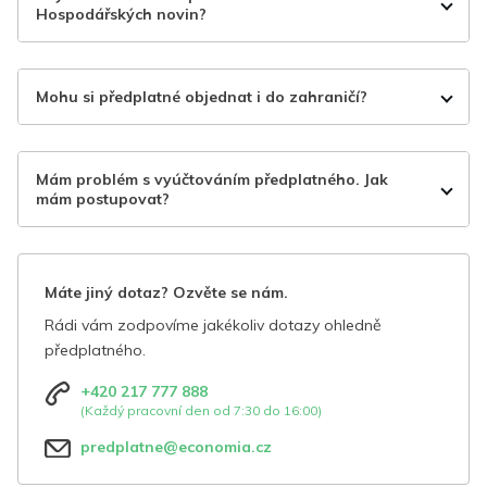
Hospodářských novin?
Mohu si předplatné objednat i do zahraničí?
Mám problém s vyúčtováním předplatného. Jak
mám postupovat?
Máte jiný dotaz? Ozvěte se nám.
Rádi vám zodpovíme jakékoliv dotazy ohledně
předplatného.
+420 217 777 888
(Každý pracovní den od 7:30 do 16:00)
predplatne@economia.cz