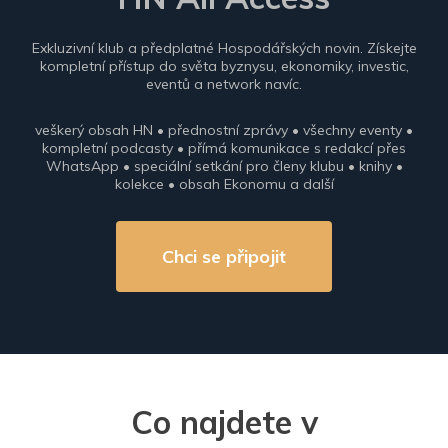
Exkluzivní klub a předplatné Hospodářských novin. Získejte
kompletní přístup do světa byznysu, ekonomiky, investic,
eventů a network navíc.
veškerý obsah HN • přednostní zprávy • všechny eventy •
kompletní podcasty • přímá komunikace s redakcí přes
WhatsApp • speciální setkání pro členy klubu • knihy •
kolekce • obsah Ekonomu a další
Chci se připojit
Co najdete v