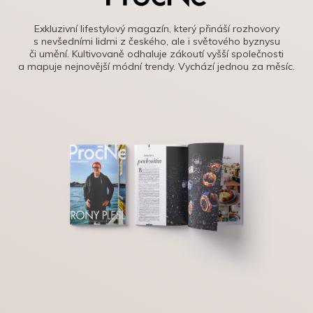
Exkluzivní lifestylový magazín, který přináší rozhovory
s nevšedními lidmi z českého, ale i světového byznysu
či umění. Kultivovaně odhaluje zákoutí vyšší společnosti
a mapuje nejnovější módní trendy. Vychází jednou za měsíc.