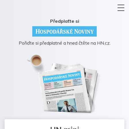
Předplaťte si
Pořiďte si předplatné a hned čtěte na HN.cz.