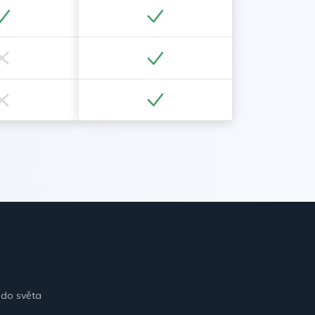
 do světa