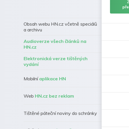
pře
Obsah webu HN.cz včetně speciálů
a archivu
Audioverze všech článků na
HN.cz
Elektronická verze tištěných
vydání
Mobilní
aplikace HN
Web
HN.cz bez reklam
Tištěné páteční noviny do schránky