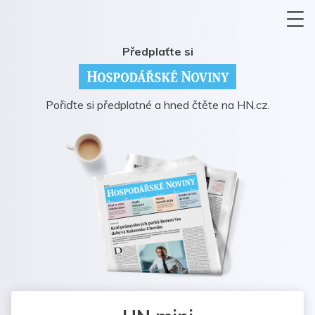
Předplaťte si
Pořiďte si předplatné a hned čtěte na HN.cz.