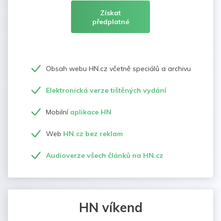
Získat
předplatné
Obsah webu HN.cz včetně speciálů a archivu
Elektronická verze tištěných vydání
Mobilní
aplikace HN
Web
HN.cz bez reklam
Audioverze všech článků na HN.cz
HN víkend