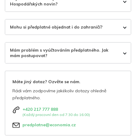
Hospodářských novin?
Mohu si předplatné objednat i do zahraničí?
Mám problém s vyúčtováním předplatného. Jak
mám postupovat?
Máte jiný dotaz? Ozvěte se nám.
Rádi vám zodpovíme jakékoliv dotazy ohledně
předplatného.
+420 217 777 888
(Každý pracovní den od 7:30 do 16:00)
predplatne@economia.cz