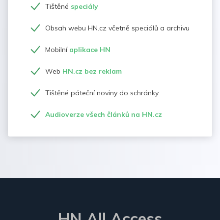
Tištěné
speciály
Obsah webu HN.cz včetně speciálů a archivu
Mobilní
aplikace HN
Web
HN.cz bez reklam
Tištěné páteční noviny do schránky
Audioverze všech článků na HN.cz
HN All Access