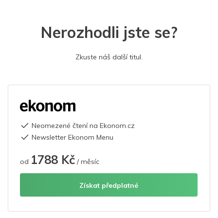
Nerozhodli jste se?
Zkuste náš další titul.
Neomezené čtení na Ekonom.cz
Newsletter Ekonom Menu
1788 Kč
od
/ měsíc
Získat předplatné