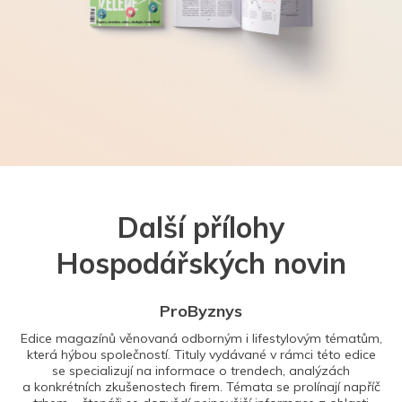
Další přílohy
Hospodářských novin
ProByznys
Edice magazínů věnovaná odborným i lifestylovým tématům,
která hýbou společností. Tituly vydávané v rámci této edice
se specializují na informace o trendech, analýzách
a konkrétních zkušenostech firem. Témata se prolínají napříč