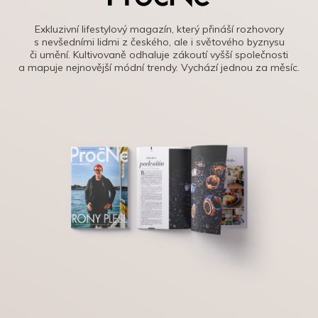
Exkluzivní lifestylový magazín, který přináší rozhovory
s nevšedními lidmi z českého, ale i světového byznysu
či umění. Kultivovaně odhaluje zákoutí vyšší společnosti
a mapuje nejnovější módní trendy. Vychází jednou za měsíc.