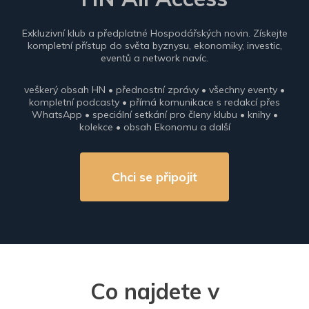
Exkluzivní klub a předplatné Hospodářských novin. Získejte
kompletní přístup do světa byznysu, ekonomiky, investic,
eventů a network navíc.
veškerý obsah HN • přednostní zprávy • všechny eventy •
kompletní podcasty • přímá komunikace s redakcí přes
WhatsApp • speciální setkání pro členy klubu • knihy •
kolekce • obsah Ekonomu a další
Chci se připojit
Co najdete v