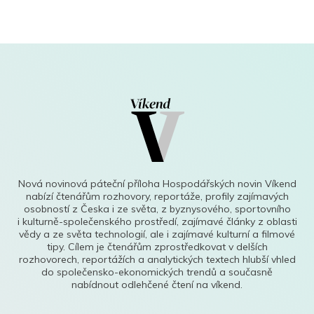
Nová novinová páteční příloha Hospodářských novin Víkend
nabízí čtenářům rozhovory, reportáže, profily zajímavých
osobností z Česka i ze světa, z byznysového, sportovního
i kulturně-společenského prostředí, zajímavé články z oblasti
vědy a ze světa technologií, ale i zajímavé kulturní a filmové
tipy. Cílem je čtenářům zprostředkovat v delších
rozhovorech, reportážích a analytických textech hlubší vhled
do společensko-ekonomických trendů a současně
nabídnout odlehčené čtení na víkend.