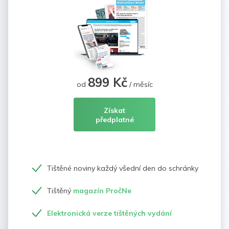
899 Kč
od
/ měsíc
Získat
předplatné
Tištěné noviny každý všední den do schránky
Tištěný
magazín PročNe
Elektronická verze tištěných vydání