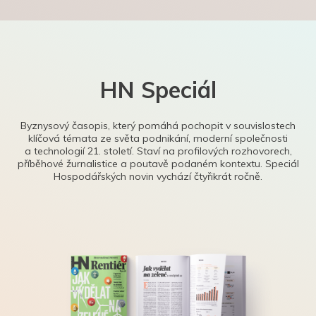
HN Speciál
Byznysový časopis, který pomáhá pochopit v souvislostech
klíčová témata ze světa podnikání, moderní společnosti
a technologií 21. století. Staví na profilových rozhovorech,
příběhové žurnalistice a poutavě podaném kontextu. Speciál
Hospodářských novin vychází čtyřikrát ročně.