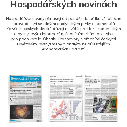
Hospodářských novinách
Hospodářské noviny přinášejí od pondělí do pátku všeobecné
zpravodajství se silnými analytickými prvky a komentáři.
Ze všech českých deníků dávají největší prostor ekonomickým
a byznysovým informacím, finančním trhům a servisu
pro podnikatele. Obsahují rozhovory s předními českými
i světovými byznysmeny a analýzy nejdůležitějších
ekonomických událostí.