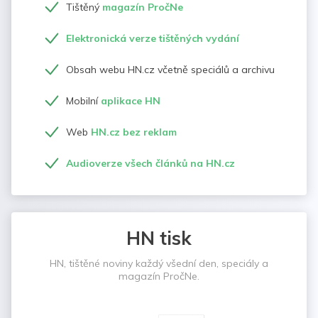
Tištěný
magazín PročNe
Elektronická verze tištěných vydání
Obsah webu HN.cz včetně speciálů a archivu
Mobilní
aplikace HN
Web
HN.cz bez reklam
Audioverze všech článků na HN.cz
HN tisk
HN, tištěné noviny každý všední den, speciály a
magazín PročNe.