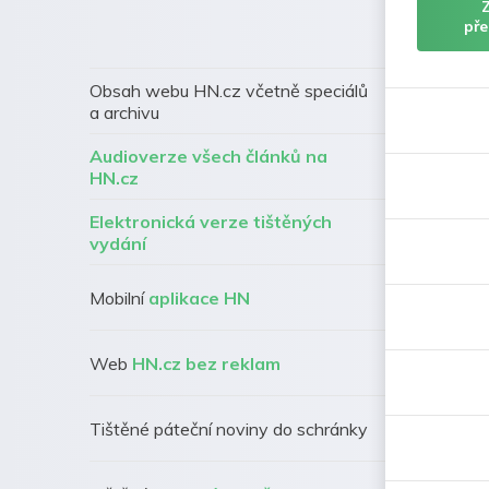
pře
Obsah webu HN.cz včetně speciálů
a archivu
Audioverze všech článků na
HN.cz
Elektronická verze tištěných
vydání
Mobilní
aplikace HN
Web
HN.cz bez reklam
Tištěné páteční noviny do schránky