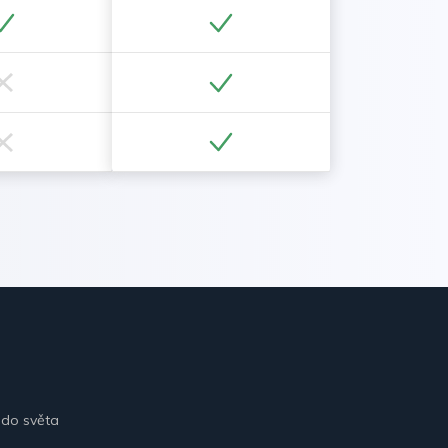
 do světa