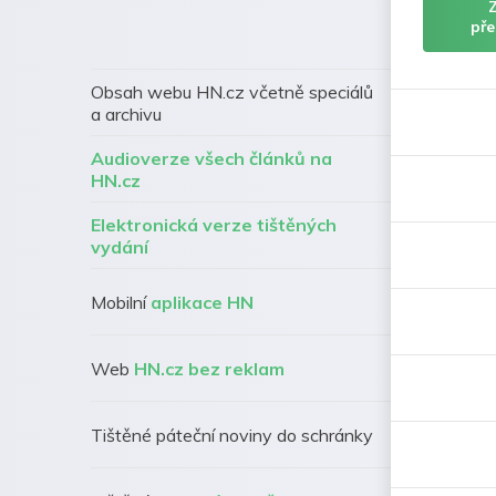
pře
Obsah webu HN.cz včetně speciálů
a archivu
Audioverze všech článků na
HN.cz
Elektronická verze tištěných
vydání
Mobilní
aplikace HN
Web
HN.cz bez reklam
Tištěné páteční noviny do schránky