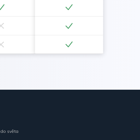
 do světa