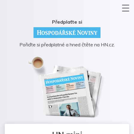
Předplaťte si
Pořiďte si předplatné a hned čtěte na HN.cz.