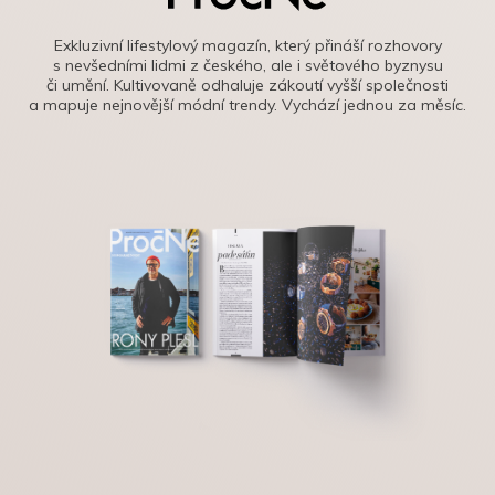
Exkluzivní lifestylový magazín, který přináší rozhovory
s nevšedními lidmi z českého, ale i světového byznysu
či umění. Kultivovaně odhaluje zákoutí vyšší společnosti
a mapuje nejnovější módní trendy. Vychází jednou za měsíc.