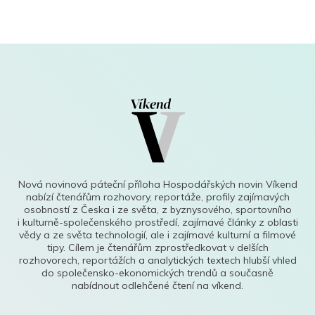
Nová novinová páteční příloha Hospodářských novin Víkend
nabízí čtenářům rozhovory, reportáže, profily zajímavých
osobností z Česka i ze světa, z byznysového, sportovního
i kulturně-společenského prostředí, zajímavé články z oblasti
vědy a ze světa technologií, ale i zajímavé kulturní a filmové
tipy. Cílem je čtenářům zprostředkovat v delších
rozhovorech, reportážích a analytických textech hlubší vhled
do společensko-ekonomických trendů a současně
nabídnout odlehčené čtení na víkend.