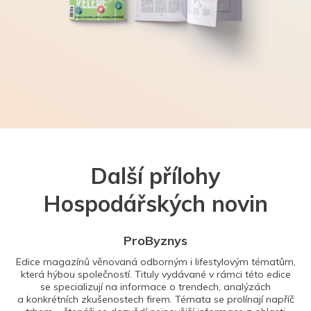
Další přílohy
Hospodářských novin
ProByznys
Edice magazínů věnovaná odborným i lifestylovým tématům,
která hýbou společností. Tituly vydávané v rámci této edice
se specializují na informace o trendech, analýzách
a konkrétních zkušenostech firem. Témata se prolínají napříč