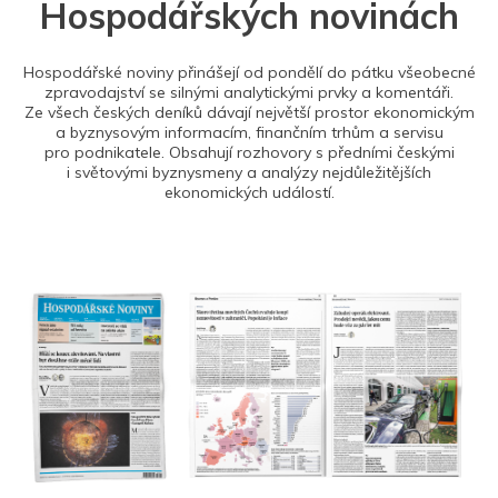
Hospodářských novinách
Hospodářské noviny přinášejí od pondělí do pátku všeobecné
zpravodajství se silnými analytickými prvky a komentáři.
Ze všech českých deníků dávají největší prostor ekonomickým
a byznysovým informacím, finančním trhům a servisu
pro podnikatele. Obsahují rozhovory s předními českými
i světovými byznysmeny a analýzy nejdůležitějších
ekonomických událostí.