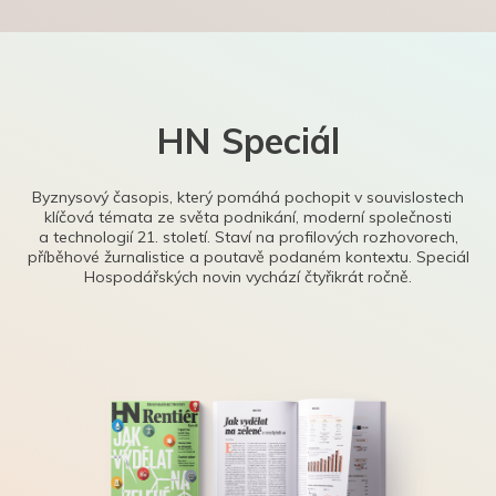
HN Speciál
Byznysový časopis, který pomáhá pochopit v souvislostech
klíčová témata ze světa podnikání, moderní společnosti
a technologií 21. století. Staví na profilových rozhovorech,
příběhové žurnalistice a poutavě podaném kontextu. Speciál
Hospodářských novin vychází čtyřikrát ročně.