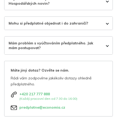
Hospodářských novin?
Mohu si předplatné objednat i do zahraničí?
Mám problém s vyúčtováním předplatného. Jak
mám postupovat?
Máte jiný dotaz? Ozvěte se nám.
Rádi vám zodpovíme jakékoliv dotazy ohledně
předplatného.
+420 217 777 888
(Každý pracovní den od 7:30 do 16:00)
predplatne@economia.cz