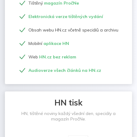
Tištěný
magazín PročNe
Elektronická verze tištěných vydání
Obsah webu HN.cz včetně speciálů a archivu
Mobilní
aplikace HN
Web
HN.cz bez reklam
Audioverze všech článků na HN.cz
HN tisk
HN, tištěné noviny každý všední den, speciály a
magazín PročNe.