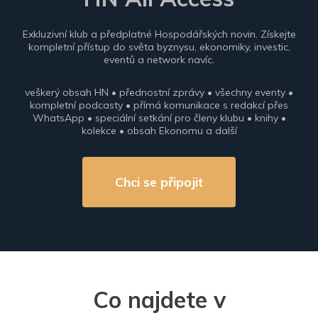
Exkluzivní klub a předplatné Hospodářských novin. Získejte
kompletní přístup do světa byznysu, ekonomiky, investic,
eventů a network navíc.
veškerý obsah HN • přednostní zprávy • všechny eventy •
kompletní podcasty • přímá komunikace s redakcí přes
WhatsApp • speciální setkání pro členy klubu • knihy •
kolekce • obsah Ekonomu a další
Chci se připojit
Co najdete v