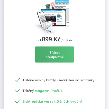
899 Kč
od
/ měsíc
Získat
předplatné
Tištěné noviny každý všední den do schránky
Tištěný
magazín PročNe
Elektronická verze tištěných vydání