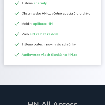
Tištěné
speciály
Obsah webu HN.cz včetně speciálů a archivu
Mobilní
aplikace HN
Web
HN.cz bez reklam
Tištěné páteční noviny do schránky
Audioverze všech článků na HN.cz
HN All Access