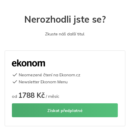
Nerozhodli jste se?
Zkuste náš další titul.
Neomezené čtení na Ekonom.cz
Newsletter Ekonom Menu
1788 Kč
od
/ měsíc
Získat předplatné