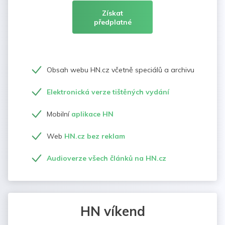
Získat
předplatné
Obsah webu HN.cz včetně speciálů a archivu
Elektronická verze tištěných vydání
Mobilní
aplikace HN
Web
HN.cz bez reklam
Audioverze všech článků na HN.cz
HN víkend