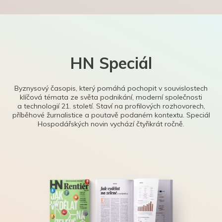
HN Speciál
Byznysový časopis, který pomáhá pochopit v souvislostech
klíčová témata ze světa podnikání, moderní společnosti
a technologií 21. století. Staví na profilových rozhovorech,
příběhové žurnalistice a poutavě podaném kontextu. Speciál
Hospodářských novin vychází čtyřikrát ročně.