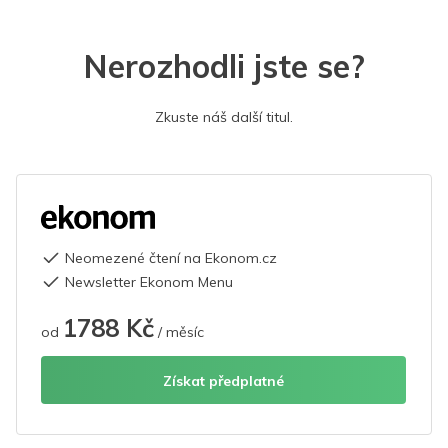
Nerozhodli jste se?
Zkuste náš další titul.
Neomezené čtení na Ekonom.cz
Newsletter Ekonom Menu
1788 Kč
od
/ měsíc
Získat předplatné