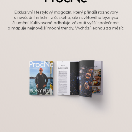
Exkluzivní lifestylový magazín, který přináší rozhovory
s nevšedními lidmi z českého, ale i světového byznysu
či umění. Kultivovaně odhaluje zákoutí vyšší společnosti
a mapuje nejnovější módní trendy. Vychází jednou za měsíc.