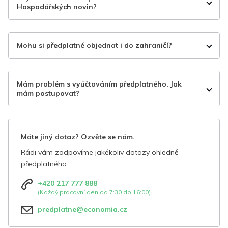
Hospodářských novin?
Mohu si předplatné objednat i do zahraničí?
Mám problém s vyúčtováním předplatného. Jak
mám postupovat?
Máte jiný dotaz? Ozvěte se nám.
Rádi vám zodpovíme jakékoliv dotazy ohledně
předplatného.
+420 217 777 888
(Každý pracovní den od 7:30 do 16:00)
predplatne@economia.cz