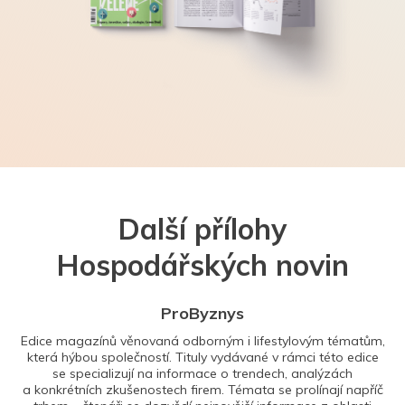
Další přílohy
Hospodářských novin
ProByznys
Edice magazínů věnovaná odborným i lifestylovým tématům,
která hýbou společností. Tituly vydávané v rámci této edice
se specializují na informace o trendech, analýzách
a konkrétních zkušenostech firem. Témata se prolínají napříč