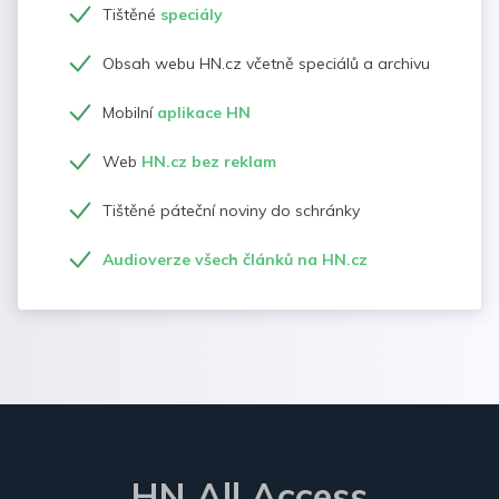
Tištěné
speciály
Obsah webu HN.cz včetně speciálů a archivu
Mobilní
aplikace HN
Web
HN.cz bez reklam
Tištěné páteční noviny do schránky
Audioverze všech článků na HN.cz
HN All Access