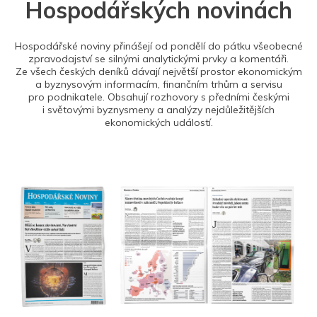
Hospodářských novinách
Hospodářské noviny přinášejí od pondělí do pátku všeobecné
zpravodajství se silnými analytickými prvky a komentáři.
Ze všech českých deníků dávají největší prostor ekonomickým
a byznysovým informacím, finančním trhům a servisu
pro podnikatele. Obsahují rozhovory s předními českými
i světovými byznysmeny a analýzy nejdůležitějších
ekonomických událostí.