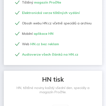
Tištěný
magazín PročNe
Elektronická verze tištěných vydání
Obsah webu HN.cz včetně speciálů a archivu
Mobilní
aplikace HN
Web
HN.cz bez reklam
Audioverze všech článků na HN.cz
HN tisk
HN, tištěné noviny každý všední den, speciály a
magazín PročNe.