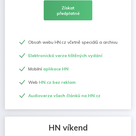
Získat
předplatné
Obsah webu HN.cz včetně speciálů a archivu
Elektronická verze tištěných vydání
Mobilní
aplikace HN
Web
HN.cz bez reklam
Audioverze všech článků na HN.cz
HN víkend