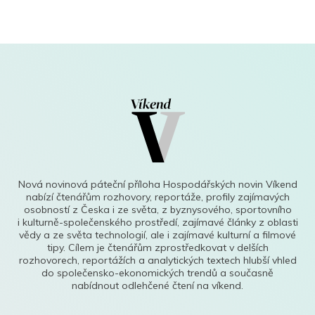
Nová novinová páteční příloha Hospodářských novin Víkend
nabízí čtenářům rozhovory, reportáže, profily zajímavých
osobností z Česka i ze světa, z byznysového, sportovního
i kulturně-společenského prostředí, zajímavé články z oblasti
vědy a ze světa technologií, ale i zajímavé kulturní a filmové
tipy. Cílem je čtenářům zprostředkovat v delších
rozhovorech, reportážích a analytických textech hlubší vhled
do společensko-ekonomických trendů a současně
nabídnout odlehčené čtení na víkend.