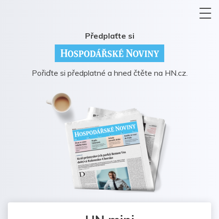
Předplaťte si
Pořiďte si předplatné a hned čtěte na HN.cz.