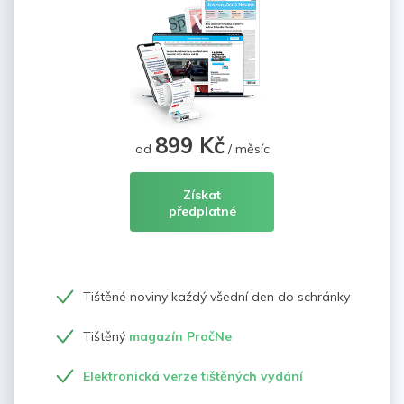
899 Kč
od
/ měsíc
Získat
předplatné
Tištěné noviny každý všední den do schránky
Tištěný
magazín PročNe
Elektronická verze tištěných vydání