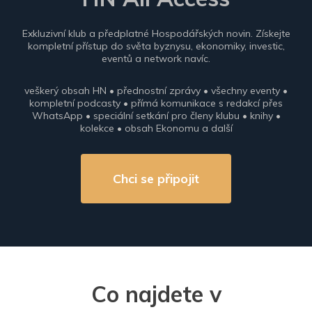
Exkluzivní klub a předplatné Hospodářských novin. Získejte
kompletní přístup do světa byznysu, ekonomiky, investic,
eventů a network navíc.
veškerý obsah HN • přednostní zprávy • všechny eventy •
kompletní podcasty • přímá komunikace s redakcí přes
WhatsApp • speciální setkání pro členy klubu • knihy •
kolekce • obsah Ekonomu a další
Chci se připojit
Co najdete v